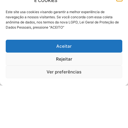
E COOKIES
Este site usa cookies visando garantir a melhor experiência de
navegação a nossos visitantes. Se você concorda com essa coleta
anônima de dados, nos termos da nova LGPD, Lei Geral de Proteção de
Dados Pessoais, pressione "ACEITO"
Registre Seus Melhores
Aceitar
Momentos Em Segurança
Rejeitar
COTE E CONTRATE AGORA
Ver preferências