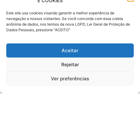
E COOKIES
Este site usa cookies visando garantir a melhor experiência de
navegação a nossos visitantes. Se você concorda com essa coleta
anônima de dados, nos termos da nova LGPD, Lei Geral de Proteção de
Dados Pessoais, pressione "ACEITO"
Registre Seus Melhores
Aceitar
Momentos Em Segurança
Rejeitar
COTE E CONTRATE AGORA
Ver preferências