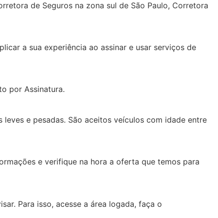
orretora de Seguros na zona sul de São Paulo, Corretora
icar a sua experiência ao assinar e usar serviços de
o por Assinatura.
s leves e pesadas. São aceitos veículos com idade entre
formações e verifique na hora a oferta que temos para
sar. Para isso, acesse a área logada, faça o