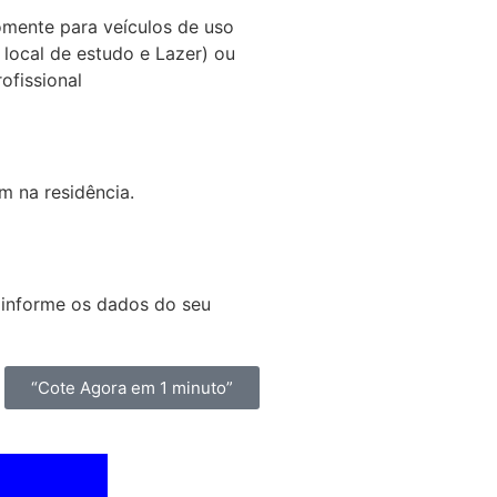
omente para veículos de uso
, local de estudo e Lazer) ou
rofissional
m na residência.
 informe os dados do seu
“Cote Agora em 1 minuto”