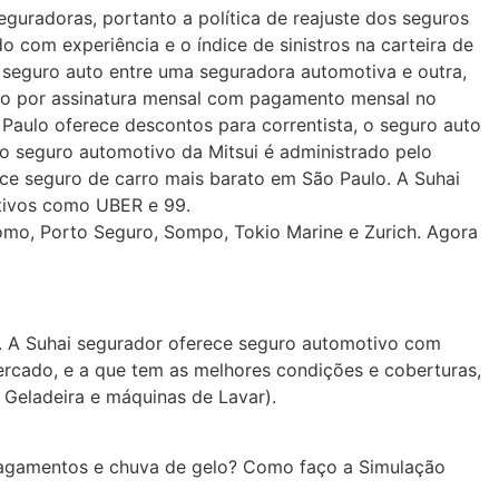
guradoras, portanto a política de reajuste dos seguros
 com experiência e o índice de sinistros na carteira de
 seguro auto entre uma seguradora automotiva e outra,
rro por assinatura mensal com pagamento mensal no
aulo oferece descontos para correntista, o seguro auto
o seguro automotivo da Mitsui é administrado pelo
ce seguro de carro mais barato em São Paulo. A Suhai
ativos como UBER e 99.
tomo, Porto Seguro, Sompo, Tokio Marine e Zurich. Agora
o. A Suhai segurador oferece seguro automotivo com
ercado, e a que tem as melhores condições e coberturas,
 Geladeira e máquinas de Lavar).
alagamentos e chuva de gelo? Como faço a Simulação