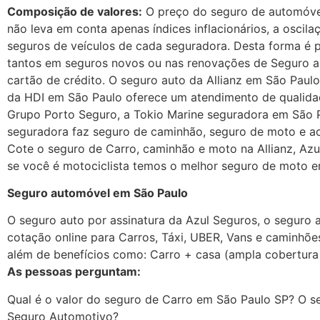
Composição de valores:
O preço do seguro de automóvel 
não leva em conta apenas índices inflacionários, a oscil
seguros de veículos de cada seguradora. Desta forma é p
tantos em seguros novos ou nas renovações de Seguro au
cartão de crédito. O seguro auto da Allianz em São Pau
da HDI em São Paulo oferece um atendimento de qualidad
Grupo Porto Seguro, a Tokio Marine seguradora em São P
seguradora faz seguro de caminhão, seguro de moto e ace
Cote o seguro de Carro, caminhão e moto na Allianz, Azu
se você é motociclista temos o melhor seguro de moto e
Seguro automóvel em São Paulo
O seguro auto por assinatura da Azul Seguros, o seguro
cotação online para Carros, Táxi, UBER, Vans e caminhõ
além de benefícios como: Carro + casa (ampla cobertura 
As pessoas perguntam:
Qual é o valor do seguro de Carro em São Paulo SP? O 
Seguro Automotivo?