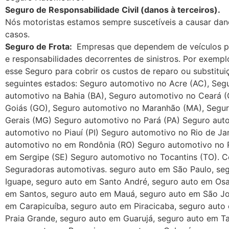
Seguro de Responsabilidade Civil (danos à terceiros).
Nós motoristas estamos sempre suscetíveis a causar dano
casos.
Seguro de Frota:
Empresas que dependem de veículos par
e responsabilidades decorrentes de sinistros. Por exem
esse Seguro para cobrir os custos de reparo ou substitu
seguintes estados: Seguro automotivo no Acre (AC), Se
automotivo na Bahia (BA), Seguro automotivo no Ceará (C
Goiás (GO), Seguro automotivo no Maranhão (MA), Segu
Gerais (MG) Seguro automotivo no Pará (PA) Seguro aut
automotivo no Piauí (PI) Seguro automotivo no Rio de J
automotivo no em Rondônia (RO) Seguro automotivo no 
em Sergipe (SE) Seguro automotivo no Tocantins (TO). C
Seguradoras automotivas. seguro auto em São Paulo, se
Iguape, seguro auto em Santo André, seguro auto em Os
em Santos, seguro auto em Mauá, seguro auto em São Jos
em Carapicuíba, seguro auto em Piracicaba, seguro auto
Praia Grande, seguro auto em Guarujá, seguro auto em T