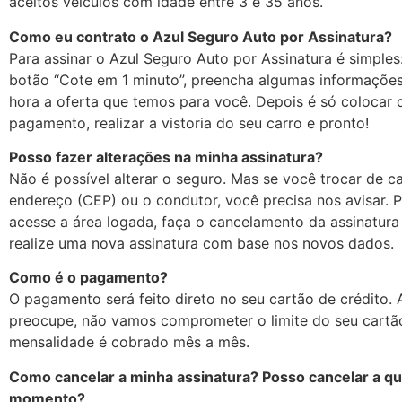
aceitos veículos com idade entre 3 e 35 anos.
Como eu contrato o Azul Seguro Auto por Assinatura?
Para assinar o Azul Seguro Auto por Assinatura é simples:
botão “Cote em 1 minuto”, preencha algumas informações 
hora a oferta que temos para você. Depois é só colocar
pagamento, realizar a vistoria do seu carro e pronto!
Posso fazer alterações na minha assinatura?
Não é possível alterar o seguro. Mas se você trocar de ca
endereço (CEP) ou o condutor, você precisa nos avisar. P
acesse a área logada, faça o cancelamento da assinatura
realize uma nova assinatura com base nos novos dados.
Como é o pagamento?
O pagamento será feito direto no seu cartão de crédito. 
preocupe, não vamos comprometer o limite do seu cartão
mensalidade é cobrado mês a mês.
Como cancelar a minha assinatura? Posso cancelar a q
momento?