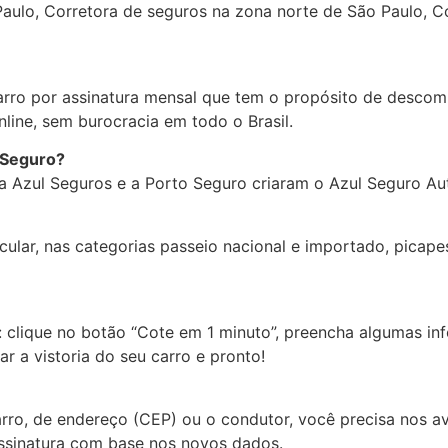
aulo, Corretora de seguros na zona norte de São Paulo, C
rro por assinatura mensal que tem o propósito de descompl
nline, sem burocracia em todo o Brasil.
 Seguro?
 a Azul Seguros e a Porto Seguro criaram o Azul Seguro Aut
ular, nas categorias passeio nacional e importado, picape
: clique no botão “Cote em 1 minuto”, preencha algumas in
r a vistoria do seu carro e pronto!
rro, de endereço (CEP) ou o condutor, você precisa nos avi
assinatura com base nos novos dados.