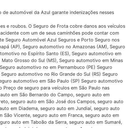
ro de automóvel da Azul garante indenizações nesses
es e roubos. O Seguro de Frota cobre danos aos veículos
um acidente com um de seus caminhões pode contar com
rate Seguro Automóvel Azul Seguros e Porto Seguro nos
Amapá (AP), Seguro automotivo no Amazonas (AM), Seguro
utomotivo no Espírito Santo (ES), Seguro automotivo em
 Mato Grosso do Sul (MS), Seguro automotivo em Minas
) Seguro automotivo no em Pernambuco (PE) Seguro
) Seguro automotivo no Rio Grande do Sul (RS) Seguro
eguro automotivo em São Paulo (SP) Seguro automotivo
o Preço de seguro para veículos em São Paulo nas
o auto em São Bernardo do Campo, seguro auto em
Preto, seguro auto em São José dos Campos, seguro auto
auto em Diadema, seguro auto em Jundiaí, seguro auto
m São Vicente, seguro auto em Franca, seguro auto em
seguro auto em Taboão da Serra, seguro auto em Sumaré,