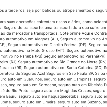
s a terceiros, seja por batidas ou atropelamentos o segu
a suas operações enfrentam riscos diários, como acident
plo, Seguro de transporte, uma transportadora que sofre 
ição da mercadoria transportada. Cote online Aqui e Cont
guro automotivo em Alagoas (AL), Seguro automotivo no 
E), Seguro automotivo no Distrito Federal (DF), Seguro a
ro automotivo no Mato Grosso (MT), Seguro automotivo no
omotivo no Paraíba (PB) Seguro automotivo no Paraná(PR
aneiro (RJ) Seguro automotivo no Rio Grande do Norte (RN
Roraima (RR) Seguro automotivo em Santa Catarina (SC) S
orretora de Seguros Azul Seguros em São Paulo SP. Saiba 
guro auto em Guarulhos, seguro auto em Campinas, segur
asco, seguro auto em Sorocaba, seguro auto em Ribeirão 
é do Rio Preto, seguro auto em Mogi das Cruzes, seguro 
 em Bauru, seguro auto em Itaquaquecetuba, seguro auto e
aubaté, seguro auto em Limeira, seguro auto em Suzano, 