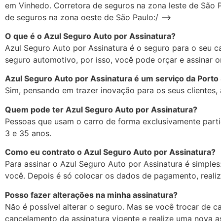
em Vinhedo. Corretora de seguros na zona leste de São P
de seguros na zona oeste de São Paulo:/ –>
O que é o Azul Seguro Auto por Assinatura?
Azul Seguro Auto por Assinatura é o seguro para o seu ca
seguro automotivo, por isso, você pode orçar e assinar o
Azul Seguro Auto por Assinatura é um serviço da Porto
Sim, pensando em trazer inovação para os seus clientes,
Quem pode ter Azul Seguro Auto por Assinatura?
Pessoas que usam o carro de forma exclusivamente partic
3 e 35 anos.
Como eu contrato o Azul Seguro Auto por Assinatura?
Para assinar o Azul Seguro Auto por Assinatura é simples
você. Depois é só colocar os dados de pagamento, realiza
Posso fazer alterações na minha assinatura?
Não é possível alterar o seguro. Mas se você trocar de ca
cancelamento da assinatura vigente e realize uma nova 