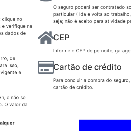
O seguro poderá ser contratado s
particular ( Ida e volta ao trabalho
 clique no
seja; não é aceito para atividade p
e verifique na
 os dados de
CEP
Informe o CEP de pernoite, garage
rro, de
Cartão de crédito
ara isso,
 vigente e
Para concluir a compra do seguro,
cartão de crédito.
Ah, e não se
. O valor da
ualquer