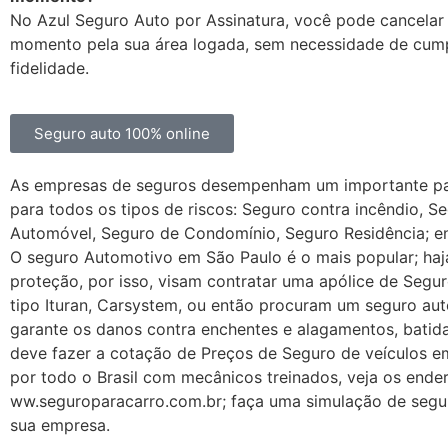
No Azul Seguro Auto por Assinatura, você pode cancelar
momento pela sua área logada, sem necessidade de cump
fidelidade.
Seguro auto 100% online
As empresas de seguros desempenham um importante papel
para todos os tipos de riscos: Seguro contra incêndio, 
Automóvel, Seguro de Condomínio, Seguro Residência; en
O seguro Automotivo em São Paulo é o mais popular; ha
proteção, por isso, visam contratar uma apólice de Segu
tipo Ituran, Carsystem, ou então procuram um seguro au
garante os danos contra enchentes e alagamentos, batid
deve fazer a cotação de Preços de Seguro de veículos e
por todo o Brasil com mecânicos treinados, veja os ende
ww.seguroparacarro.com.br; faça uma simulação de segur
sua empresa.