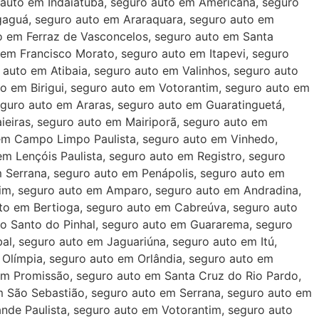
 auto em Indaiatuba, seguro auto em Americana, seguro
gaguá, seguro auto em Araraquara, seguro auto em
to em Ferraz de Vasconcelos, seguro auto em Santa
em Francisco Morato, seguro auto em Itapevi, seguro
auto em Atibaia, seguro auto em Valinhos, seguro auto
o em Birigui, seguro auto em Votorantim, seguro auto em
eguro auto em Araras, seguro auto em Guaratinguetá,
ieiras, seguro auto em Mairiporã, seguro auto em
em Campo Limpo Paulista, seguro auto em Vinhedo,
 Lençóis Paulista, seguro auto em Registro, seguro
 Serrana, seguro auto em Penápolis, seguro auto em
rim, seguro auto em Amparo, seguro auto em Andradina,
to em Bertioga, seguro auto em Cabreúva, seguro auto
to Santo do Pinhal, seguro auto em Guararema, seguro
bal, seguro auto em Jaguariúna, seguro auto em Itú,
 Olímpia, seguro auto em Orlândia, seguro auto em
em Promissão, seguro auto em Santa Cruz do Rio Pardo,
m São Sebastião, seguro auto em Serrana, seguro auto em
nde Paulista, seguro auto em Votorantim, seguro auto