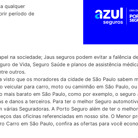
 a qualquer
rir período de
 na sociedade; Jaus seguros podem evitar a falência de 
Seguro de Vida, Seguro Saúde e planos de assistência méd
tre outros.
ja visto que os moradores da cidade de São Paulo sabem m
ro veicular para carro, moto ou caminhão em São Paulo, o
to mais barato em São Paulo, como por exemplo, o seguro 
as e danos a terceiros. Para ter o melhor Seguro automoti
m várias Seguradoras. A Porto Seguro além de ter o melho
reços das oficinas referenciadas em nosso site. O Menor p
o Carro em São Paulo, confira as ofertas para você econom