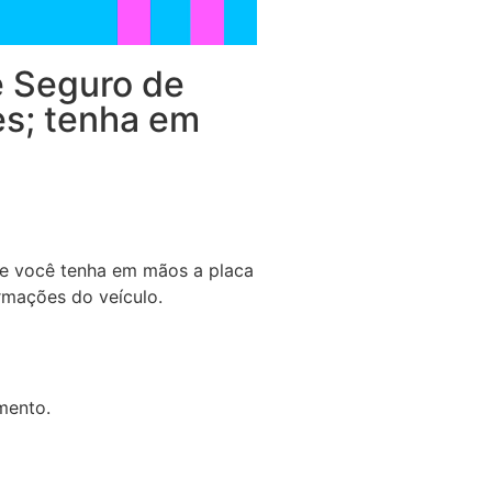
e Seguro de
es; tenha em
ue você tenha em mãos a placa
rmações do veículo.
mento.