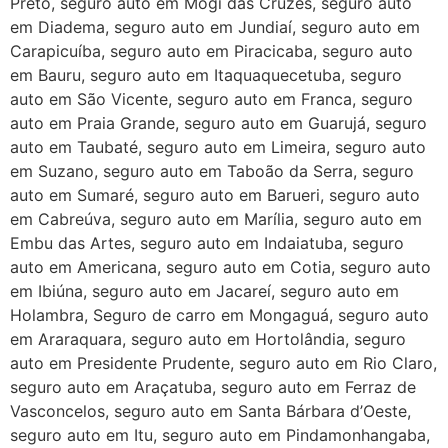
Preto, seguro auto em Mogi das Cruzes, seguro auto
em Diadema, seguro auto em Jundiaí, seguro auto em
Carapicuíba, seguro auto em Piracicaba, seguro auto
em Bauru, seguro auto em Itaquaquecetuba, seguro
auto em São Vicente, seguro auto em Franca, seguro
auto em Praia Grande, seguro auto em Guarujá, seguro
auto em Taubaté, seguro auto em Limeira, seguro auto
em Suzano, seguro auto em Taboão da Serra, seguro
auto em Sumaré, seguro auto em Barueri, seguro auto
em Cabreúva, seguro auto em Marília, seguro auto em
Embu das Artes, seguro auto em Indaiatuba, seguro
auto em Americana, seguro auto em Cotia, seguro auto
em Ibiúna, seguro auto em Jacareí, seguro auto em
Holambra, Seguro de carro em Mongaguá, seguro auto
em Araraquara, seguro auto em Hortolândia, seguro
auto em Presidente Prudente, seguro auto em Rio Claro,
seguro auto em Araçatuba, seguro auto em Ferraz de
Vasconcelos, seguro auto em Santa Bárbara d’Oeste,
seguro auto em Itu, seguro auto em Pindamonhangaba,