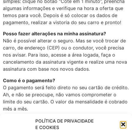
simples: clique no botão “Cote em 1 minuto”, preencha
algumas informações e verifique na hora a oferta que
temos para você. Depois é só colocar os dados de
pagamento, realizar a vistoria do seu carro e pronto!
Posso fazer alterações na minha assinatura?
Não é possível alterar o seguro. Mas se você trocar de
carro, de endereço (CEP) ou o condutor, você precisa
nos avisar. Para isso, acesse a área logada, faça o
cancelamento da assinatura vigente e realize uma nova
assinatura com base nos novos dados.
Como é o pagamento?
O pagamento será feito direto no seu cartão de crédito.
Ah, e não se preocupe, não vamos comprometer o
limite do seu cartão. O valor da mensalidade é cobrado
mês a mês.
Como cancelar a minha assinatura? Posso cancelar a
POLÍTICA DE PRIVACIDADE
qualquer momento?
E COOKIES