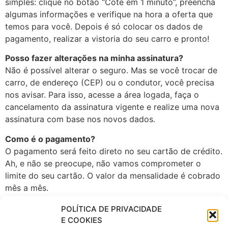
simples: clique no botão “Cote em 1 minuto”, preencha
algumas informações e verifique na hora a oferta que
temos para você. Depois é só colocar os dados de
pagamento, realizar a vistoria do seu carro e pronto!
Posso fazer alterações na minha assinatura?
Não é possível alterar o seguro. Mas se você trocar de
carro, de endereço (CEP) ou o condutor, você precisa
nos avisar. Para isso, acesse a área logada, faça o
cancelamento da assinatura vigente e realize uma nova
assinatura com base nos novos dados.
Como é o pagamento?
O pagamento será feito direto no seu cartão de crédito.
Ah, e não se preocupe, não vamos comprometer o
limite do seu cartão. O valor da mensalidade é cobrado
mês a mês.
Como cancelar a minha assinatura? Posso cancelar a
POLÍTICA DE PRIVACIDADE
qualquer momento?
E COOKIES