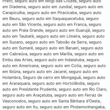
Preto, seguro auto em Mogi das Cruzes, seguro auto
em Diadema, seguro auto em Jundiaí, seguro auto em
Carapicuíba, seguro auto em Piracicaba, seguro auto
em Bauru, seguro auto em Itaquaquecetuba, seguro
auto em São Vicente, seguro auto em Franca, seguro
auto em Praia Grande, seguro auto em Guarujá, seguro
auto em Taubaté, seguro auto em Limeira, seguro auto
em Suzano, seguro auto em Taboão da Serra, seguro
auto em Sumaré, seguro auto em Barueri, seguro auto
em Cabreúva, seguro auto em Marília, seguro auto em
Embu das Artes, seguro auto em Indaiatuba, seguro
auto em Americana, seguro auto em Cotia, seguro auto
em Ibiúna, seguro auto em Jacareí, seguro auto em
Holambra, Seguro de carro em Mongaguá, seguro auto
em Araraquara, seguro auto em Hortolândia, seguro
auto em Presidente Prudente, seguro auto em Rio Claro,
seguro auto em Araçatuba, seguro auto em Ferraz de
Vasconcelos, seguro auto em Santa Bárbara d’Oeste,
seguro auto em Itu, seguro auto em Pindamonhangaba,