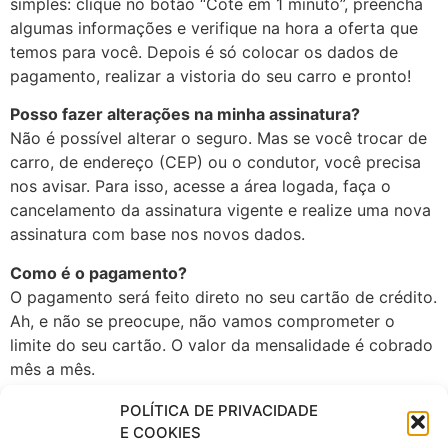
simples: clique no botão “Cote em 1 minuto”, preencha
algumas informações e verifique na hora a oferta que
temos para você. Depois é só colocar os dados de
pagamento, realizar a vistoria do seu carro e pronto!
Posso fazer alterações na minha assinatura?
Não é possível alterar o seguro. Mas se você trocar de
carro, de endereço (CEP) ou o condutor, você precisa
nos avisar. Para isso, acesse a área logada, faça o
cancelamento da assinatura vigente e realize uma nova
assinatura com base nos novos dados.
Como é o pagamento?
O pagamento será feito direto no seu cartão de crédito.
Ah, e não se preocupe, não vamos comprometer o
limite do seu cartão. O valor da mensalidade é cobrado
mês a mês.
Como cancelar a minha assinatura? Posso cancelar a
POLÍTICA DE PRIVACIDADE
qualquer momento?
E COOKIES