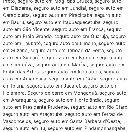
Preto, seguro auto em Mogi das Cruzes, seguro auto
em Diadema, seguro auto em Jundiaí, seguro auto em
Carapicuíba, seguro auto em Piracicaba, seguro auto
em Bauru, seguro auto em Itaquaquecetuba, seguro
auto em São Vicente, seguro auto em Franca, seguro
auto em Praia Grande, seguro auto em Guarujá, seguro
auto em Taubaté, seguro auto em Limeira, seguro auto
em Suzano, seguro auto em Taboão da Serra, seguro
auto em Sumaré, seguro auto em Barueri, seguro auto
em Cabreúva, seguro auto em Marília, seguro auto em
Embu das Artes, seguro auto em Indaiatuba, seguro
auto em Americana, seguro auto em Cotia, seguro auto
em Ibiúna, seguro auto em Jacareí, seguro auto em
Holambra, Seguro de carro em Mongaguá, seguro auto
em Araraquara, seguro auto em Hortolândia, seguro
auto em Presidente Prudente, seguro auto em Rio Claro,
seguro auto em Araçatuba, seguro auto em Ferraz de
Vasconcelos, seguro auto em Santa Bárbara d’Oeste,
seguro auto em Itu, seguro auto em Pindamonhangaba,