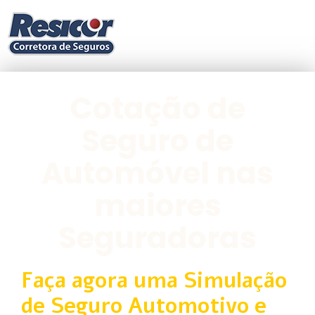
Cotação de
Seguro de
Automóvel nas
maiores
Seguradoras
Faça agora uma Simulação
de Seguro Automotivo e