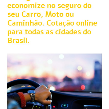
economize no seguro do
seu Carro, Moto ou
Caminhão. Cotação online
para todas as cidades do
Brasil.