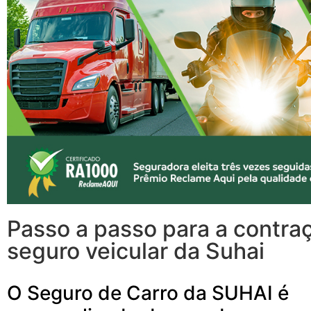
Passo a passo para a contra
seguro veicular da Suhai
O Seguro de Carro da SUHAI é