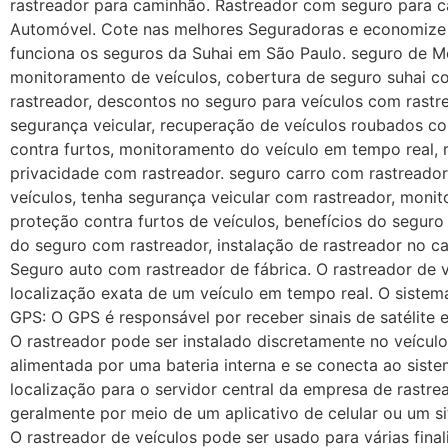
rastreador para caminhão. Rastreador com seguro para 
Automóvel. Cote nas melhores Seguradoras e economize n
funciona os seguros da Suhai em São Paulo. seguro de Mo
monitoramento de veículos, cobertura de seguro suhai co
rastreador, descontos no seguro para veículos com rastre
segurança veicular, recuperação de veículos roubados co
contra furtos, monitoramento do veículo em tempo real, 
privacidade com rastreador. seguro carro com rastreador
veículos, tenha segurança veicular com rastreador, mon
proteção contra furtos de veículos, benefícios do segur
do seguro com rastreador, instalação de rastreador no c
Seguro auto com rastreador de fábrica. O rastreador de v
localização exata de um veículo em tempo real. O sistem
GPS: O GPS é responsável por receber sinais de satélite e
O rastreador pode ser instalado discretamente no veícul
alimentada por uma bateria interna e se conecta ao siste
localização para o servidor central da empresa de rastre
geralmente por meio de um aplicativo de celular ou um si
O rastreador de veículos pode ser usado para várias final