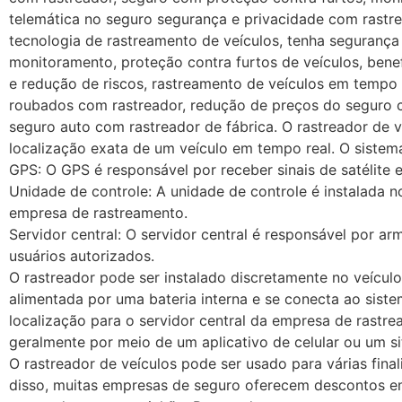
telemática no seguro segurança e privacidade com rastre
tecnologia de rastreamento de veículos, tenha segurança
monitoramento, proteção contra furtos de veículos, bene
e redução de riscos, rastreamento de veículos em tempo 
roubados com rastreador, redução de preços do seguro co
seguro auto com rastreador de fábrica. O rastreador de v
localização exata de um veículo em tempo real. O sistem
GPS: O GPS é responsável por receber sinais de satélite e
Unidade de controle: A unidade de controle é instalada n
empresa de rastreamento.
Servidor central: O servidor central é responsável por a
usuários autorizados.
O rastreador pode ser instalado discretamente no veícul
alimentada por uma bateria interna e se conecta ao siste
localização para o servidor central da empresa de rastre
geralmente por meio de um aplicativo de celular ou um si
O rastreador de veículos pode ser usado para várias final
disso, muitas empresas de seguro oferecem descontos em