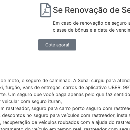
Se Renovação de S
Em caso de renovação de seguro au
classe de bônus e a data de venci
Cote agora!
 de moto, e seguro de caminhão. A Suhai surgiu para atend
i, furgão, vans de entregas, carros de aplicativo UBER, 99
rte. Um seguro que você paga apenas pelo que faz sentido 
 veicular com seguro ituran,
m rastreador, seguro para carro porto seguro com rastread
 descontos no seguro para veículos com rastreador, instala
, recuperação de veículos roubados com a ajuda do rastrea
toramento do veículo em tempo real, rastreador com segur