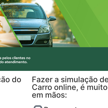
ção do
Fazer a simulação d
Carro online, é muit
em mãos: