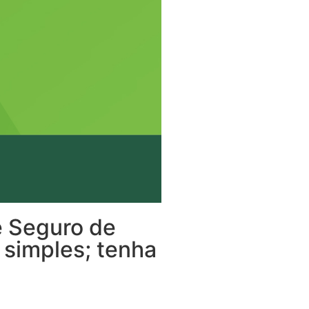
e Seguro de
o simples; tenha