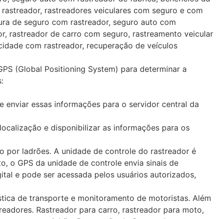
 rastreador, rastreadores veiculares com seguro e com
tura de seguro com rastreador, seguro auto com
r, rastreador de carro com seguro, rastreamento veicular
acidade com rastreador, recuperação de veículos
 GPS (Global Positioning System) para determinar a
:
e enviar essas informações para o servidor central da
localização e disponibilizar as informações para os
o por ladrões. A unidade de controle do rastreador é
o, o GPS da unidade de controle envia sinais de
ital e pode ser acessada pelos usuários autorizados,
gística de transporte e monitoramento de motoristas. Além
eadores. Rastreador para carro, rastreador para moto,