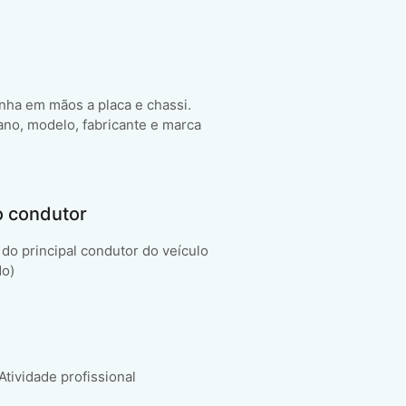
enha em mãos a placa e chassi.
ano, modelo, fabricante e marca
o condutor
do principal condutor do veículo
do)
 Atividade profissional