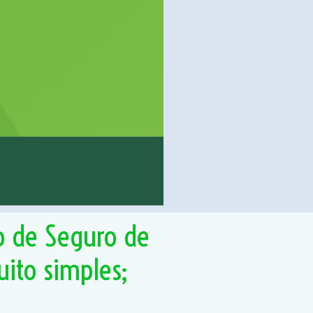
o de Seguro de
uito simples;