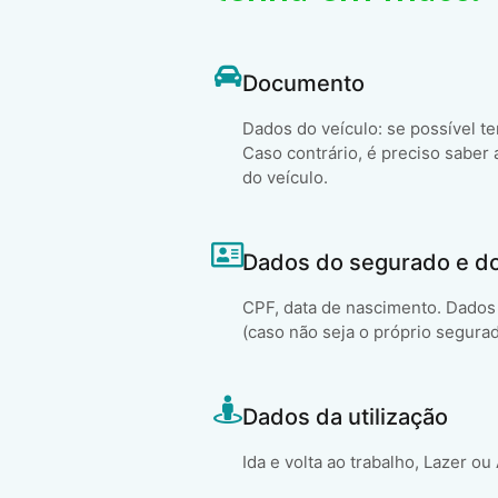
Documento
Dados do veículo: se possível t
Caso contrário, é preciso saber 
do veículo.
Dados do segurado e d
CPF, data de nascimento. Dados 
(caso não seja o próprio segura
Dados da utilização
Ida e volta ao trabalho, Lazer ou