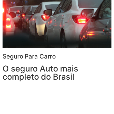
Seguro Para Carro
O seguro Auto mais
completo do Brasil
Com o Seguro de Automóvel, você tem tudo o que
espera de um seguro de veículos e, ainda, conta com
outros benefícios disponíveis 24h.
Você poderá optar por uma Seguradora que também
oferece serviços à residência, porque, mais