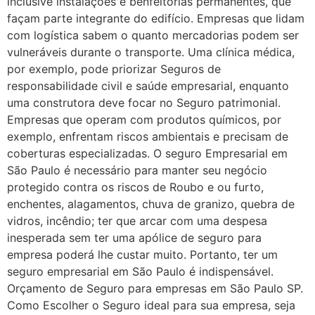
inclusive instalações e benfeitorias permanentes, que
façam parte integrante do edifício. Empresas que lidam
com logística sabem o quanto mercadorias podem ser
vulneráveis durante o transporte. Uma clínica médica,
por exemplo, pode priorizar Seguros de
responsabilidade civil e saúde empresarial, enquanto
uma construtora deve focar no Seguro patrimonial.
Empresas que operam com produtos químicos, por
exemplo, enfrentam riscos ambientais e precisam de
coberturas especializadas. O seguro Empresarial em
São Paulo é necessário para manter seu negócio
protegido contra os riscos de Roubo e ou furto,
enchentes, alagamentos, chuva de granizo, quebra de
vidros, incêndio; ter que arcar com uma despesa
inesperada sem ter uma apólice de seguro para
empresa poderá lhe custar muito. Portanto, ter um
seguro empresarial em São Paulo é indispensável.
Orçamento de Seguro para empresas em São Paulo SP.
Como Escolher o Seguro ideal para sua empresa, seja