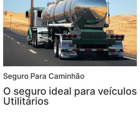
Seguro Para Caminhão
O seguro ideal para veículos
Utilitários
Com o Seguro para Caminhão, você tem tudo o que
espera de um seguro para veículos de carga e, ainda,
conta com outros benefícios disponíveis 24h.
Transporte sua carga com mais tranquilidade,