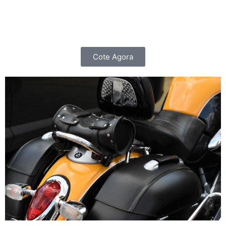
importante do que cuidar do seu carro, é cuidar de
você e da sua família.
Cote Agora