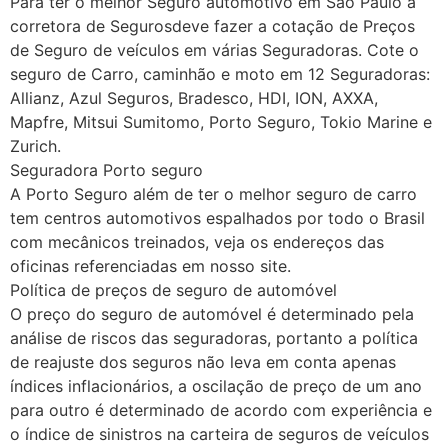
Para ter o melhor Seguro automotivo em São Paulo a
corretora de Segurosdeve fazer a cotação de Preços
de Seguro de veículos em várias Seguradoras. Cote o
seguro de Carro, caminhão e moto em 12 Seguradoras:
Allianz, Azul Seguros, Bradesco, HDI, ION, AXXA,
Mapfre, Mitsui Sumitomo, Porto Seguro, Tokio Marine e
Zurich.
Seguradora Porto seguro
A Porto Seguro além de ter o melhor seguro de carro
tem centros automotivos espalhados por todo o Brasil
com mecânicos treinados, veja os endereços das
oficinas referenciadas em nosso site.
Política de preços de seguro de automóvel
O preço do seguro de automóvel é determinado pela
análise de riscos das seguradoras, portanto a política
de reajuste dos seguros não leva em conta apenas
índices inflacionários, a oscilação de preço de um ano
para outro é determinado de acordo com experiência e
o índice de sinistros na carteira de seguros de veículos