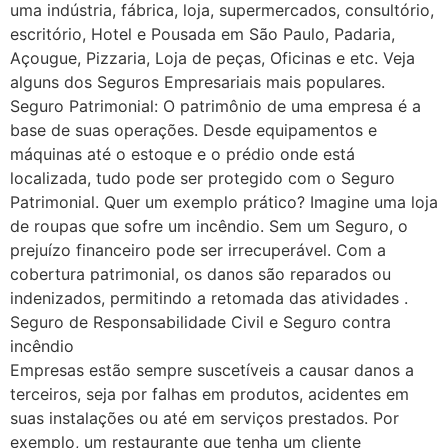
uma indústria, fábrica, loja, supermercados, consultório,
escritório, Hotel e Pousada em São Paulo, Padaria,
Açougue, Pizzaria, Loja de peças, Oficinas e etc. Veja
alguns dos Seguros Empresariais mais populares.
Seguro Patrimonial: O patrimônio de uma empresa é a
base de suas operações. Desde equipamentos e
máquinas até o estoque e o prédio onde está
localizada, tudo pode ser protegido com o Seguro
Patrimonial. Quer um exemplo prático? Imagine uma loja
de roupas que sofre um incêndio. Sem um Seguro, o
prejuízo financeiro pode ser irrecuperável. Com a
cobertura patrimonial, os danos são reparados ou
indenizados, permitindo a retomada das atividades .
Seguro de Responsabilidade Civil e Seguro contra
incêndio
Empresas estão sempre suscetíveis a causar danos a
terceiros, seja por falhas em produtos, acidentes em
suas instalações ou até em serviços prestados. Por
exemplo, um restaurante que tenha um cliente