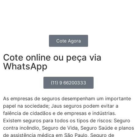
contratando um seguro completo para o seu
Caminhão, Van, Furgão ou Picape.
Você também pode fazer um seguro de transportes.
Cote Agora
Cote online ou peça via
WhatsApp
(11) 9 66200333
As empresas de seguros desempenham um importante
papel na sociedade; Jaus seguros podem evitar a
falência de cidadãos e de empresas e indústrias.
Existem seguros para todos os tipos de riscos: Seguro
contra incêndio, Seguro de Vida, Seguro Saúde e planos
de assistência médica em São Paulo, Seguro de