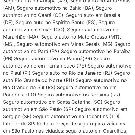
Seguro auto no Amapá (AP), Seguro auto no Amazonas
(AM), Seguro automotivo na Bahia (BA), Seguro
automotivo no Ceará (CE), Seguro auto em Brasília
(DF), Seguro auto no Espírito Santo (ES), Seguro
automotivo em Goiás (GO), Seguro automotivo no
Maranhão (MA), Seguro auto no Mato Grosso (MT),
(MS), Seguro automotivo em Minas Gerais (MG) Seguro
automotivo no Pará (PA) Seguro automotivo no Paraíba
(PB) Seguro automotivo no Paraná(PR) Seguro
automotivo no em Pernambuco (PE) Seguro automotivo
no Piauí (PI) Seguro auto no Rio de Janeiro (RJ) Seguro
auto Rio Grande do Norte (RN) Seguro automotivo no
Rio Grande do Sul (RS) Seguro automotivo no em
Rondônia (RO) Seguro automotivo no Roraima (RR)
Seguro automotivo em Santa Catarina (SC) Seguro
automotivo em São Paulo (SP) Seguro automotivo em
Sergipe (SE) Seguro automotivo no Tocantins (TO).
Interior de SP: Saiba o Preço de seguro para veículos
em São Paulo nas cidades: seguro auto em Guarulhos,