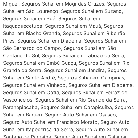
Miguel, Seguros Suhai em Mogi das Cruzes, Seguros
Suhai em São Lourenço, Seguros Suhai em Suzano,
Seguros Suhai em Poá, Seguros Suhai em
Itaquaquecetuba, Seguros Suhai em Mauá, Seguros
Suhai em Riacho Grande, Seguros Suhai em Ribeirão
Pires, Seguros Suhai em Diadema, Seguros Suhai em
São Bernardo do Campo, Seguros Suhai em São
Caetano do Sul, Seguros Suhai em Taboão da Serra,
Seguros Suhai em Embú Guaçu, Seguros Suhai em Rio
Grande da Serra, Seguros Suhai em Jandira, Seguros
Suhai em Santo André, Seguros Suhai em Campinas,
Seguros Suhai em Vinhedo, Seguros Suhai em Diadema,
Seguros Suhai em Cotia, Seguros Suhai em Ferraz de
Vasconcelos, Seguros Suhai em Rio Grande da Serra,
Paranapiacaba, Seguros Suhai em Carapicuíba, Seguros
Suhai em Barueri, Seguro Auto Suhai em Osasco,
Seguro Auto Suhai em Francisco Morato, Seguro Auto
Suhai em Itapecerica da Serra, Seguro Auto Suhai em
Santana de Parnaíba, Seguro Auto Suhai em Cajamar,