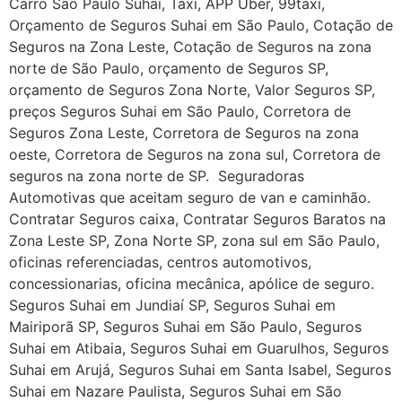
Carro São Paulo Suhai, Táxi, APP Uber, 99táxi,
Orçamento de Seguros Suhai em São Paulo, Cotação de
Seguros na Zona Leste, Cotação de Seguros na zona
norte de São Paulo, orçamento de Seguros SP,
orçamento de Seguros Zona Norte, Valor Seguros SP,
preços Seguros Suhai em São Paulo, Corretora de
Seguros Zona Leste, Corretora de Seguros na zona
oeste, Corretora de Seguros na zona sul, Corretora de
seguros na zona norte de SP. Seguradoras
Automotivas que aceitam seguro de van e caminhão.
Contratar Seguros caixa, Contratar Seguros Baratos na
Zona Leste SP, Zona Norte SP, zona sul em São Paulo,
oficinas referenciadas, centros automotivos,
concessionarias, oficina mecânica, apólice de seguro.
Seguros Suhai em Jundiaí SP, Seguros Suhai em
Mairiporã SP, Seguros Suhai em São Paulo, Seguros
Suhai em Atibaia, Seguros Suhai em Guarulhos, Seguros
Suhai em Arujá, Seguros Suhai em Santa Isabel, Seguros
Suhai em Nazare Paulista, Seguros Suhai em São