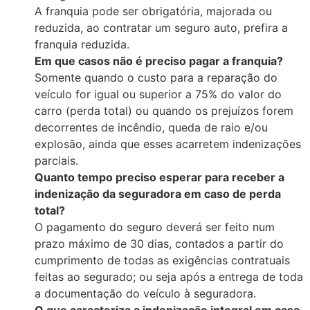
A franquia pode ser obrigatória, majorada ou
reduzida, ao contratar um seguro auto, prefira a
franquia reduzida.
Em que casos não é preciso pagar a franquia?
Somente quando o custo para a reparação do
veículo for igual ou superior a 75% do valor do
carro (perda total) ou quando os prejuízos forem
decorrentes de incêndio, queda de raio e/ou
explosão, ainda que esses acarretem indenizações
parciais.
Quanto tempo preciso esperar para receber a
indenização da seguradora em caso de perda
total?
O pagamento do seguro deverá ser feito num
prazo máximo de 30 dias, contados a partir do
cumprimento de todas as exigências contratuais
feitas ao segurado; ou seja após a entrega de toda
a documentação do veículo à seguradora.
O que caracteriza a in
d
enização integral em caso