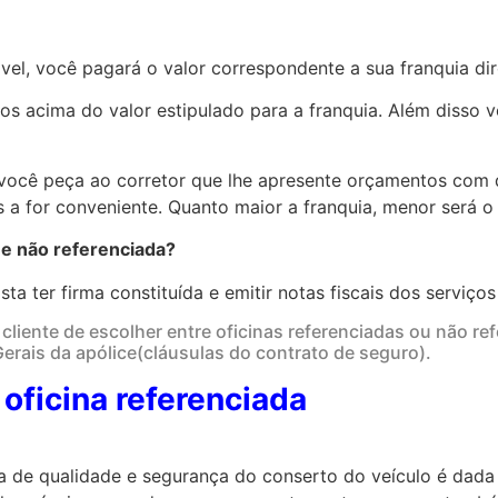
vel, você pagará o valor correspondente a sua franquia dir
os acima do valor estipulado para a franquia. Além disso 
você peça ao corretor que lhe apresente orçamentos com d
 a for conveniente. Quanto maior a franquia, menor será o
 e não referenciada?
sta ter firma constituída e emitir notas fiscais dos serviç
cliente de escolher entre oficinas referenciadas ou não ref
rais da apólice(cláusulas do contrato de seguro).
oficina referenciada
ia de qualidade e segurança do conserto do veículo é dada 