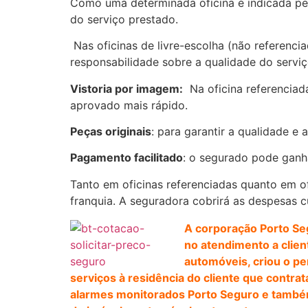
Como uma determinada oficina é indicada p
do serviço prestado.
Nas oficinas de livre-escolha (não referenci
responsabilidade sobre a qualidade do serviç
Vistoria por imagem:
Na oficina referenciad
aprovado mais rápido.
Peças originais
: para garantir a qualidade e
Pagamento facilitado
: o segurado pode ganha
Tanto em oficinas referenciadas quanto em of
franquia. A seguradora cobrirá as despesas c
A corporação Porto Seg
no atendimento a clien
automóveis, criou o pe
serviços à residência do cliente que contra
alarmes monitorados Porto Seguro e também