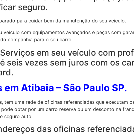
icar seguro.
parado para cuidar bem da manutenção do seu veículo.
seu veículo com equipamentos avançados e peças com garan
ndo companhia para o seu carro.
 Serviços em seu veículo com prof
é seis vezes sem juros com os ca
ard.
s em Atibaia – São Paulo SP.
s, tem uma rede de oficinas referenciadas que executam o
a pode optar por um carro reserva ou um desconto na fran
e seguro auto.
ndereços das oficinas referencia