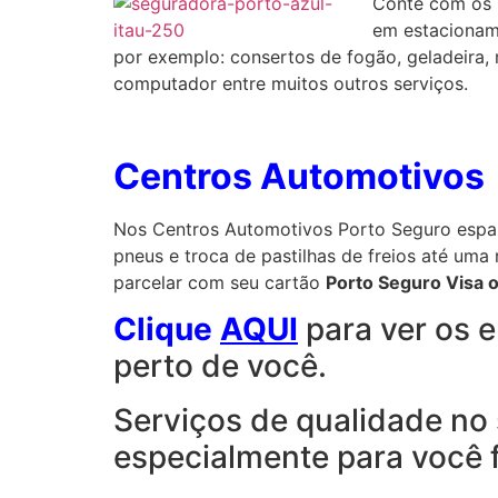
Conte com os b
em estacionam
por exemplo: consertos de fogão, geladeira, 
computador entre muitos outros serviços.
Centros Automotivos
Nos Centros Automotivos Porto Seguro espal
pneus e troca de pastilhas de freios até um
parcelar com seu cartão
Porto Seguro Visa 
Clique
AQUI
para ver os 
perto de você.
Serviços de qualidade no
especialmente para você f