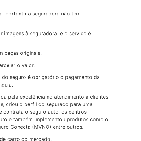
na, portanto a seguradora não tem
or imagens à seguradora e o serviço é
m peças originais.
rcelar o valor.
io do seguro é obrigatório o pagamento da
nquia.
da pela excelência no atendimento a clientes
s, criou o perfil do segurado para uma
e contrata o seguro auto, os centros
Seguro e também implementou produtos como o
eguro Conecta (MVNO) entre outros.
 de carro do mercado!