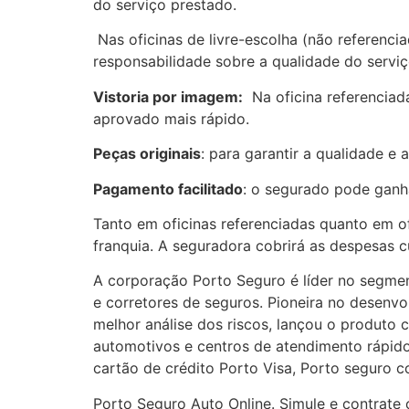
do serviço prestado.
Nas oficinas de livre-escolha (não referenci
responsabilidade sobre a qualidade do serviç
Vistoria por imagem:
Na oficina referenciad
aprovado mais rápido.
Peças originais
: para garantir a qualidade e
Pagamento facilitado
: o segurado pode ganha
Tanto em oficinas referenciadas quanto em of
franquia. A seguradora cobrirá as despesas c
A corporação Porto Seguro é líder no segment
e corretores de seguros. Pioneira no desenv
melhor análise dos riscos, lançou o produto 
automotivos e centros de atendimento rápid
cartão de crédito Porto Visa, Porto seguro c
Porto Seguro Auto Online. Simule e contrate