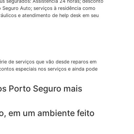
us segurados: Assistência 24 horas; desconto
 Seguro Auto; serviços à residência como
dráulicos e atendimento de help desk em seu
rie de serviços que vão desde reparos em
contos especiais nos serviços e ainda pode
os Porto Seguro mais
o, em um ambiente feito