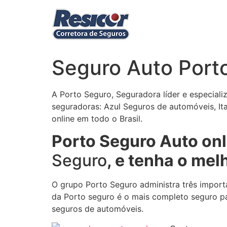
Ir
para
o
conteúdo
Seguro Auto Port
A Porto Seguro, Seguradora líder e especial
seguradoras: Azul Seguros de automóveis, It
online em todo o Brasil.
Porto Seguro Auto onl
Seguro
, e tenha o mel
O grupo Porto Seguro administra três import
da Porto seguro é o mais completo seguro pa
seguros de automóveis.