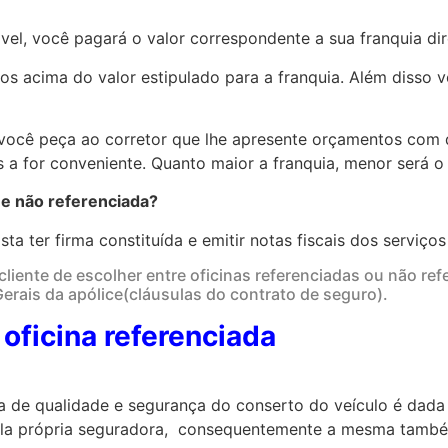
vel, você pagará o valor correspondente a sua franquia dir
os acima do valor estipulado para a franquia. Além disso 
você peça ao corretor que lhe apresente orçamentos com d
 a for conveniente. Quanto maior a franquia, menor será o
 e não referenciada?
sta ter firma constituída e emitir notas fiscais dos serviç
cliente de escolher entre oficinas referenciadas ou não refe
rais da apólice(cláusulas do contrato de seguro).
oficina referenciada
ia de qualidade e segurança do conserto do veículo é dada 
ela própria seguradora, consequentemente a mesma també