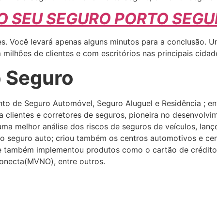
 O SEU SEGURO PORTO SEG
les. Você levará apenas alguns minutos para a conclusão.
milhões de clientes e com escritórios nas principais cidad
o Seguro
to de Seguro Automóvel, Seguro Aluguel e Residência ; ent
 clientes e corretores de seguros, pioneira no desenvolvi
uma melhor análise dos riscos de seguros de veículos, lan
a o seguro auto; criou também os centros automotivos e cen
e também implementou produtos como o cartão de crédito 
Conecta(MVNO), entre outros.