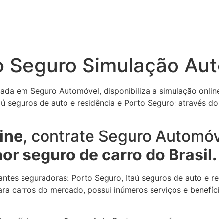
o Seguro Simulação Aut
izada em Seguro Automóvel, disponibiliza a simulação onli
aú seguros de auto e residência e Porto Seguro; através d
ine
, contrate Seguro Automóv
hor seguro de carro do Brasil.
antes seguradoras: Porto Seguro, Itaú seguros de auto e r
ra carros do mercado, possui inúmeros serviços e benefíci