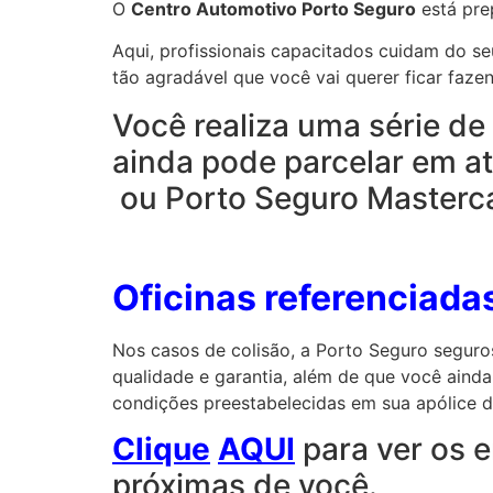
O
Centro Automotivo Porto Seguro
está pre
Aqui, profissionais capacitados cuidam do 
tão agradável que você vai querer ficar faze
Você realiza uma série de
ainda pode parcelar em at
ou Porto Seguro Masterc
Oficinas referenciada
Nos casos de colisão, a Porto Seguro seguro
qualidade e garantia, além de que você aind
condições preestabelecidas em sua apólice d
Clique
AQUI
para ver os e
próximas de você.