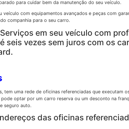
parado para cuidar bem da manutenção do seu veículo.
seu veículo com equipamentos avançados e peças com garan
ndo companhia para o seu carro.
 Serviços em seu veículo com prof
é seis vezes sem juros com os ca
ard.
s
s, tem uma rede de oficinas referenciadas que executam o
a pode optar por um carro reserva ou um desconto na fran
e seguro auto.
ndereços das oficinas referencia