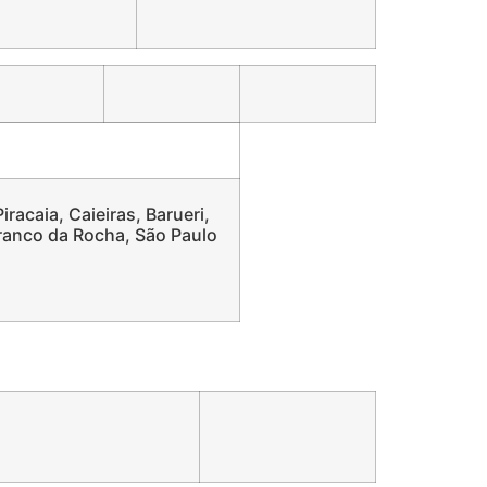
racaia, Caieiras, Barueri,
Franco da Rocha, São Paulo