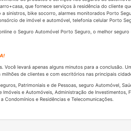
carro+casa, que fornece serviços à residência do cliente qu
o a sinistros, bike socorro, alarmes monitorados Porto S
consórcio de imóvel e automóvel, telefonia celular Porto 
 online o Seguro Automóvel Porto Seguro, o melhor seguro
A!
les. Você levará apenas alguns minutos para a conclusão. 
milhões de clientes e com escritórios nas principais cidad
uros, Patrimoniais e de Pessoas, seguro Automóvel, Saúde 
de Imóveis e Automóveis, Administração de Investimentos, 
s a Condomínios e Residências e Telecomunicações.