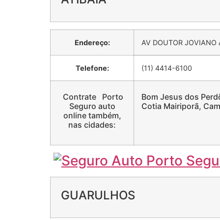
Endereço:
AV DOUTOR JOVIANO A
Telefone:
(11) 4414-6100
Contrate Porto
Bom Jesus dos Perdõe
Seguro auto
Cotia Mairiporã, Cam
online também,
nas cidades:
GUARULHOS