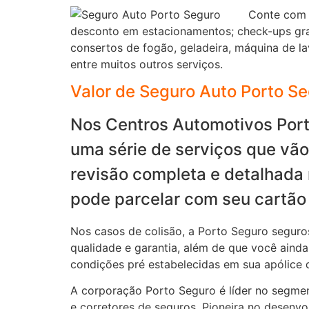
Conte com o
desconto em estacionamentos; check-ups gra
consertos de fogão, geladeira, máquina de l
entre muitos outros serviços.
Valor de Seguro Auto Porto S
Nos Centros Automotivos Port
uma série de serviços que vão
revisão completa e detalhada 
pode parcelar com seu cartã
Nos casos de colisão, a Porto Seguro seguro
qualidade e garantia, além de que você aind
condições pré estabelecidas em sua apólice 
A corporação Porto Seguro é líder no segmen
e corretores de seguros. Pioneira no desenv