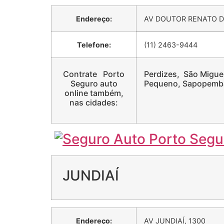
Endereço:
AV DOUTOR RENATO D
Telefone:
(11) 2463-9444
Contrate Porto
Perdizes, São Miguel
Seguro auto
Pequeno, Sapopemba,
online também,
nas cidades:
JUNDIAÍ
Endereço:
AV JUNDIAÍ, 1300