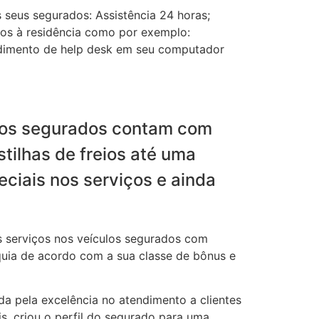
seus segurados: Assistência 24 horas;
os à residência como por exemplo:
tendimento de help desk em seu computador
, os segurados contam com
tilhas de freios até uma
ciais nos serviços e ainda
s serviços nos veículos segurados com
quia de acordo com a sua classe de bônus e
da pela excelência no atendimento a clientes
s, criou o perfil do segurado para uma