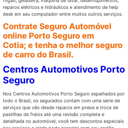
fogão, geladeira, máquina de lavar, desentupimentos,
reparos elétricos e hidráulicos e atendimento de help
desk em seu computador entre muitos outros serviços.
Contrate Seguro Automóvel
online Porto Seguro em
Cotia
;
e tenha o melhor seguro
de carro do Brasil.
Centros Automotivos Porto
Seguro
Nos Centros Automotivos Porto Seguro espalhados por
todo o Brasil, os segurados contam com uma série de
serviços que vão desde reparos em pneus e troca de
pastilhas de freios até uma revisão completa e
detalhada no automóvel; você tem descontos especiais
nos serviços e ainda pode parcelar com seu cartão