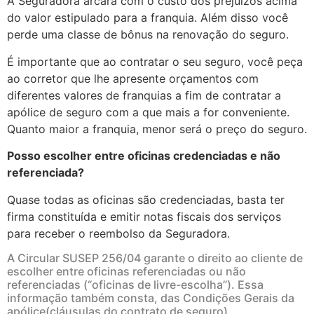
A Seguradora arcará com o custo dos prejuízos acima
do valor estipulado para a franquia. Além disso você
perde uma classe de bônus na renovação do seguro.
É importante que ao contratar o seu seguro, você peça
ao corretor que lhe apresente orçamentos com
diferentes valores de franquias a fim de contratar a
apólice de seguro com a que mais a for conveniente.
Quanto maior a franquia, menor será o preço do seguro.
Posso escolher entre oficinas credenciadas e não
referenciada?
Quase todas as oficinas são credenciadas, basta ter
firma constituída e emitir notas fiscais dos serviços
para receber o reembolso da Seguradora.
A Circular SUSEP 256/04 garante o direito ao cliente de
escolher entre oficinas referenciadas ou não
referenciadas (“oficinas de livre-escolha”). Essa
informação também consta, das Condições Gerais da
apólice(cláusulas do contrato de seguro).