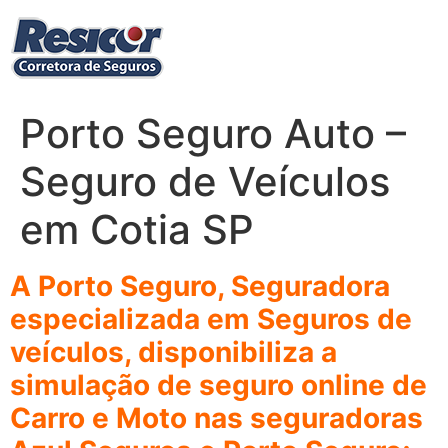
Ir
para
o
conteúdo
Porto Seguro Auto –
Seguro de Veículos
em Cotia SP
A Porto Seguro, Seguradora
especializada em Seguros de
veículos, disponibiliza a
simulação de seguro online de
Carro e Moto nas seguradoras