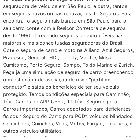
seguradora de veículos em São Paulo, e outra, tantos
em seguros novos ou nas renovações de Seguros. Para
encontrar o seguro mais barato em São Paulo para o
seu carro conte com a Resicór Corretora de seguros,
desde 1996 oferecendo seguros de automóveis nas
maiores e mais conceituadas seguradoras do Brasil.
Cote o seguro de carro e moto na Allianz, Azul Seguros,
Bradesco, Generali, HDI, Liberty, Mapfre, Mitsui
Sumitomo, Porto Seguro, Sompo, Tokio Marine e Zurich.
Peça já uma simulação de seguro de carro preenchendo
o questionário de avaliação de risco “perfil do
condutor” e saiba os benefícios de ter seu veículo
protegido. Temos condições especiais para Caminhão,
Táxi, Carros de APP UBER, 99 Táxi, Seguros para
Carros importados, Carros adaptados para deficientes
físicos ” Seguro de Carro para PCD”, veículos blindados,
Caminhões, Guinchos, Vans, Motos, Furgão, Pick- ups, e
outros veículos utilitários.