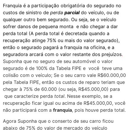
Franquia é a participação obrigatória do segurado no
custos de sinistro de
perda
parcial
do veículo, ou de
qualquer outro bem segurado. Ou seja, se o veículo
sofrer danos de pequena monta e não chegar a dar
perda total (A perda total é decretada quando a
recuperação atinge 75% ou mais do valor segurado),
então o segurado pagará a franquia na oficina, e a
seguradora arcará com o valor restante dos prejuízos
.
Suponha que no seguro de seu automóvel o valor
segurado é de 100% da Tabela FIPE e você teve uma
colisão com o veículo; Se o seu carro vale R$60.000,00
pela Tabela FIPE, então os custos de reparo teriam que
chegar à 75% de 60.000 (ou seja, R$45.000,00) para
que caracterize perda
total
. Nesse exemplo, se a
recuperação ficar igual ou acima de R$45.000,00, você
não participará com a
franquia
, pois houve perda total.
Agora Suponha que o conserto de seu carro ficou
abaixo de 75% do valor de mercado do veículo