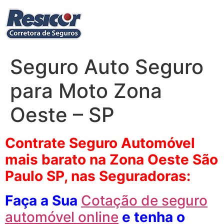
Ir
para
o
conteúdo
Seguro Auto Seguro
para Moto Zona
Oeste – SP
Contrate Seguro Automóvel
mais barato na Zona Oeste São
Paulo SP, nas Seguradoras:
Faça a Sua
Cotação de seguro
automóvel online
e tenha o