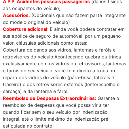
A P P Acidentes pessoais passageiros
(danos físicos
aos ocupantes do veículo;
Acessórios.
(Opcionais que não fazem parte integrante
do modelo original do veículo)
Cobertura adicional
:
E ainda você poderá contratar em
sua apólice de seguro de automóvel, por um pequeno
valor, cláusulas adicionais como estas:
Cobertura de danos aos vidros, lanternas e faróis e
retrovisores do veículo:Acontecendo quebra ou trinca
exclusivamente com os vidros ou retrovisores, lanternas
e faróis do seu veículo, você tem direito a troca ou
reparo dos vidros do veículo (pára-brisa, laterais e
traseiro) e dos retrovisores externos (lente/espelho e
carcaça) e da lanterna e farol;
Reembolso de Despesas Extraordinárias:
Garante o
reembolso de despesas que você possa vir a ter
quando ficar sem o seu veículo por indenização
integral, até o limite máximo de indenização pré
estipulada no contrato;