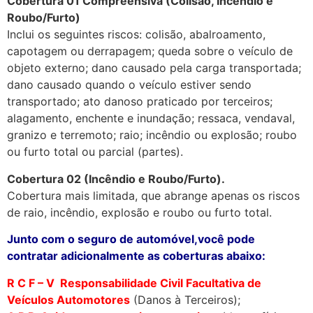
Cobertura 01 Compreensiva (Colisão, Incêndio e
Roubo/Furto)
Inclui os seguintes riscos: colisão, abalroamento,
capotagem ou derrapagem; queda sobre o veículo de
objeto externo; dano causado pela carga transportada;
dano causado quando o veículo estiver sendo
transportado; ato danoso praticado por terceiros;
alagamento, enchente e inundação; ressaca, vendaval,
granizo e terremoto; raio; incêndio ou explosão; roubo
ou furto total ou parcial (partes).
Cobertura 02 (Incêndio e Roubo/Furto).
Cobertura mais limitada, que abrange apenas os riscos
de raio, incêndio, explosão e roubo ou furto total.
Junto com o seguro de automóvel,você pode
contratar adicionalmente as coberturas abaixo:
R C F – V Responsabilidade Civil Facultativa de
Veículos Automotores
(Danos à Terceiros);