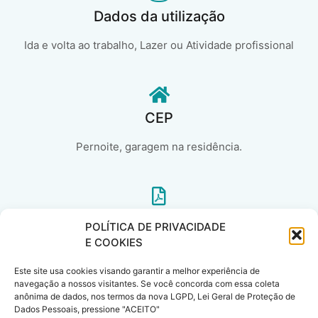
Dados da utilização
Ida e volta ao trabalho, Lazer ou Atividade profissional
CEP
Pernoite, garagem na residência.
Se Renovação de Seguro
POLÍTICA DE PRIVACIDADE
E COOKIES
Em caso de renovação de seguro auto, informe a Cia atual, a
classe de bônus e a data de vencimento..
Este site usa cookies visando garantir a melhor experiência de
navegação a nossos visitantes. Se você concorda com essa coleta
anônima de dados, nos termos da nova LGPD, Lei Geral de Proteção de
Dados Pessoais, pressione "ACEITO"