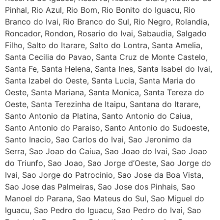
Pinhal, Rio Azul, Rio Bom, Rio Bonito do Iguacu, Rio
Branco do Ivai, Rio Branco do Sul, Rio Negro, Rolandia,
Roncador, Rondon, Rosario do Ivai, Sabaudia, Salgado
Filho, Salto do Itarare, Salto do Lontra, Santa Amelia,
Santa Cecilia do Pavao, Santa Cruz de Monte Castelo,
Santa Fe, Santa Helena, Santa Ines, Santa Isabel do Ivai,
Santa Izabel do Oeste, Santa Lucia, Santa Maria do
Oeste, Santa Mariana, Santa Monica, Santa Tereza do
Oeste, Santa Terezinha de Itaipu, Santana do Itarare,
Santo Antonio da Platina, Santo Antonio do Caiua,
Santo Antonio do Paraiso, Santo Antonio do Sudoeste,
Santo Inacio, Sao Carlos do Ivai, Sao Jeronimo da
Serra, Sao Joao do Caiua, Sao Joao do Ivai, Sao Joao
do Triunfo, Sao Joao, Sao Jorge d’Oeste, Sao Jorge do
Ivai, Sao Jorge do Patrocinio, Sao Jose da Boa Vista,
Sao Jose das Palmeiras, Sao Jose dos Pinhais, Sao
Manoel do Parana, Sao Mateus do Sul, Sao Miguel do
Iguacu, Sao Pedro do Iguacu, Sao Pedro do Ivai, Sao