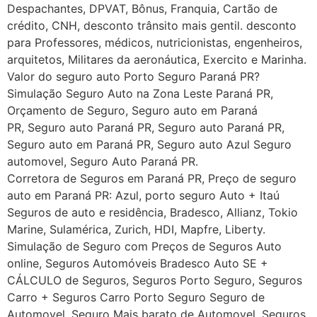
Despachantes, DPVAT, Bônus, Franquia, Cartão de
crédito, CNH, desconto trânsito mais gentil. desconto
para Professores, médicos, nutricionistas, engenheiros,
arquitetos, Militares da aeronáutica, Exercito e Marinha.
Valor do seguro auto Porto Seguro Paraná PR?
Simulação Seguro Auto na Zona Leste Paraná PR,
Orçamento de Seguro, Seguro auto em Paraná
PR, Seguro auto Paraná PR, Seguro auto Paraná PR,
Seguro auto em Paraná PR, Seguro auto Azul Seguro
automovel, Seguro Auto Paraná PR.
Corretora de Seguros em Paraná PR, Preço de seguro
auto em Paraná PR: Azul, porto seguro Auto + Itaú
Seguros de auto e residência, Bradesco, Allianz, Tokio
Marine, Sulamérica, Zurich, HDI, Mapfre, Liberty.
Simulação de Seguro com Preços de Seguros Auto
online, Seguros Automóveis Bradesco Auto SE +
CÁLCULO de Seguros, Seguros Porto Seguro, Seguros
Carro + Seguros Carro Porto Seguro Seguro de
Automovel, Seguro Mais barato de Automovel, Seguros