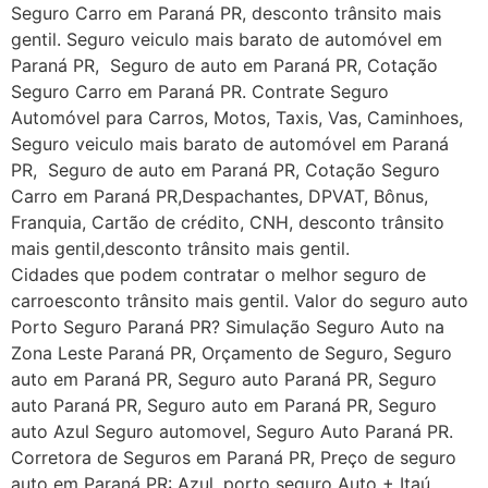
Seguro Carro em Paraná PR, desconto trânsito mais
gentil. Seguro veiculo mais barato de automóvel em
Paraná PR, Seguro de auto em Paraná PR, Cotação
Seguro Carro em Paraná PR. Contrate Seguro
Automóvel para Carros, Motos, Taxis, Vas, Caminhoes,
Seguro veiculo mais barato de automóvel em Paraná
PR, Seguro de auto em Paraná PR, Cotação Seguro
Carro em Paraná PR,Despachantes, DPVAT, Bônus,
Franquia, Cartão de crédito, CNH, desconto trânsito
mais gentil,desconto trânsito mais gentil.
Cidades que podem contratar o melhor seguro de
carroesconto trânsito mais gentil. Valor do seguro auto
Porto Seguro Paraná PR? Simulação Seguro Auto na
Zona Leste Paraná PR, Orçamento de Seguro, Seguro
auto em Paraná PR, Seguro auto Paraná PR, Seguro
auto Paraná PR, Seguro auto em Paraná PR, Seguro
auto Azul Seguro automovel, Seguro Auto Paraná PR.
Corretora de Seguros em Paraná PR, Preço de seguro
auto em Paraná PR: Azul, porto seguro Auto + Itaú