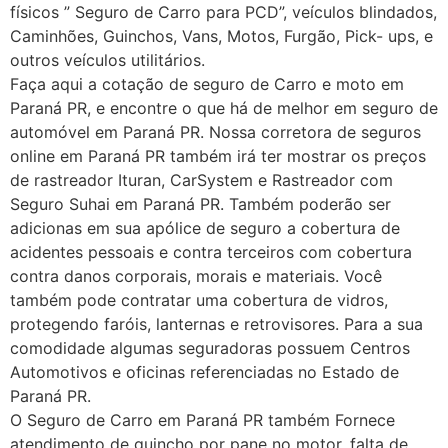
físicos ” Seguro de Carro para PCD”, veículos blindados,
Caminhões, Guinchos, Vans, Motos, Furgão, Pick- ups, e
outros veículos utilitários.
Faça aqui a cotação de seguro de Carro e moto em
Paraná PR, e encontre o que há de melhor em seguro de
automóvel em Paraná PR. Nossa corretora de seguros
online em Paraná PR também irá ter mostrar os preços
de rastreador Ituran, CarSystem e Rastreador com
Seguro Suhai em Paraná PR. Também poderão ser
adicionas em sua apólice de seguro a cobertura de
acidentes pessoais e contra terceiros com cobertura
contra danos corporais, morais e materiais. Você
também pode contratar uma cobertura de vidros,
protegendo faróis, lanternas e retrovisores. Para a sua
comodidade algumas seguradoras possuem Centros
Automotivos e oficinas referenciadas no Estado de
Paraná PR.
O Seguro de Carro em Paraná PR também Fornece
atendimento de guincho por pane no motor, falta de