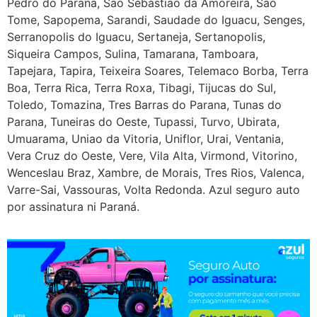
Pedro do Parana, Sao Sebastiao da Amoreira, Sao
Tome, Sapopema, Sarandi, Saudade do Iguacu, Senges,
Serranopolis do Iguacu, Sertaneja, Sertanopolis,
Siqueira Campos, Sulina, Tamarana, Tamboara,
Tapejara, Tapira, Teixeira Soares, Telemaco Borba, Terra
Boa, Terra Rica, Terra Roxa, Tibagi, Tijucas do Sul,
Toledo, Tomazina, Tres Barras do Parana, Tunas do
Parana, Tuneiras do Oeste, Tupassi, Turvo, Ubirata,
Umuarama, Uniao da Vitoria, Uniflor, Urai, Ventania,
Vera Cruz do Oeste, Vere, Vila Alta, Virmond, Vitorino,
Wenceslau Braz, Xambre, de Morais, Tres Rios, Valenca,
Varre-Sai, Vassouras, Volta Redonda. Azul seguro auto
por assinatura ni Paraná.