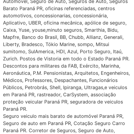
Automóvel, Seguro de Auto, Seguros de Auto, Seguros
Barato Paraná PR, oficinas referenciadas, centros
automotivos, concessionarias, concessionária,
Aplicativo, UBER, oficina mecânica, apólice de seguro,
Caixa, Yuse, youse,minuto seguros, Smarthia, Bidu,
Mapfre, Banco do Brasil, BB, Chubb, Allianz, Generali,
Liberty, Bradesco, Tókio Marine, sompo, Mitsui
sumitomo, SulAmerica, HDI, Azul, Porto Seguro, Itaú,
Zurich. Postos de Vistoria em todo o Estado Paraná PR.
Descontos para militares da FAB, Exército, Marinha,
Aeronáutica, P.M. Pensionistas, Arquitetos, Engenheiros,
Médicos, Professores, Despachantes, Funcionários
Públicos, Petrobrás, Shell, Ipiranga, Ultragas,e veiculos
em Paraná PR, rastreador, CarSystem, associação
proteção veicular Paraná PR, seguradora de veiculos
Paraná PR.
Seguro veiculo mais barato de automóvel Paraná PR,
Seguro de auto em Paraná PR, Cotação Seguro Carro
Paraná PR. Corretor de Seguros, Seguro de Auto,