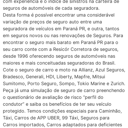
com experiência e o índice de sinistros na carteira de
seguros de automóveis de cada seguradora.
Desta forma é possível encontrar uma considerável
variação de preços de seguro auto entre uma
seguradora de veículos em Paraná PR, e outra, tantos
em seguros novos ou nas renovações de Seguros. Para
encontrar o seguro mais barato em Paraná PR para o
seu carro conte com a Resicór Corretora de seguros,
desde 1996 oferecendo seguros de automóveis nas
maiores e mais conceituadas seguradoras do Brasil.
Cote o seguro de carro e moto na Allianz, Azul Seguros,
Bradesco, Generali, HDI, Liberty, Mapfre, Mitsui
Sumitomo, Porto Seguro, Sompo, Tokio Marine e Zurich.
Peça já uma simulação de seguro de carro preenchendo
o questionário de avaliação de risco “perfil do
condutor” e saiba os benefícios de ter seu veículo
protegido. Temos condições especiais para Caminhão,
Táxi, Carros de APP UBER, 99 Táxi, Seguros para
Carros importados, Carros adaptados para deficientes