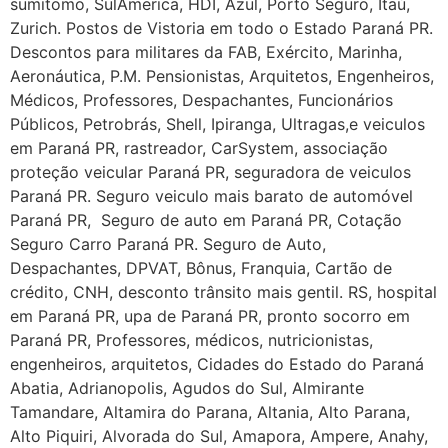
sumitomo, SulAmerica, HDI, Azul, Porto Seguro, Itaú,
Zurich. Postos de Vistoria em todo o Estado Paraná PR.
Descontos para militares da FAB, Exército, Marinha,
Aeronáutica, P.M. Pensionistas, Arquitetos, Engenheiros,
Médicos, Professores, Despachantes, Funcionários
Públicos, Petrobrás, Shell, Ipiranga, Ultragas,e veiculos
em Paraná PR, rastreador, CarSystem, associação
proteção veicular Paraná PR, seguradora de veiculos
Paraná PR. Seguro veiculo mais barato de automóvel
Paraná PR, Seguro de auto em Paraná PR, Cotação
Seguro Carro Paraná PR. Seguro de Auto,
Despachantes, DPVAT, Bônus, Franquia, Cartão de
crédito, CNH, desconto trânsito mais gentil. RS, hospital
em Paraná PR, upa de Paraná PR, pronto socorro em
Paraná PR, Professores, médicos, nutricionistas,
engenheiros, arquitetos, Cidades do Estado do Paraná
Abatia, Adrianopolis, Agudos do Sul, Almirante
Tamandare, Altamira do Parana, Altania, Alto Parana,
Alto Piquiri, Alvorada do Sul, Amapora, Ampere, Anahy,