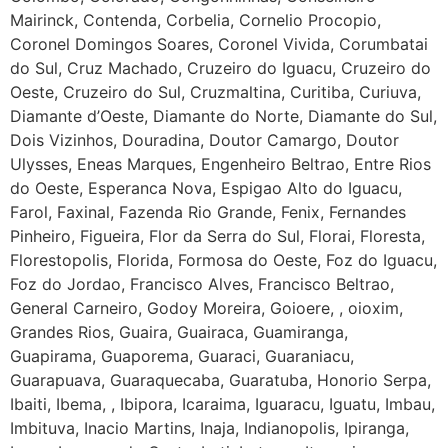
Mairinck, Contenda, Corbelia, Cornelio Procopio,
Coronel Domingos Soares, Coronel Vivida, Corumbatai
do Sul, Cruz Machado, Cruzeiro do Iguacu, Cruzeiro do
Oeste, Cruzeiro do Sul, Cruzmaltina, Curitiba, Curiuva,
Diamante d’Oeste, Diamante do Norte, Diamante do Sul,
Dois Vizinhos, Douradina, Doutor Camargo, Doutor
Ulysses, Eneas Marques, Engenheiro Beltrao, Entre Rios
do Oeste, Esperanca Nova, Espigao Alto do Iguacu,
Farol, Faxinal, Fazenda Rio Grande, Fenix, Fernandes
Pinheiro, Figueira, Flor da Serra do Sul, Florai, Floresta,
Florestopolis, Florida, Formosa do Oeste, Foz do Iguacu,
Foz do Jordao, Francisco Alves, Francisco Beltrao,
General Carneiro, Godoy Moreira, Goioere, , oioxim,
Grandes Rios, Guaira, Guairaca, Guamiranga,
Guapirama, Guaporema, Guaraci, Guaraniacu,
Guarapuava, Guaraquecaba, Guaratuba, Honorio Serpa,
Ibaiti, Ibema, , Ibipora, Icaraima, Iguaracu, Iguatu, Imbau,
Imbituva, Inacio Martins, Inaja, Indianopolis, Ipiranga,