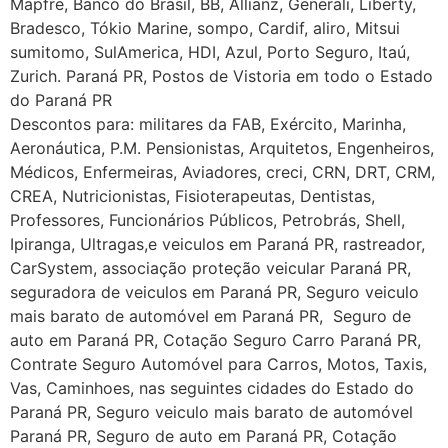
Mapfre, Banco do Brasil, BB, Allianz, Generali, Liberty,
Bradesco, Tókio Marine, sompo, Cardif, aliro, Mitsui
sumitomo, SulAmerica, HDI, Azul, Porto Seguro, Itaú,
Zurich. Paraná PR, Postos de Vistoria em todo o Estado
do Paraná PR
Descontos para: militares da FAB, Exército, Marinha,
Aeronáutica, P.M. Pensionistas, Arquitetos, Engenheiros,
Médicos, Enfermeiras, Aviadores, creci, CRN, DRT, CRM,
CREA, Nutricionistas, Fisioterapeutas, Dentistas,
Professores, Funcionários Públicos, Petrobrás, Shell,
Ipiranga, Ultragas,e veiculos em Paraná PR, rastreador,
CarSystem, associação proteção veicular Paraná PR,
seguradora de veiculos em Paraná PR, Seguro veiculo
mais barato de automóvel em Paraná PR, Seguro de
auto em Paraná PR, Cotação Seguro Carro Paraná PR,
Contrate Seguro Automóvel para Carros, Motos, Taxis,
Vas, Caminhoes, nas seguintes cidades do Estado do
Paraná PR, Seguro veiculo mais barato de automóvel
Paraná PR, Seguro de auto em Paraná PR, Cotação