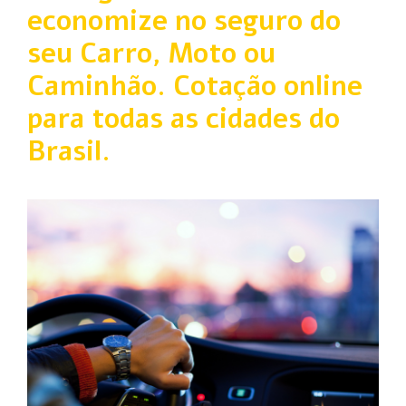
economize no seguro do
seu Carro, Moto ou
Caminhão. Cotação online
para todas as cidades do
Brasil.