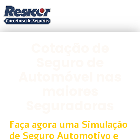
Cotação de
Seguro de
Automóvel nas
maiores
Seguradoras
Faça agora uma Simulação
de Seguro Automotivo e