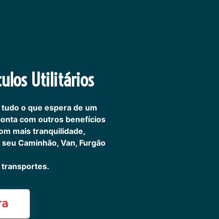
ulos Utilitários
 tudo o que espera de um
 conta com outros benefícios
om mais tranquilidade,
 seu Caminhão, Van, Furgão
transportes.
ra