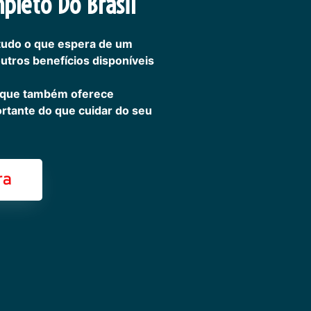
pleto Do Brasil
tudo o que espera de um
outros benefícios disponíveis
 que também oferece
ortante do que cuidar do seu
ra