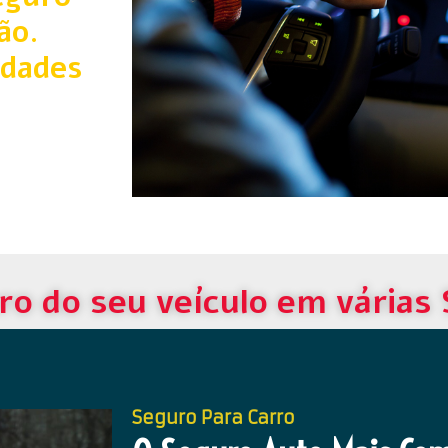
ão.
idades
ro do seu veículo em várias
Seguro Para Carro