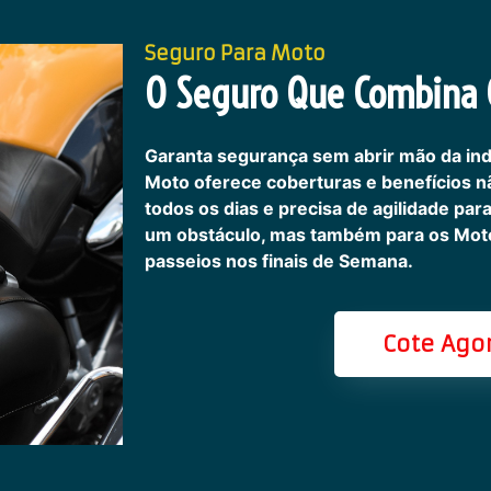
Seguro Para Moto
O Seguro Que Combina C
Garanta segurança sem abrir mão da in
Moto oferece coberturas e benefícios 
todos os dias e precisa de agilidade pa
um obstáculo, mas também para os Motoc
passeios nos finais de Semana.
Cote Ago