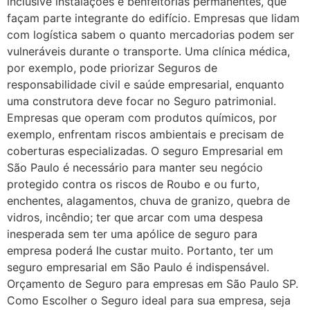
inclusive instalações e benfeitorias permanentes, que
façam parte integrante do edifício. Empresas que lidam
com logística sabem o quanto mercadorias podem ser
vulneráveis durante o transporte. Uma clínica médica,
por exemplo, pode priorizar Seguros de
responsabilidade civil e saúde empresarial, enquanto
uma construtora deve focar no Seguro patrimonial.
Empresas que operam com produtos químicos, por
exemplo, enfrentam riscos ambientais e precisam de
coberturas especializadas. O seguro Empresarial em
São Paulo é necessário para manter seu negócio
protegido contra os riscos de Roubo e ou furto,
enchentes, alagamentos, chuva de granizo, quebra de
vidros, incêndio; ter que arcar com uma despesa
inesperada sem ter uma apólice de seguro para
empresa poderá lhe custar muito. Portanto, ter um
seguro empresarial em São Paulo é indispensável.
Orçamento de Seguro para empresas em São Paulo SP.
Como Escolher o Seguro ideal para sua empresa, seja