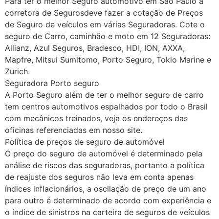
Para ter o melhor Seguro automotivo em São Paulo a
corretora de Segurosdeve fazer a cotação de Preços
de Seguro de veículos em várias Seguradoras. Cote o
seguro de Carro, caminhão e moto em 12 Seguradoras:
Allianz, Azul Seguros, Bradesco, HDI, ION, AXXA,
Mapfre, Mitsui Sumitomo, Porto Seguro, Tokio Marine e
Zurich.
Seguradora Porto seguro
A Porto Seguro além de ter o melhor seguro de carro
tem centros automotivos espalhados por todo o Brasil
com mecânicos treinados, veja os endereços das
oficinas referenciadas em nosso site.
Política de preços de seguro de automóvel
O preço do seguro de automóvel é determinado pela
análise de riscos das seguradoras, portanto a política
de reajuste dos seguros não leva em conta apenas
índices inflacionários, a oscilação de preço de um ano
para outro é determinado de acordo com experiência e
o índice de sinistros na carteira de seguros de veículos