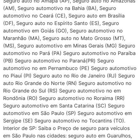
Seguro auto no Amapá (AP), Seguro auto no Amazonas
(AM), Seguro automotivo na Bahia (BA), Seguro
automotivo no Ceará (CE), Seguro auto em Brasília
(DF), Seguro auto no Espírito Santo (ES), Seguro
automotivo em Goiás (GO), Seguro automotivo no
Maranhão (MA), Seguro auto no Mato Grosso (MT),
(MS), Seguro automotivo em Minas Gerais (MG) Seguro
automotivo no Pará (PA) Seguro automotivo no Paraíba
(PB) Seguro automotivo no Paraná(PR) Seguro
automotivo no em Pernambuco (PE) Seguro automotivo
no Piauí (PI) Seguro auto no Rio de Janeiro (RJ) Seguro
auto Rio Grande do Norte (RN) Seguro automotivo no
Rio Grande do Sul (RS) Seguro automotivo no em
Rondônia (RO) Seguro automotivo no Roraima (RR)
Seguro automotivo em Santa Catarina (SC) Seguro
automotivo em São Paulo (SP) Seguro automotivo em
Sergipe (SE) Seguro automotivo no Tocantins (TO).
Interior de SP: Saiba o Preço de seguro para veículos
em São Paulo nas cidades: seguro auto em Guarulhos,