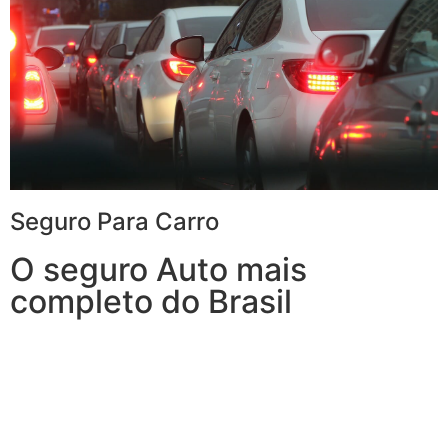
Seguro Para Carro
O seguro Auto mais
completo do Brasil
Com o Seguro de Automóvel, você tem tudo o que
espera de um seguro de veículos e, ainda, conta com
outros benefícios disponíveis 24h.
Você poderá optar por uma Seguradora que também
oferece serviços à residência, porque, mais