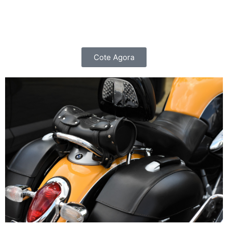
importante do que cuidar do seu carro, é cuidar de
você e da sua família.
Cote Agora