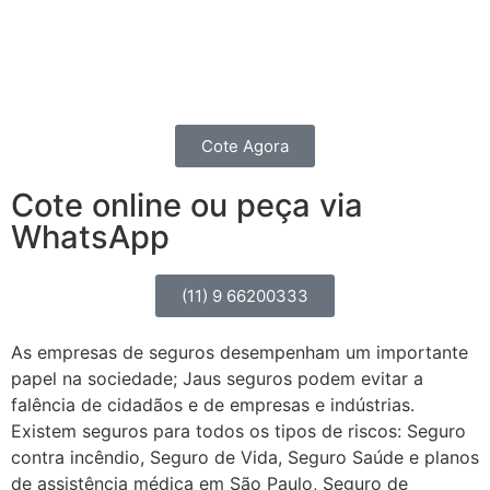
contratando um seguro completo para o seu
Caminhão, Van, Furgão ou Picape.
Você também pode fazer um seguro de transportes.
Cote Agora
Cote online ou peça via
WhatsApp
(11) 9 66200333
As empresas de seguros desempenham um importante
papel na sociedade; Jaus seguros podem evitar a
falência de cidadãos e de empresas e indústrias.
Existem seguros para todos os tipos de riscos: Seguro
contra incêndio, Seguro de Vida, Seguro Saúde e planos
de assistência médica em São Paulo, Seguro de