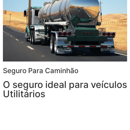
Seguro Para Caminhão
O seguro ideal para veículos
Utilitários
Com o Seguro para Caminhão, você tem tudo o que
espera de um seguro para veículos de carga e, ainda,
conta com outros benefícios disponíveis 24h.
Transporte sua carga com mais tranquilidade,