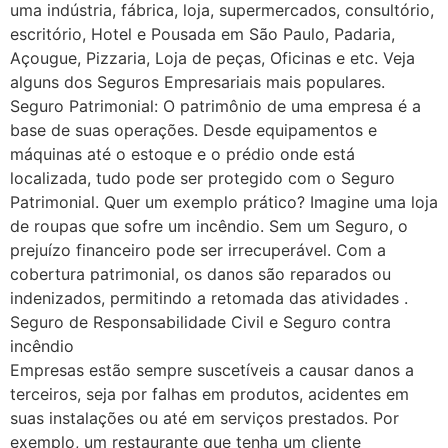
uma indústria, fábrica, loja, supermercados, consultório,
escritório, Hotel e Pousada em São Paulo, Padaria,
Açougue, Pizzaria, Loja de peças, Oficinas e etc. Veja
alguns dos Seguros Empresariais mais populares.
Seguro Patrimonial: O patrimônio de uma empresa é a
base de suas operações. Desde equipamentos e
máquinas até o estoque e o prédio onde está
localizada, tudo pode ser protegido com o Seguro
Patrimonial. Quer um exemplo prático? Imagine uma loja
de roupas que sofre um incêndio. Sem um Seguro, o
prejuízo financeiro pode ser irrecuperável. Com a
cobertura patrimonial, os danos são reparados ou
indenizados, permitindo a retomada das atividades .
Seguro de Responsabilidade Civil e Seguro contra
incêndio
Empresas estão sempre suscetíveis a causar danos a
terceiros, seja por falhas em produtos, acidentes em
suas instalações ou até em serviços prestados. Por
exemplo, um restaurante que tenha um cliente