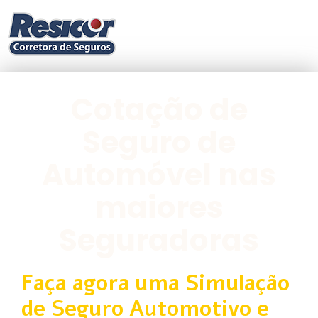
Cotação de
Seguro de
Automóvel nas
maiores
Seguradoras
Faça agora uma Simulação
de Seguro Automotivo e