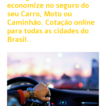
economize no seguro do
seu Carro, Moto ou
Caminhão. Cotação online
para todas as cidades do
Brasil.