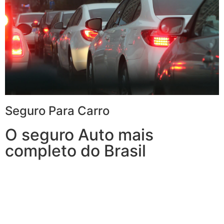
Seguro Para Carro
O seguro Auto mais
completo do Brasil
Com o Seguro de Automóvel, você tem tudo o que
espera de um seguro de veículos e, ainda, conta com
outros benefícios disponíveis 24h.
Você poderá optar por uma Seguradora que também
oferece serviços à residência, porque, mais