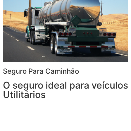
Seguro Para Caminhão
O seguro ideal para veículos
Utilitários
Com o Seguro para Caminhão, você tem tudo o que
espera de um seguro para veículos de carga e, ainda,
conta com outros benefícios disponíveis 24h.
Transporte sua carga com mais tranquilidade,