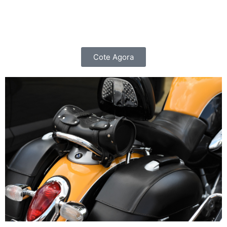
importante do que cuidar do seu carro, é cuidar de
você e da sua família.
Cote Agora