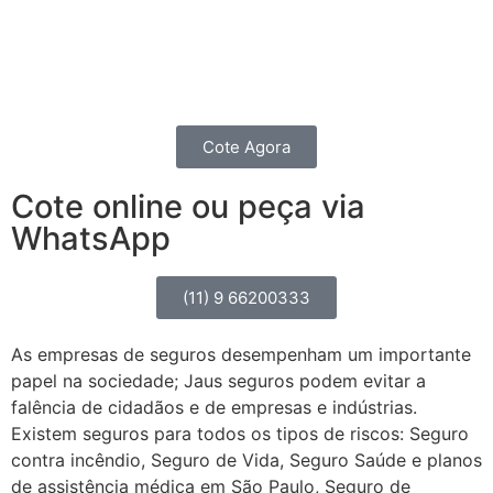
contratando um seguro completo para o seu
Caminhão, Van, Furgão ou Picape.
Você também pode fazer um seguro de transportes.
Cote Agora
Cote online ou peça via
WhatsApp
(11) 9 66200333
As empresas de seguros desempenham um importante
papel na sociedade; Jaus seguros podem evitar a
falência de cidadãos e de empresas e indústrias.
Existem seguros para todos os tipos de riscos: Seguro
contra incêndio, Seguro de Vida, Seguro Saúde e planos
de assistência médica em São Paulo, Seguro de