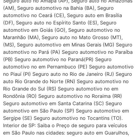
Seguro auto no Amapá (AP), Seguro auto no Amazonas
(AM), Seguro automotivo na Bahia (BA), Seguro
automotivo no Ceará (CE), Seguro auto em Brasília
(DF), Seguro auto no Espírito Santo (ES), Seguro
automotivo em Goiás (GO), Seguro automotivo no
Maranhão (MA), Seguro auto no Mato Grosso (MT),
(MS), Seguro automotivo em Minas Gerais (MG) Seguro
automotivo no Pará (PA) Seguro automotivo no Paraíba
(PB) Seguro automotivo no Paraná(PR) Seguro
automotivo no em Pernambuco (PE) Seguro automotivo
no Piauí (PI) Seguro auto no Rio de Janeiro (RJ) Seguro
auto Rio Grande do Norte (RN) Seguro automotivo no
Rio Grande do Sul (RS) Seguro automotivo no em
Rondônia (RO) Seguro automotivo no Roraima (RR)
Seguro automotivo em Santa Catarina (SC) Seguro
automotivo em São Paulo (SP) Seguro automotivo em
Sergipe (SE) Seguro automotivo no Tocantins (TO).
Interior de SP: Saiba o Preço de seguro para veículos
em São Paulo nas cidades: seguro auto em Guarulhos,