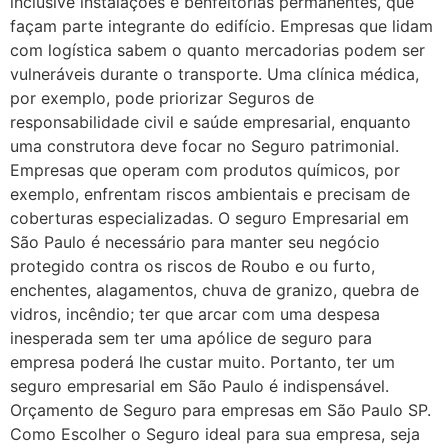
inclusive instalações e benfeitorias permanentes, que
façam parte integrante do edifício. Empresas que lidam
com logística sabem o quanto mercadorias podem ser
vulneráveis durante o transporte. Uma clínica médica,
por exemplo, pode priorizar Seguros de
responsabilidade civil e saúde empresarial, enquanto
uma construtora deve focar no Seguro patrimonial.
Empresas que operam com produtos químicos, por
exemplo, enfrentam riscos ambientais e precisam de
coberturas especializadas. O seguro Empresarial em
São Paulo é necessário para manter seu negócio
protegido contra os riscos de Roubo e ou furto,
enchentes, alagamentos, chuva de granizo, quebra de
vidros, incêndio; ter que arcar com uma despesa
inesperada sem ter uma apólice de seguro para
empresa poderá lhe custar muito. Portanto, ter um
seguro empresarial em São Paulo é indispensável.
Orçamento de Seguro para empresas em São Paulo SP.
Como Escolher o Seguro ideal para sua empresa, seja