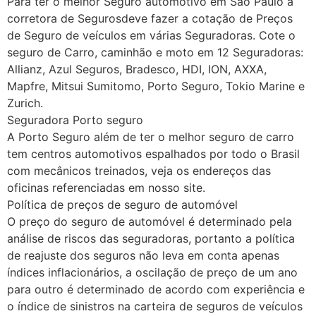
Para ter o melhor Seguro automotivo em São Paulo a
corretora de Segurosdeve fazer a cotação de Preços
de Seguro de veículos em várias Seguradoras. Cote o
seguro de Carro, caminhão e moto em 12 Seguradoras:
Allianz, Azul Seguros, Bradesco, HDI, ION, AXXA,
Mapfre, Mitsui Sumitomo, Porto Seguro, Tokio Marine e
Zurich.
Seguradora Porto seguro
A Porto Seguro além de ter o melhor seguro de carro
tem centros automotivos espalhados por todo o Brasil
com mecânicos treinados, veja os endereços das
oficinas referenciadas em nosso site.
Política de preços de seguro de automóvel
O preço do seguro de automóvel é determinado pela
análise de riscos das seguradoras, portanto a política
de reajuste dos seguros não leva em conta apenas
índices inflacionários, a oscilação de preço de um ano
para outro é determinado de acordo com experiência e
o índice de sinistros na carteira de seguros de veículos