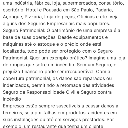
uma indústria, fábrica, loja, supermercados, consultório,
escritório, Hotel e Pousada em São Paulo, Padaria,
Açougue, Pizzaria, Loja de peças, Oficinas e etc. Veja
alguns dos Seguros Empresariais mais populares.
Seguro Patrimonial: O patrimônio de uma empresa é a
base de suas operações. Desde equipamentos e
máquinas até o estoque e o prédio onde está
localizada, tudo pode ser protegido com o Seguro
Patrimonial. Quer um exemplo prático? Imagine uma loja
de roupas que sofre um incêndio. Sem um Seguro, o
prejuízo financeiro pode ser irrecuperável. Com a
cobertura patrimonial, os danos são reparados ou
indenizados, permitindo a retomada das atividades .
Seguro de Responsabilidade Civil e Seguro contra
incêndio
Empresas estão sempre suscetíveis a causar danos a
terceiros, seja por falhas em produtos, acidentes em
suas instalações ou até em serviços prestados. Por
exemplo, um restaurante que tenha um cliente