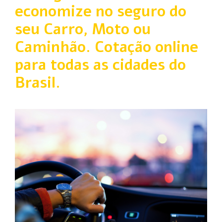
economize no seguro do
seu Carro, Moto ou
Caminhão. Cotação online
para todas as cidades do
Brasil.