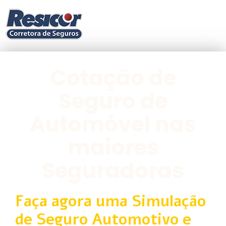
Cotação de
Seguro de
Automóvel nas
maiores
Seguradoras
Faça agora uma Simulação
de Seguro Automotivo e