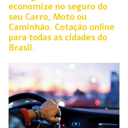
economize no seguro do
seu Carro, Moto ou
Caminhão. Cotação online
para todas as cidades do
Brasil.