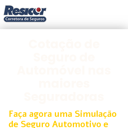
Cotação de
Seguro de
Automóvel nas
maiores
Seguradoras
Faça agora uma Simulação
de Seguro Automotivo e