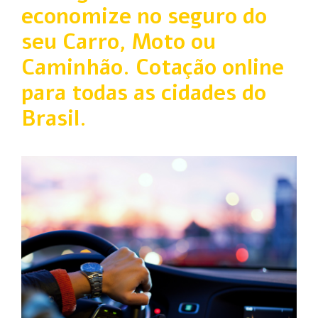
economize no seguro do
seu Carro, Moto ou
Caminhão. Cotação online
para todas as cidades do
Brasil.