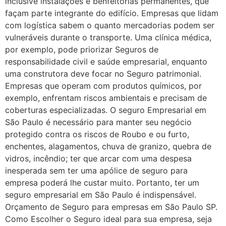
inclusive instalações e benfeitorias permanentes, que
façam parte integrante do edifício. Empresas que lidam
com logística sabem o quanto mercadorias podem ser
vulneráveis durante o transporte. Uma clínica médica,
por exemplo, pode priorizar Seguros de
responsabilidade civil e saúde empresarial, enquanto
uma construtora deve focar no Seguro patrimonial.
Empresas que operam com produtos químicos, por
exemplo, enfrentam riscos ambientais e precisam de
coberturas especializadas. O seguro Empresarial em
São Paulo é necessário para manter seu negócio
protegido contra os riscos de Roubo e ou furto,
enchentes, alagamentos, chuva de granizo, quebra de
vidros, incêndio; ter que arcar com uma despesa
inesperada sem ter uma apólice de seguro para
empresa poderá lhe custar muito. Portanto, ter um
seguro empresarial em São Paulo é indispensável.
Orçamento de Seguro para empresas em São Paulo SP.
Como Escolher o Seguro ideal para sua empresa, seja