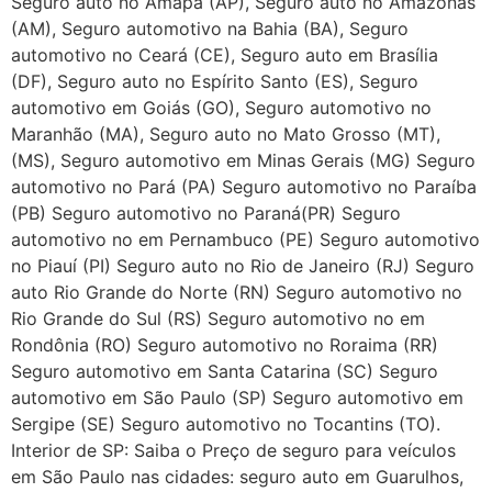
Seguro auto no Amapá (AP), Seguro auto no Amazonas
(AM), Seguro automotivo na Bahia (BA), Seguro
automotivo no Ceará (CE), Seguro auto em Brasília
(DF), Seguro auto no Espírito Santo (ES), Seguro
automotivo em Goiás (GO), Seguro automotivo no
Maranhão (MA), Seguro auto no Mato Grosso (MT),
(MS), Seguro automotivo em Minas Gerais (MG) Seguro
automotivo no Pará (PA) Seguro automotivo no Paraíba
(PB) Seguro automotivo no Paraná(PR) Seguro
automotivo no em Pernambuco (PE) Seguro automotivo
no Piauí (PI) Seguro auto no Rio de Janeiro (RJ) Seguro
auto Rio Grande do Norte (RN) Seguro automotivo no
Rio Grande do Sul (RS) Seguro automotivo no em
Rondônia (RO) Seguro automotivo no Roraima (RR)
Seguro automotivo em Santa Catarina (SC) Seguro
automotivo em São Paulo (SP) Seguro automotivo em
Sergipe (SE) Seguro automotivo no Tocantins (TO).
Interior de SP: Saiba o Preço de seguro para veículos
em São Paulo nas cidades: seguro auto em Guarulhos,