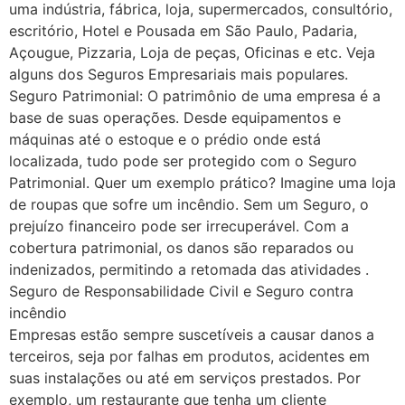
uma indústria, fábrica, loja, supermercados, consultório,
escritório, Hotel e Pousada em São Paulo, Padaria,
Açougue, Pizzaria, Loja de peças, Oficinas e etc. Veja
alguns dos Seguros Empresariais mais populares.
Seguro Patrimonial: O patrimônio de uma empresa é a
base de suas operações. Desde equipamentos e
máquinas até o estoque e o prédio onde está
localizada, tudo pode ser protegido com o Seguro
Patrimonial. Quer um exemplo prático? Imagine uma loja
de roupas que sofre um incêndio. Sem um Seguro, o
prejuízo financeiro pode ser irrecuperável. Com a
cobertura patrimonial, os danos são reparados ou
indenizados, permitindo a retomada das atividades .
Seguro de Responsabilidade Civil e Seguro contra
incêndio
Empresas estão sempre suscetíveis a causar danos a
terceiros, seja por falhas em produtos, acidentes em
suas instalações ou até em serviços prestados. Por
exemplo, um restaurante que tenha um cliente