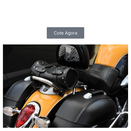
importante do que cuidar do seu carro, é cuidar de
você e da sua família.
Cote Agora