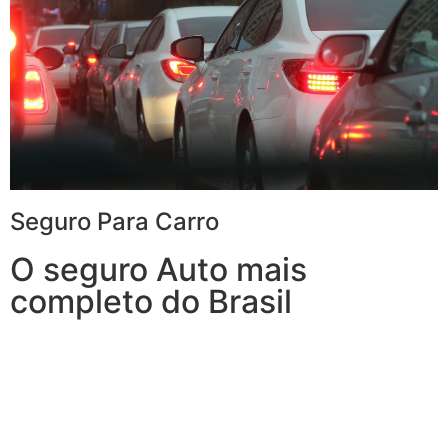
Seguro Para Carro
O seguro Auto mais
completo do Brasil
Com o Seguro de Automóvel, você tem tudo o que
espera de um seguro de veículos e, ainda, conta com
outros benefícios disponíveis 24h.
Você poderá optar por uma Seguradora que também
oferece serviços à residência, porque, mais