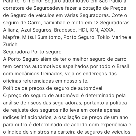
Para ter o melhor Seguro automotivo em São Paulo a
corretora de Segurosdeve fazer a cotação de Preços
de Seguro de veículos em várias Seguradoras. Cote o
seguro de Carro, caminhão e moto em 12 Seguradoras:
Allianz, Azul Seguros, Bradesco, HDI, ION, AXXA,
Mapfre, Mitsui Sumitomo, Porto Seguro, Tokio Marine e
Zurich.
Seguradora Porto seguro
A Porto Seguro além de ter o melhor seguro de carro
tem centros automotivos espalhados por todo o Brasil
com mecânicos treinados, veja os endereços das
oficinas referenciadas em nosso site.
Política de preços de seguro de automóvel
O preço do seguro de automóvel é determinado pela
análise de riscos das seguradoras, portanto a política
de reajuste dos seguros não leva em conta apenas
índices inflacionários, a oscilação de preço de um ano
para outro é determinado de acordo com experiência e
o índice de sinistros na carteira de seguros de veículos