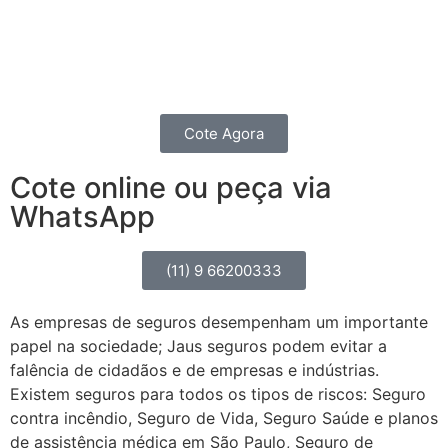
contratando um seguro completo para o seu
Caminhão, Van, Furgão ou Picape.
Você também pode fazer um seguro de transportes.
Cote Agora
Cote online ou peça via
WhatsApp
(11) 9 66200333
As empresas de seguros desempenham um importante
papel na sociedade; Jaus seguros podem evitar a
falência de cidadãos e de empresas e indústrias.
Existem seguros para todos os tipos de riscos: Seguro
contra incêndio, Seguro de Vida, Seguro Saúde e planos
de assistência médica em São Paulo, Seguro de