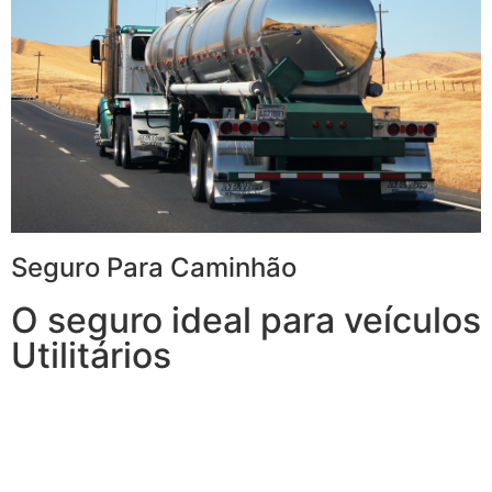
Seguro Para Caminhão
O seguro ideal para veículos
Utilitários
Com o Seguro para Caminhão, você tem tudo o que
espera de um seguro para veículos de carga e, ainda,
conta com outros benefícios disponíveis 24h.
Transporte sua carga com mais tranquilidade,