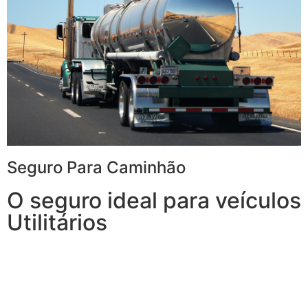
Seguro Para Caminhão
O seguro ideal para veículos
Utilitários
Com o Seguro para Caminhão, você tem tudo o que
espera de um seguro para veículos de carga e, ainda,
conta com outros benefícios disponíveis 24h.
Transporte sua carga com mais tranquilidade,