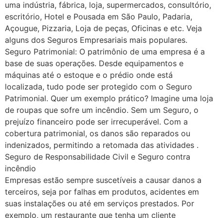
uma indústria, fábrica, loja, supermercados, consultório,
escritório, Hotel e Pousada em São Paulo, Padaria,
Açougue, Pizzaria, Loja de peças, Oficinas e etc. Veja
alguns dos Seguros Empresariais mais populares.
Seguro Patrimonial: O patrimônio de uma empresa é a
base de suas operações. Desde equipamentos e
máquinas até o estoque e o prédio onde está
localizada, tudo pode ser protegido com o Seguro
Patrimonial. Quer um exemplo prático? Imagine uma loja
de roupas que sofre um incêndio. Sem um Seguro, o
prejuízo financeiro pode ser irrecuperável. Com a
cobertura patrimonial, os danos são reparados ou
indenizados, permitindo a retomada das atividades .
Seguro de Responsabilidade Civil e Seguro contra
incêndio
Empresas estão sempre suscetíveis a causar danos a
terceiros, seja por falhas em produtos, acidentes em
suas instalações ou até em serviços prestados. Por
exemplo, um restaurante que tenha um cliente