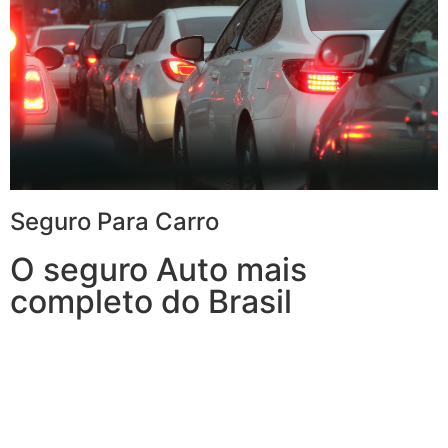
Seguro Para Carro
O seguro Auto mais
completo do Brasil
Com o Seguro de Automóvel, você tem tudo o que
espera de um seguro de veículos e, ainda, conta com
outros benefícios disponíveis 24h.
Você poderá optar por uma Seguradora que também
oferece serviços à residência, porque, mais