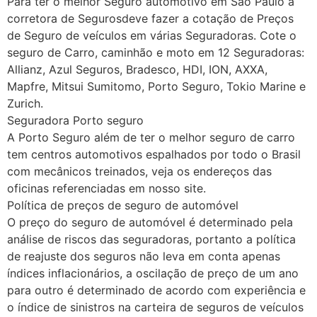
Para ter o melhor Seguro automotivo em São Paulo a
corretora de Segurosdeve fazer a cotação de Preços
de Seguro de veículos em várias Seguradoras. Cote o
seguro de Carro, caminhão e moto em 12 Seguradoras:
Allianz, Azul Seguros, Bradesco, HDI, ION, AXXA,
Mapfre, Mitsui Sumitomo, Porto Seguro, Tokio Marine e
Zurich.
Seguradora Porto seguro
A Porto Seguro além de ter o melhor seguro de carro
tem centros automotivos espalhados por todo o Brasil
com mecânicos treinados, veja os endereços das
oficinas referenciadas em nosso site.
Política de preços de seguro de automóvel
O preço do seguro de automóvel é determinado pela
análise de riscos das seguradoras, portanto a política
de reajuste dos seguros não leva em conta apenas
índices inflacionários, a oscilação de preço de um ano
para outro é determinado de acordo com experiência e
o índice de sinistros na carteira de seguros de veículos