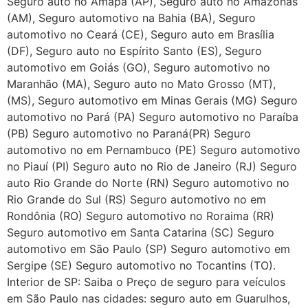
Seguro auto no Amapá (AP), Seguro auto no Amazonas
(AM), Seguro automotivo na Bahia (BA), Seguro
automotivo no Ceará (CE), Seguro auto em Brasília
(DF), Seguro auto no Espírito Santo (ES), Seguro
automotivo em Goiás (GO), Seguro automotivo no
Maranhão (MA), Seguro auto no Mato Grosso (MT),
(MS), Seguro automotivo em Minas Gerais (MG) Seguro
automotivo no Pará (PA) Seguro automotivo no Paraíba
(PB) Seguro automotivo no Paraná(PR) Seguro
automotivo no em Pernambuco (PE) Seguro automotivo
no Piauí (PI) Seguro auto no Rio de Janeiro (RJ) Seguro
auto Rio Grande do Norte (RN) Seguro automotivo no
Rio Grande do Sul (RS) Seguro automotivo no em
Rondônia (RO) Seguro automotivo no Roraima (RR)
Seguro automotivo em Santa Catarina (SC) Seguro
automotivo em São Paulo (SP) Seguro automotivo em
Sergipe (SE) Seguro automotivo no Tocantins (TO).
Interior de SP: Saiba o Preço de seguro para veículos
em São Paulo nas cidades: seguro auto em Guarulhos,