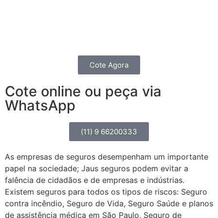
contratando um seguro completo para o seu
Caminhão, Van, Furgão ou Picape.
Você também pode fazer um seguro de transportes.
Cote Agora
Cote online ou peça via
WhatsApp
(11) 9 66200333
As empresas de seguros desempenham um importante
papel na sociedade; Jaus seguros podem evitar a
falência de cidadãos e de empresas e indústrias.
Existem seguros para todos os tipos de riscos: Seguro
contra incêndio, Seguro de Vida, Seguro Saúde e planos
de assistência médica em São Paulo, Seguro de