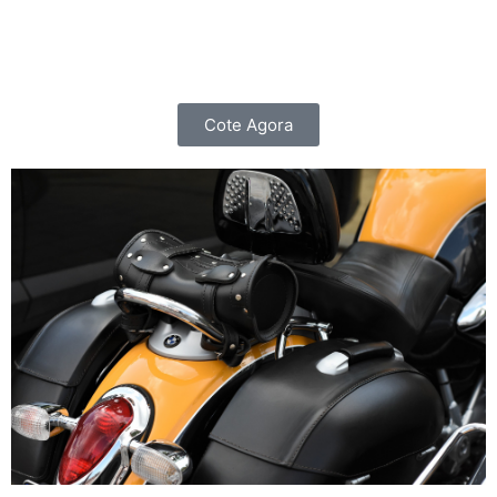
importante do que cuidar do seu carro, é cuidar de
você e da sua família.
Cote Agora