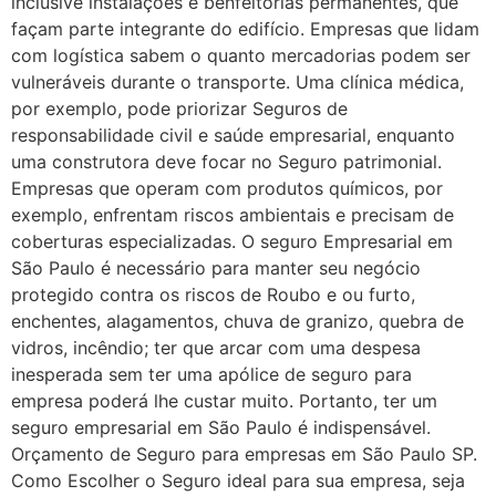
inclusive instalações e benfeitorias permanentes, que
façam parte integrante do edifício. Empresas que lidam
com logística sabem o quanto mercadorias podem ser
vulneráveis durante o transporte. Uma clínica médica,
por exemplo, pode priorizar Seguros de
responsabilidade civil e saúde empresarial, enquanto
uma construtora deve focar no Seguro patrimonial.
Empresas que operam com produtos químicos, por
exemplo, enfrentam riscos ambientais e precisam de
coberturas especializadas. O seguro Empresarial em
São Paulo é necessário para manter seu negócio
protegido contra os riscos de Roubo e ou furto,
enchentes, alagamentos, chuva de granizo, quebra de
vidros, incêndio; ter que arcar com uma despesa
inesperada sem ter uma apólice de seguro para
empresa poderá lhe custar muito. Portanto, ter um
seguro empresarial em São Paulo é indispensável.
Orçamento de Seguro para empresas em São Paulo SP.
Como Escolher o Seguro ideal para sua empresa, seja