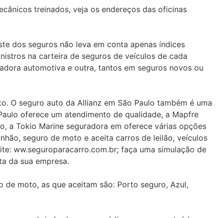
cânicos treinados, veja os endereços das oficinas
uste dos seguros não leva em conta apenas índices
nistros na carteira de seguros de veículos de cada
radora automotiva e outra, tantos em seguros novos ou
ito. O seguro auto da Allianz em São Paulo também é uma
Paulo oferece um atendimento de qualidade, a Mapfre
o, a Tokio Marine seguradora em oferece várias opções
hão, seguro de moto e aceita carros de leilão, veículos
ite: ww.seguroparacarro.com.br; faça uma simulação de
ta da sua empresa.
 de moto, as que aceitam são: Porto seguro, Azul,