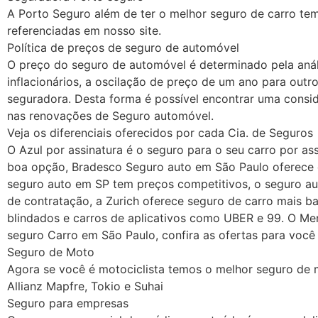
A Porto Seguro além de ter o melhor seguro de carro tem
referenciadas em nosso site.
Política de preços de seguro de automóvel
O preço do seguro de automóvel é determinado pela análi
inflacionários, a oscilação de preço de um ano para outr
seguradora. Desta forma é possível encontrar uma consi
nas renovações de Seguro automóvel.
Veja os diferenciais oferecidos por cada Cia. de Seguros
O Azul por assinatura é o seguro para o seu carro por 
boa opção, Bradesco Seguro auto em São Paulo oferece d
seguro auto em SP tem preços competitivos, o seguro au
de contratação, a Zurich oferece seguro de carro mais ba
blindados e carros de aplicativos como UBER e 99. O Me
seguro Carro em São Paulo, confira as ofertas para você
Seguro de Moto
Agora se você é motociclista temos o melhor seguro de 
Allianz Mapfre, Tokio e Suhai
Seguro para empresas