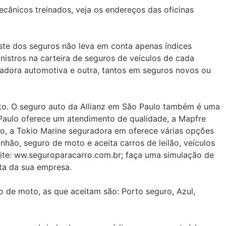
cânicos treinados, veja os endereços das oficinas
uste dos seguros não leva em conta apenas índices
nistros na carteira de seguros de veículos de cada
radora automotiva e outra, tantos em seguros novos ou
ito. O seguro auto da Allianz em São Paulo também é uma
Paulo oferece um atendimento de qualidade, a Mapfre
o, a Tokio Marine seguradora em oferece várias opções
hão, seguro de moto e aceita carros de leilão, veículos
ite: ww.seguroparacarro.com.br; faça uma simulação de
ta da sua empresa.
 de moto, as que aceitam são: Porto seguro, Azul,