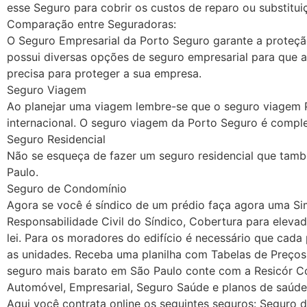
esse Seguro para cobrir os custos de reparo ou substitu
Comparação entre Seguradoras:
O Seguro Empresarial da Porto Seguro garante a proteçã
possui diversas opções de seguro empresarial para que 
precisa para proteger a sua empresa.
Seguro Viagem
Ao planejar uma viagem lembre-se que o seguro viagem P
internacional. O seguro viagem da Porto Seguro é compl
Seguro Residencial
Não se esqueça de fazer um seguro residencial que tam
Paulo.
Seguro de Condomínio
Agora se você é síndico de um prédio faça agora uma S
Responsabilidade Civil do Síndico, Cobertura para eleva
lei. Para os moradores do edifício é necessário que cad
as unidades. Receba uma planilha com Tabelas de Preço
seguro mais barato em São Paulo conte com a Resicór Co
Automóvel, Empresarial, Seguro Saúde e planos de saúde 
Aqui você contrata online os seguintes seguros: Seguro 