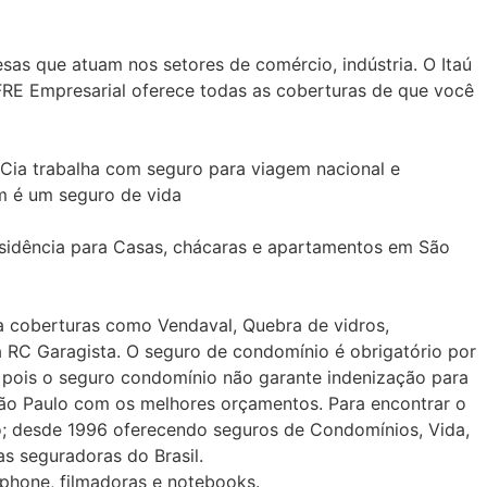
as que atuam nos setores de comércio, indústria. O Itaú
RE Empresarial oferece todas as coberturas de que você
Cia trabalha com seguro para viagem nacional e
m é um seguro de vida
sidência para Casas, chácaras e apartamentos em São
a coberturas como Vendaval, Quebra de vidros,
a RC Garagista. O seguro de condomínio é obrigatório por
, pois o seguro condomínio não garante indenização para
ão Paulo com os melhores orçamentos. Para encontrar o
o; desde 1996 oferecendo seguros de Condomínios, Vida,
s seguradoras do Brasil.
tphone, filmadoras e notebooks.