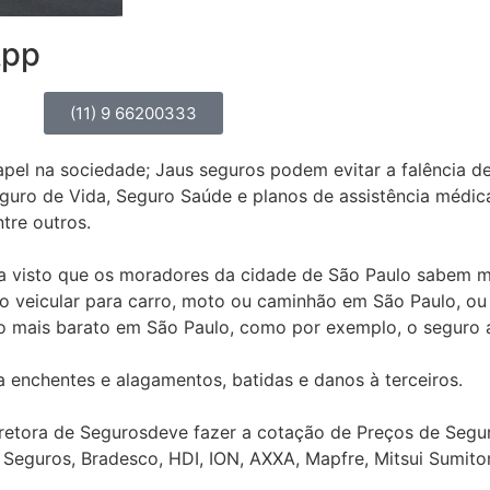
App
(11) 9 66200333
 na sociedade; Jaus seguros podem evitar a falência de 
Seguro de Vida, Seguro Saúde e planos de assistência méd
tre outros.
ja visto que os moradores da cidade de São Paulo sabem m
ro veicular para carro, moto ou caminhão em São Paulo, o
to mais barato em São Paulo, como por exemplo, o seguro
a enchentes e alagamentos, batidas e danos à terceiros.
retora de Segurosdeve fazer a cotação de Preços de Segur
 Seguros, Bradesco, HDI, ION, AXXA, Mapfre, Mitsui Sumito