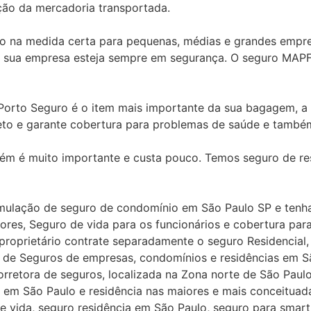
ição da mercadoria transportada.
o na medida certa para pequenas, médias e grandes empres
a sua empresa esteja sempre em segurança. O seguro MAPF
orto Seguro é o item mais importante da sua bagagem, a 
eto e garante cobertura para problemas de saúde e també
bém é muito importante e custa pouco. Temos seguro de re
imulação de seguro de condomínio em São Paulo SP e tenh
dores, Seguro de vida para os funcionários e cobertura par
a proprietário contrate separadamente o seguro Residencial
s de Seguros de empresas, condomínios e residências em S
rretora de seguros, localizada na Zona norte de São Paul
em São Paulo e residência nas maiores e mais conceituada
de vida, seguro residência em São Paulo, seguro para smar