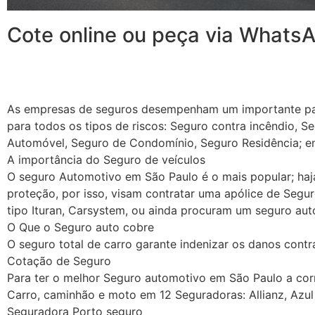
Cote online ou peça via Whats
As empresas de seguros desempenham um importante papel
para todos os tipos de riscos: Seguro contra incêndio, 
Automóvel, Seguro de Condomínio, Seguro Residência; en
A importância do Seguro de veículos
O seguro Automotivo em São Paulo é o mais popular; ha
proteção, por isso, visam contratar uma apólice de Segu
tipo Ituran, Carsystem, ou ainda procuram um seguro au
O Que o Seguro auto cobre
O seguro total de carro garante indenizar os danos contr
Cotação de Seguro
Para ter o melhor Seguro automotivo em São Paulo a cor
Carro, caminhão e moto em 12 Seguradoras: Allianz, Azul
Seguradora Porto seguro