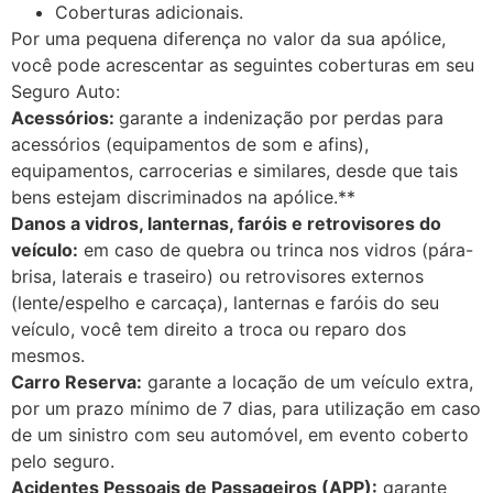
Coberturas adicionais.
Por uma pequena diferença no valor da sua apólice,
você pode acrescentar as seguintes coberturas em seu
Seguro Auto:
Acessórios:
garante a indenização por perdas para
acessórios (equipamentos de som e afins),
equipamentos, carrocerias e similares, desde que tais
bens estejam discriminados na apólice.**
Danos a vidros, lanternas, faróis e retrovisores do
veículo:
em caso de quebra ou trinca nos vidros (pára-
brisa, laterais e traseiro) ou retrovisores externos
(lente/espelho e carcaça), lanternas e faróis do seu
veículo, você tem direito a troca ou reparo dos
mesmos.
Carro Reserva:
garante a locação de um veículo extra,
por um prazo mínimo de 7 dias, para utilização em caso
de um sinistro com seu automóvel, em evento coberto
pelo seguro.
Acidentes Pessoais de Passageiros (APP):
garante