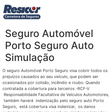
Ir
para
o
conteúdo
Seguro Automóvel
Porto Seguro Auto
Simulação
O seguro Automóvel Porto Seguro visa cobrir todos os
prejuízos causados ao seu veículo, que podem ser
ocasionados por colisão, incêndio e roubo. Quando
contratada a cobertura para terceiros -RCF-V
Responsabilidade Facultativa de Veículos Automotores,
também haverá indenização pelo seguro auto Porto
Seguro, está cobertura visa indenizar, os danos