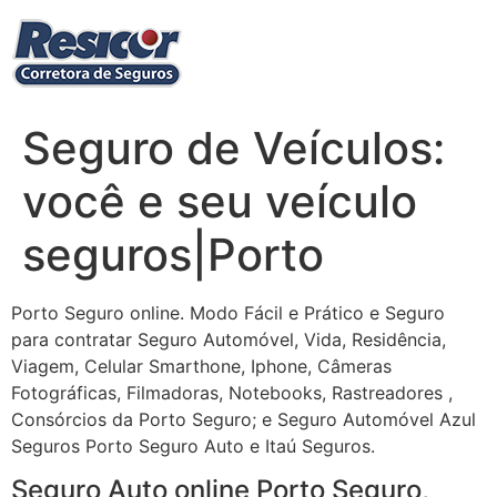
Ir
para
o
conteúdo
Seguro de Veículos:
você e seu veículo
seguros|Porto
Porto Seguro online. Modo Fácil e Prático e Seguro
para contratar Seguro Automóvel, Vida, Residência,
Viagem, Celular Smarthone, Iphone, Câmeras
Fotográficas, Filmadoras, Notebooks, Rastreadores ,
Consórcios da Porto Seguro; e Seguro Automóvel Azul
Seguros Porto Seguro Auto e Itaú Seguros.
Seguro Auto online Porto Seguro,