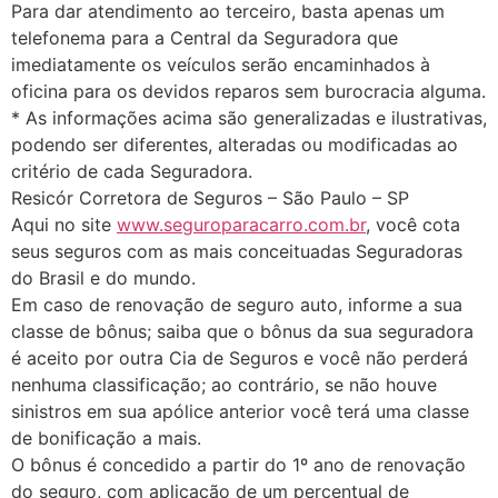
Para dar atendimento ao terceiro, basta apenas um
telefonema para a Central da Seguradora que
imediatamente os veículos serão encaminhados à
oficina para os devidos reparos sem burocracia alguma.
* As informações acima são generalizadas e ilustrativas,
podendo ser diferentes, alteradas ou modificadas ao
critério de cada Seguradora.
Resicór Corretora de Seguros – São Paulo – SP
Aqui no site
www.seguroparacarro.com.br
, você cota
seus seguros com as mais conceituadas Seguradoras
do Brasil e do mundo.
Em caso de renovação de seguro auto, informe a sua
classe de bônus; saiba que o bônus da sua seguradora
é aceito por outra Cia de Seguros e você não perderá
nenhuma classificação; ao contrário, se não houve
sinistros em sua apólice anterior você terá uma classe
de bonificação a mais.
O bônus é concedido a partir do 1º ano de renovação
do seguro, com aplicação de um percentual de