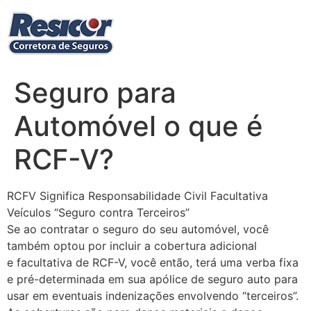
Ir
para
o
conteúdo
Seguro para
Automóvel o que é
RCF-V?
RCFV Significa Responsabilidade Civil Facultativa
Veículos “Seguro contra Terceiros”
Se ao contratar o seguro do seu automóvel, você
também optou por incluir a cobertura adicional
e facultativa de RCF-V, você então, terá uma verba fixa
e pré-determinada em sua apólice de seguro auto para
usar em eventuais indenizações envolvendo “terceiros”.