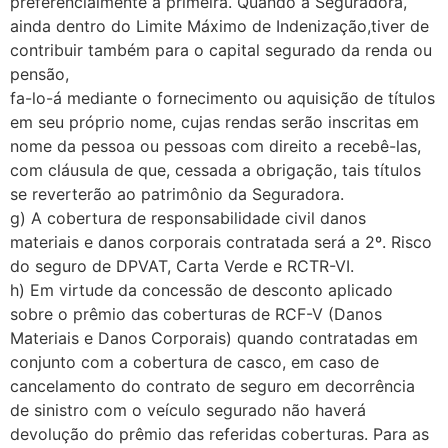
preferencialmente a primeira. Quando a Seguradora,
ainda dentro do Limite Máximo de Indenização,tiver de
contribuir também para o capital segurado da renda ou
pensão,
fa-lo-á mediante o fornecimento ou aquisição de títulos
em seu próprio nome, cujas rendas serão inscritas em
nome da pessoa ou pessoas com direito a recebê-las,
com cláusula de que, cessada a obrigação, tais títulos
se reverterão ao patrimônio da Seguradora.
g) A cobertura de responsabilidade civil danos
materiais e danos corporais contratada será a 2º. Risco
do seguro de DPVAT, Carta Verde e RCTR-VI.
h) Em virtude da concessão de desconto aplicado
sobre o prêmio das coberturas de RCF-V (Danos
Materiais e Danos Corporais) quando contratadas em
conjunto com a cobertura de casco, em caso de
cancelamento do contrato de seguro em decorrência
de sinistro com o veículo segurado não haverá
devolução do prêmio das referidas coberturas. Para as