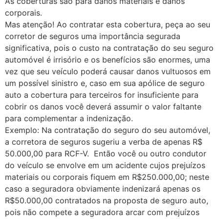
As coberturas são para danos materiais e danos
corporais.
Mas atenção! Ao contratar esta cobertura, peça ao seu
corretor de seguros uma importância segurada
significativa, pois o custo na contratação do seu seguro
automóvel é irrisório e os benefícios são enormes, uma
vez que seu veículo poderá causar danos vultuosos em
um possível sinistro e, caso em sua apólice de seguro
auto a cobertura para terceiros for insuficiente para
cobrir os danos você deverá assumir o valor faltante
para complementar a indenização.
Exemplo: Na contratação do seguro do seu automóvel,
a corretora de seguros sugeriu a verba de apenas R$
50.000,00 para RCF-V. Então você ou outro condutor
do veículo se envolve em um acidente cujos prejuízos
materiais ou corporais fiquem em R$250.000,00; neste
caso a seguradora obviamente indenizará apenas os
R$50.000,00 contratados na proposta de seguro auto,
pois não compete a seguradora arcar com prejuízos