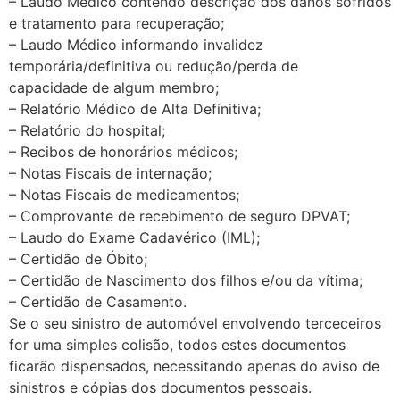
– Laudo Médico contendo descrição dos danos sofridos
e tratamento para recuperação;
– Laudo Médico informando invalidez
temporária/definitiva ou redução/perda de
capacidade de algum membro;
– Relatório Médico de Alta Definitiva;
– Relatório do hospital;
– Recibos de honorários médicos;
– Notas Fiscais de internação;
– Notas Fiscais de medicamentos;
– Comprovante de recebimento de seguro DPVAT;
– Laudo do Exame Cadavérico (IML);
– Certidão de Óbito;
– Certidão de Nascimento dos filhos e/ou da vítima;
– Certidão de Casamento.
Se o seu sinistro de automóvel envolvendo terceceiros
for uma simples colisão, todos estes documentos
ficarão dispensados, necessitando apenas do aviso de
sinistros e cópias dos documentos pessoais.