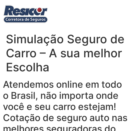
Ir
para
o
conteúdo
Simulação Seguro de
Carro – A sua melhor
Escolha‎
Atendemos online em todo
o Brasil, não importa onde
você e seu carro estejam!
Cotação de seguro auto nas
melhores seguradoras do