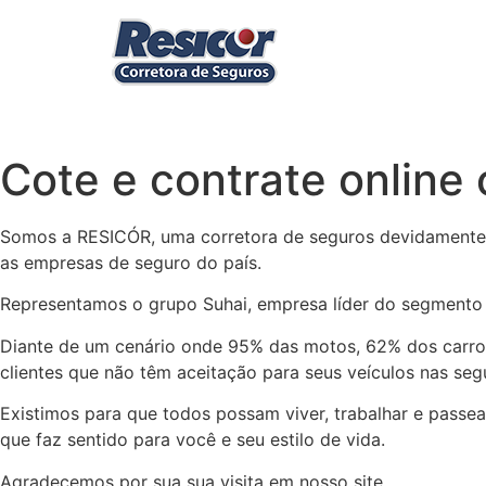
Cote e contrate online 
Somos a RESICÓR, uma corretora de seguros devidamente r
as empresas de seguro do país.
Representamos o grupo Suhai, empresa líder do segmento
Diante de um cenário onde 95% das motos, 62% dos carros
clientes que não têm aceitação para seus veículos nas segu
Existimos para que todos possam viver, trabalhar e passe
que faz sentido para você e seu estilo de vida.
Agradecemos por sua sua visita em nosso site.