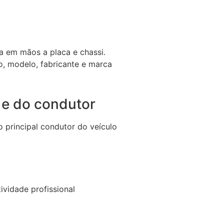
a em mãos a placa e chassi.
o, modelo, fabricante e marca
e do condutor
 principal condutor do veículo
)
tividade profissional