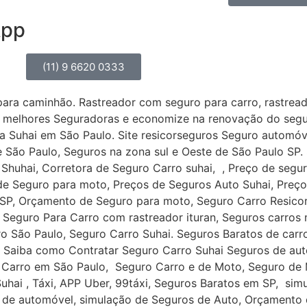
App
(11) 9 6620 0333
 para caminhão. Rastreador com seguro para carro, rastre
melhores Seguradoras e economize na renovação do seguro
da Suhai em São Paulo. Site resicorseguros Seguro automó
de São Paulo, Seguros na zona sul e Oeste de São Paulo S
Shuhai, Corretora de Seguro Carro suhai, , Preço de segu
de Seguro para moto, Preços de Seguros Auto Suhai, Preç
o SP, Orçamento de Seguro para moto, Seguro Carro Resic
 Seguro Para Carro com rastreador ituran, Seguros carros
ro São Paulo, Seguro Carro Suhai. Seguros Baratos de car
. Saiba como Contratar Seguro Carro Suhai Seguros de au
Carro em São Paulo, Seguro Carro e de Moto, Seguro de 
uhai , Táxi, APP Uber, 99táxi, Seguros Baratos em SP, sim
de automóvel, simulação de Seguros de Auto, Orçamento 