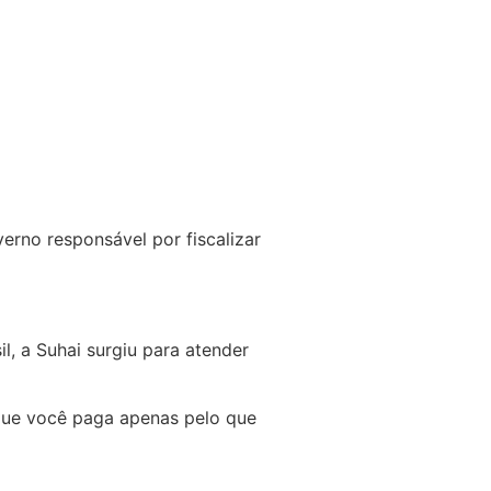
rno responsável por fiscalizar
, a Suhai surgiu para atender
 que você paga apenas pelo que