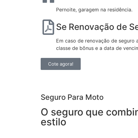
Pernoite, garagem na residência.
Se Renovação de S
Em caso de renovação de seguro au
classe de bônus e a data de venci
Cote agora!
Seguro Para Moto
O seguro que combi
estilo
Garanta segurança sem abrir mão da in