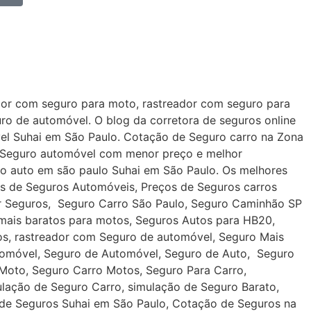
ador com seguro para moto, rastreador com seguro para
 de automóvel. O blog da corretora de seguros online
vel Suhai em São Paulo. Cotação de Seguro carro na Zona
P. Seguro automóvel com menor preço e melhor
ro auto em são paulo Suhai em São Paulo. Os melhores
os de Seguros Automóveis, Preços de Seguros carros
or Seguros, Seguro Carro São Paulo, Seguro Caminhão SP
 mais baratos para motos, Seguros Autos para HB20,
ros, rastreador com Seguro de automóvel, Seguro Mais
tomóvel, Seguro de Automóvel, Seguro de Auto, Seguro
Moto, Seguro Carro Motos, Seguro Para Carro,
ulação de Seguro Carro, simulação de Seguro Barato,
de Seguros Suhai em São Paulo, Cotação de Seguros na