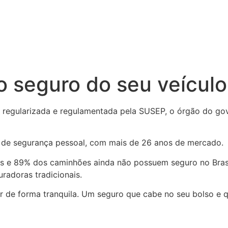
o seguro do seu veículo
egularizada e regulamentada pela SUSEP, o órgão do gove
 de segurança pessoal, com mais de 26 anos de mercado.
 e 89% dos caminhões ainda não possuem seguro no Brasil
radoras tradicionais.
ar de forma tranquila. Um seguro que cabe no seu bolso e