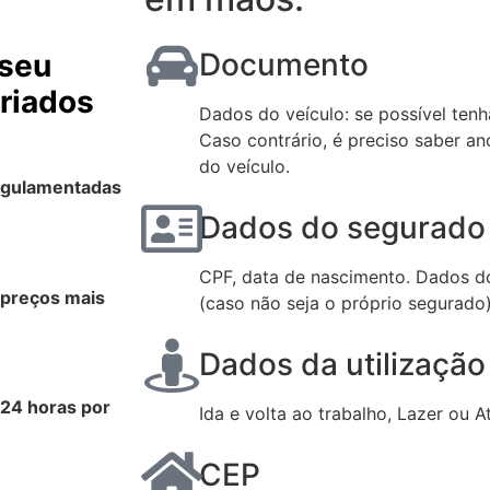
Documento
 seu
criados
Dados do veículo: se possível tenh
Caso contrário, é preciso saber an
do veículo.
regulamentadas
Dados do segurado 
CPF, data de nascimento. Dados do
 preços mais
(caso não seja o próprio segurado
Dados da utilização
 24 horas por
Ida e volta ao trabalho, Lazer ou A
CEP