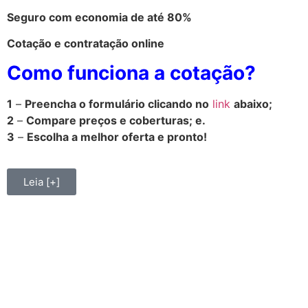
Seguro com economia de até 80%
Cotação e contratação online
Como funciona a cotação?
1
–
Preencha o formulário clicando no
link
abaixo;
2
–
Compare preços e coberturas; e.
3
–
Escolha a melhor oferta e pronto!
Leia [+]