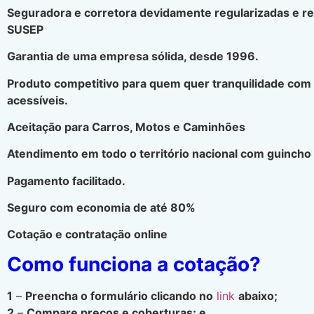
Seguradora e corretora devidamente regularizadas e r
SUSEP
Garantia de uma empresa sólida, desde 1996.
Produto competitivo para quem quer tranquilidade com
acessíveis.
Aceitação para Carros, Motos e Caminhões
Atendimento em todo o território nacional com guincho 
Pagamento facilitado.
Seguro com economia de até 80%
Cotação e contratação online
Como funciona a cotação?
1
–
Preencha o formulário clicando no
link
abaixo;
2
–
Compare preços e coberturas; e.