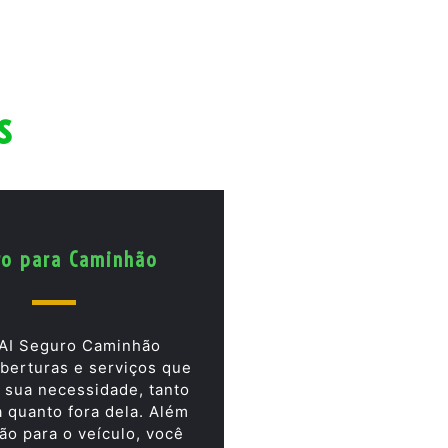
s
ro para Caminhão
AI Seguro Caminhão
berturas e serviços que
 sua necessidade, tanto
a quanto fora dela. Além
ão para o veículo, você