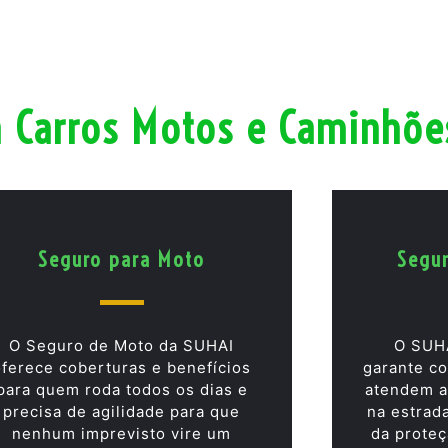
a Carros Motos e Caminhõe
Seguro para Moto
Segu
O Seguro de Moto da SUHAI
O SUH
oferece coberturas e benefícios
garante co
para quem roda todos os dias e
atendem a
precisa de agilidade para que
na estrad
nenhum imprevisto vire um
da proteç