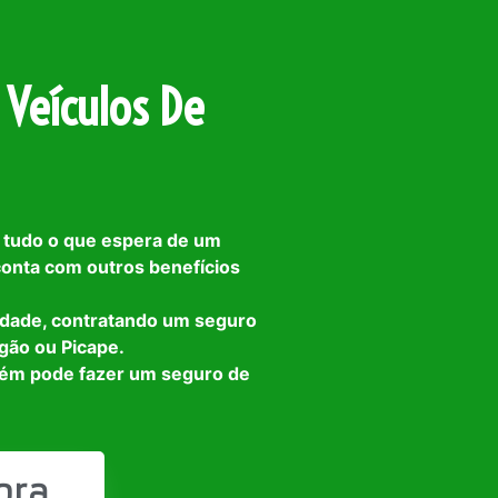
 Veículos De
 tudo o que espera de um
 conta com outros benefícios
idade, contratando um seguro
gão ou Picape.
bém pode fazer um seguro de
ora