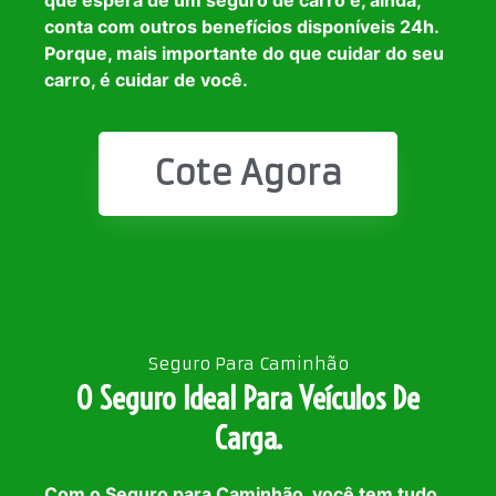
que espera de um seguro de carro e, ainda,
conta com outros benefícios disponíveis 24h.
Porque, mais importante do que cuidar do seu
carro, é cuidar de você.
Cote Agora
Seguro Para Caminhão
O Seguro Ideal Para Veículos De
Carga.
Com o Seguro para Caminhão, você tem tudo