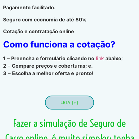
Pagamento facilitado.
Seguro com economia de até 80%
Cotação e contratação online
Como funciona a cotação?
1
–
Preencha o formulário clicando no
link
abaixo;
2
–
Compare preços e coberturas; e.
3
–
Escolha a melhor oferta e pronto!
LEIA [+]
Fazer a simulação de Seguro de
Carro online, é muito simples; tenha