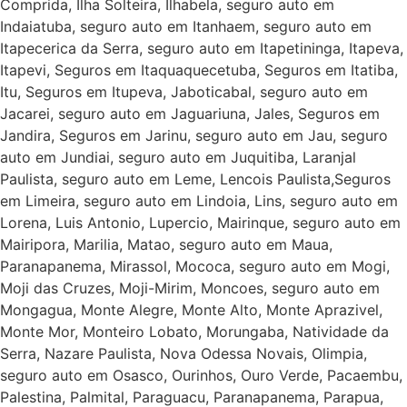
Comprida, Ilha Solteira, Ilhabela, seguro auto em
Indaiatuba, seguro auto em Itanhaem, seguro auto em
Itapecerica da Serra, seguro auto em Itapetininga, Itapeva,
Itapevi, Seguros em Itaquaquecetuba, Seguros em Itatiba,
Itu, Seguros em Itupeva, Jaboticabal, seguro auto em
Jacarei, seguro auto em Jaguariuna, Jales, Seguros em
Jandira, Seguros em Jarinu, seguro auto em Jau, seguro
auto em Jundiai, seguro auto em Juquitiba, Laranjal
Paulista, seguro auto em Leme, Lencois Paulista,Seguros
em Limeira, seguro auto em Lindoia, Lins, seguro auto em
Lorena, Luis Antonio, Lupercio, Mairinque, seguro auto em
Mairipora, Marilia, Matao, seguro auto em Maua,
Paranapanema, Mirassol, Mococa, seguro auto em Mogi,
Moji das Cruzes, Moji-Mirim, Moncoes, seguro auto em
Mongagua, Monte Alegre, Monte Alto, Monte Aprazivel,
Monte Mor, Monteiro Lobato, Morungaba, Natividade da
Serra, Nazare Paulista, Nova Odessa Novais, Olimpia,
seguro auto em Osasco, Ourinhos, Ouro Verde, Pacaembu,
Palestina, Palmital, Paraguacu, Paranapanema, Parapua,