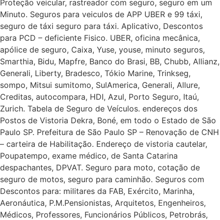
Proteção veicular, rastreador com seguro, seguro em um
Minuto. Seguros para veiculos de APP UBER e 99 táxi,
seguro de táxi seguro para táxi. Aplicativo, Descontos
para PCD – deficiente Fisico. UBER, oficina mecânica,
apólice de seguro, Caixa, Yuse, youse, minuto seguros,
Smarthia, Bidu, Mapfre, Banco do Brasi, BB, Chubb, Allianz,
Generali, Liberty, Bradesco, Tókio Marine, Trinkseg,
sompo, Mitsui sumitomo, SulAmerica, Generali, Allure,
Creditas, autocompara, HDI, Azul, Porto Seguro, Itaú,
Zurich. Tabela de Seguro de Veículos. endereços dos
Postos de Vistoria Dekra, Boné, em todo o Estado de São
Paulo SP. Prefeitura de São Paulo SP – Renovação de CNH
– carteira de Habilitação. Endereço de vistoria cautelar,
Poupatempo, exame médico, de Santa Catarina
despachantes, DPVAT. Seguro para moto, cotação de
seguro de motos, seguro para caminhão. Seguros com
Descontos para: militares da FAB, Exército, Marinha,
Aeronáutica, P.M.Pensionistas, Arquitetos, Engenheiros,
Médicos, Professores, Funcionários Públicos, Petrobrás,