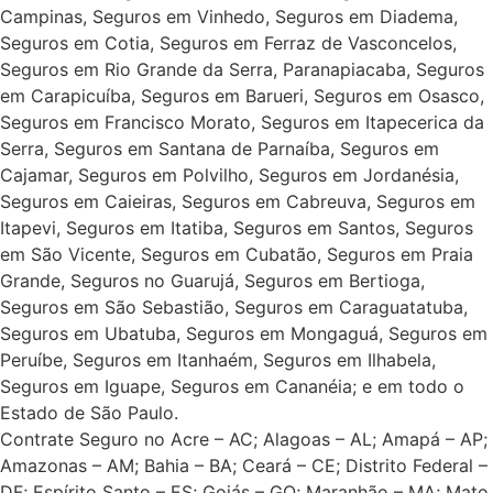
Campinas, Seguros em Vinhedo, Seguros em Diadema,
Seguros em Cotia, Seguros em Ferraz de Vasconcelos,
Seguros em Rio Grande da Serra, Paranapiacaba, Seguros
em Carapicuíba, Seguros em Barueri, Seguros em Osasco,
Seguros em Francisco Morato, Seguros em Itapecerica da
Serra, Seguros em Santana de Parnaíba, Seguros em
Cajamar, Seguros em Polvilho, Seguros em Jordanésia,
Seguros em Caieiras, Seguros em Cabreuva, Seguros em
Itapevi, Seguros em Itatiba, Seguros em Santos, Seguros
em São Vicente, Seguros em Cubatão, Seguros em Praia
Grande, Seguros no Guarujá, Seguros em Bertioga,
Seguros em São Sebastião, Seguros em Caraguatatuba,
Seguros em Ubatuba, Seguros em Mongaguá, Seguros em
Peruíbe, Seguros em Itanhaém, Seguros em Ilhabela,
Seguros em Iguape, Seguros em Cananéia; e em todo o
Estado de São Paulo.
Contrate Seguro no Acre – AC; Alagoas – AL; Amapá – AP;
Amazonas – AM; Bahia – BA; Ceará – CE; Distrito Federal –
DF; Espírito Santo – ES; Goiás – GO; Maranhão – MA; Mato