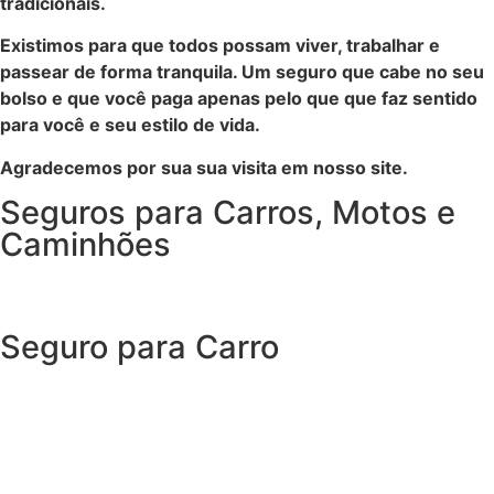
tradicionais.
Existimos para que todos possam viver, trabalhar e
passear de forma tranquila. Um seguro que cabe no seu
bolso e que você paga apenas pelo que que faz sentido
para você e seu estilo de vida.
Agradecemos por sua sua visita em nosso site.
Seguros para Carros, Motos e
Caminhões
Seguro para Carro
Com o Seguro Auto SUHAI, você tem tudo o que espera
de um seguro de carro e, ainda, conta com outros
benefícios disponíveis 24h.