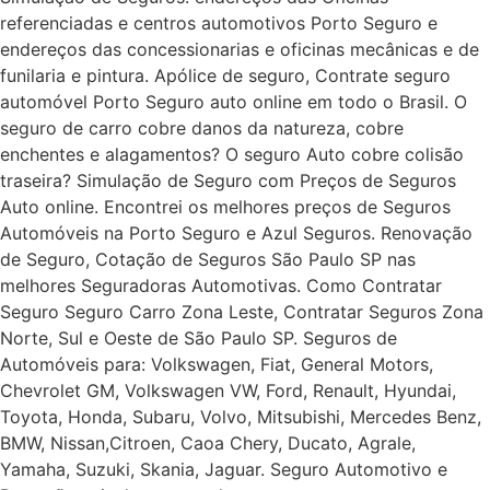
referenciadas e centros automotivos Porto Seguro e
endereços das concessionarias e oficinas mecânicas e de
funilaria e pintura. Apólice de seguro, Contrate seguro
automóvel Porto Seguro auto online em todo o Brasil. O
seguro de carro cobre danos da natureza, cobre
enchentes e alagamentos? O seguro Auto cobre colisão
traseira? Simulação de Seguro com Preços de Seguros
Auto online. Encontrei os melhores preços de Seguros
Automóveis na Porto Seguro e Azul Seguros. Renovação
de Seguro, Cotação de Seguros São Paulo SP nas
melhores Seguradoras Automotivas. Como Contratar
Seguro Seguro Carro Zona Leste, Contratar Seguros Zona
Norte, Sul e Oeste de São Paulo SP. Seguros de
Automóveis para: Volkswagen, Fiat, General Motors,
Chevrolet GM, Volkswagen VW, Ford, Renault, Hyundai,
Toyota, Honda, Subaru, Volvo, Mitsubishi, Mercedes Benz,
BMW, Nissan,Citroen, Caoa Chery, Ducato, Agrale,
Yamaha, Suzuki, Skania, Jaguar. Seguro Automotivo e