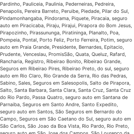
Pardinho, Pauliceia, Paulinia, Pederneiras, Pedreira,
Penapolis, Pereira Barreto, Peruibe, Piedade, Pilar do Sul,
Pindamonhangaba, Pindorama, Piquete, Piracaia, seguro
auto em Piracicaba, Piraju, Pirajui, Pirapora do Bom Jesus,
Pirapozinho, Pirassununga, Piratininga, Planalto, Poa,
Pompeia, Pontal, Porto Feliz, Porto Ferreira, Potim, seguro
auto em Praia Grande, Presidente, Bernardes, Epitacio,
Prudente, Venceslau, PromisSão, Quata, Queluz, Rafard,
Rancharia, Registro, Ribeirao Bonito, Ribeirao Grande,
Seguros em Ribeirao Pires, Ribeirao Preto, do sul, seguro
auto em Rio Claro, Rio Grande da Serra, Rio das Pedras,
Sabino, Sales, Seguros em Salesopolis, Salto de Pirapora,
Salto, Santa Barbara, Santa Clara, Santa Cruz, Santa Cruz
do Rio Pardo, Passa Quatro, seguro auto em Santana de
Parnaiba, Seguros em Santo Andre, Santo Expedito,
seguro auto em Santos, São Seguros em Bernardo do
Campo, Seguros em São Caetano do Sul, seguro auto em
São Carlos, São Joao da Boa Vista, Rio Pardo, Rio Preto,
seguro auto em São Jose dos Campos, São Lourenco da