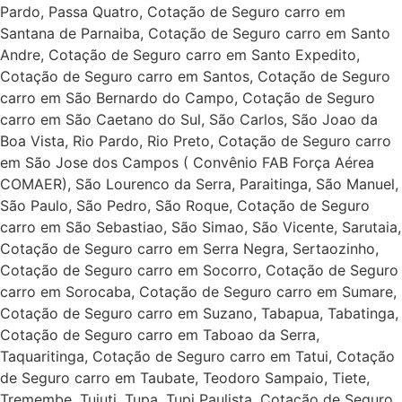
Pardo, Passa Quatro, Cotação de Seguro carro em
Santana de Parnaiba, Cotação de Seguro carro em Santo
Andre, Cotação de Seguro carro em Santo Expedito,
Cotação de Seguro carro em Santos, Cotação de Seguro
carro em São Bernardo do Campo, Cotação de Seguro
carro em São Caetano do Sul, São Carlos, São Joao da
Boa Vista, Rio Pardo, Rio Preto, Cotação de Seguro carro
em São Jose dos Campos ( Convênio FAB Força Aérea
COMAER), São Lourenco da Serra, Paraitinga, São Manuel,
São Paulo, São Pedro, São Roque, Cotação de Seguro
carro em São Sebastiao, São Simao, São Vicente, Sarutaia,
Cotação de Seguro carro em Serra Negra, Sertaozinho,
Cotação de Seguro carro em Socorro, Cotação de Seguro
carro em Sorocaba, Cotação de Seguro carro em Sumare,
Cotação de Seguro carro em Suzano, Tabapua, Tabatinga,
Cotação de Seguro carro em Taboao da Serra,
Taquaritinga, Cotação de Seguro carro em Tatui, Cotação
de Seguro carro em Taubate, Teodoro Sampaio, Tiete,
Tremembe, Tuiuti, Tupa, Tupi Paulista, Cotação de Seguro