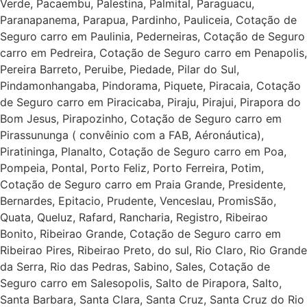
Verde, Pacaembu, Palestina, Palmital, Paraguacu,
Paranapanema, Parapua, Pardinho, Pauliceia, Cotação de
Seguro carro em Paulinia, Pederneiras, Cotação de Seguro
carro em Pedreira, Cotação de Seguro carro em Penapolis,
Pereira Barreto, Peruibe, Piedade, Pilar do Sul,
Pindamonhangaba, Pindorama, Piquete, Piracaia, Cotação
de Seguro carro em Piracicaba, Piraju, Pirajui, Pirapora do
Bom Jesus, Pirapozinho, Cotação de Seguro carro em
Pirassununga ( convêinio com a FAB, Aéronáutica),
Piratininga, Planalto, Cotação de Seguro carro em Poa,
Pompeia, Pontal, Porto Feliz, Porto Ferreira, Potim,
Cotação de Seguro carro em Praia Grande, Presidente,
Bernardes, Epitacio, Prudente, Venceslau, PromisSão,
Quata, Queluz, Rafard, Rancharia, Registro, Ribeirao
Bonito, Ribeirao Grande, Cotação de Seguro carro em
Ribeirao Pires, Ribeirao Preto, do sul, Rio Claro, Rio Grande
da Serra, Rio das Pedras, Sabino, Sales, Cotação de
Seguro carro em Salesopolis, Salto de Pirapora, Salto,
Santa Barbara, Santa Clara, Santa Cruz, Santa Cruz do Rio