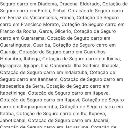
Seguro carro em Diadema, Dracena, Eldorado, Cotação de
Seguro carro em Embu, Pinhal, Cotação de Seguro carro
em Ferraz de Vasconcelos, Franca, Cotação de Seguro
carro em Francisco Morato, Cotação de Seguro carro em
Franco da Rocha, Garca, Glicerio, Cotação de Seguro
carro em Guararema, Cotação de Seguro carro em
Guaratingueta, Guariba, Cotação de Seguro carro em
Guaruja, Cotação de Seguro carro em Guarulhos,
Holambra, Ibitinga, Cotação de Seguro carro em Ibiuna,
Igarapava, Iguape, Ilha Comprida, Ilha Solteira, Ilhabela,
Cotação de Seguro carro em Indaiatuba, Cotação de
Seguro carro em Itanhaem, Cotação de Seguro carro em
Itapecerica da Serra, Cotação de Seguro carro em
Itapetininga, Cotação de Seguro carro em Itapeva,
Cotação de Seguro carro em Itapevi, Cotação de Seguro
carro em Itaquaquecetuba, Cotação de Seguro carro em
Itatiba, Cotação de Seguro carro em Itu, Itupeva,
Jaboticabal, Cotação de Seguro carro em Jacarei,
Cotação de Seguro carro em Jaguariuna, Cotação de