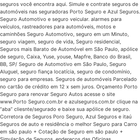
seguros você encontra aqui. Simule e contrate seguros de
automóveis nas seguradoras Porto Seguro e Azul Seguros.
Seguro Automotivo e seguro veicular. alarmes para
veículos, rastreadores para automóveis, motos e
caminhões Seguro Automotivo, seguro em um Minuto,
seguro viagem, seguro de vida, Seguro residencial,
Seguros mais Barato de Automóvel em São Paulo, apólice
de seguro, Caixa, Yuse, youse, Mapfre, Banco do Brasil,
BB, SP/ Seguro de Automotivo em São Paulo, Seguro
Aluguel, seguro fiança locatícia, seguro de condomínio,
seguro para empresas. Seguros de automóveis Parcelado
no cartão de crédito em 12 x sem juros. Orçamento Porto
Seguro para renovar Seguro Autos acesse o site
www.Porto Seguro.com.br e azulseguros.com.br clique na
“aba” cliesnte/segurado e baixe sua apólice de seguro.
Corretora de Seguros Poro Seguro, Azul Seguros e itaú
Seguros de auto e residência o melhor Seguro para Carro
em são paulo + Cotação de Seguro em são paulo +
Simulação de Seguros. endereços das Oficinas