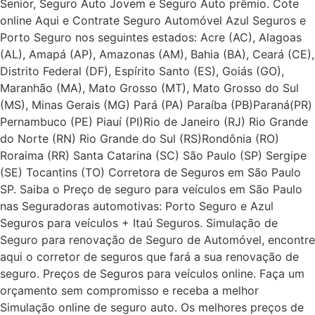
Senior, Seguro Auto Jovem e Seguro Auto prêmio. Cote
online Aqui e Contrate Seguro Automóvel Azul Seguros e
Porto Seguro nos seguintes estados: Acre (AC), Alagoas
(AL), Amapá (AP), Amazonas (AM), Bahia (BA), Ceará (CE),
Distrito Federal (DF), Espírito Santo (ES), Goiás (GO),
Maranhão (MA), Mato Grosso (MT), Mato Grosso do Sul
(MS), Minas Gerais (MG) Pará (PA) Paraíba (PB)Paraná(PR)
Pernambuco (PE) Piauí (PI)Rio de Janeiro (RJ) Rio Grande
do Norte (RN) Rio Grande do Sul (RS)Rondônia (RO)
Roraima (RR) Santa Catarina (SC) São Paulo (SP) Sergipe
(SE) Tocantins (TO) Corretora de Seguros em São Paulo
SP. Saiba o Preço de seguro para veículos em São Paulo
nas Seguradoras automotivas: Porto Seguro e Azul
Seguros para veículos + Itaú Seguros. Simulação de
Seguro para renovação de Seguro de Automóvel, encontre
aqui o corretor de seguros que fará a sua renovação de
seguro. Preços de Seguros para veículos online. Faça um
orçamento sem compromisso e receba a melhor
Simulação online de seguro auto. Os melhores preços de