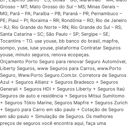
Grosso – MT; Mato Grosso do Sul – MS; Minas Gerais –
MG; Pará – PA; Paraíba – PB; Paraná – PR; Pernambuco –
PE; Piauí – PI; Roraima – RR; Rondônia – RO; Rio de Janeiro
– RJ; Rio Grande do Norte – RN; Rio Grande do Sul – RS;
Santa Catarina – SC; São Paulo – SP; Sergipe – SE;
Tocantins – TO. use youse, bb banco do brasil, mapfre,
sompo, yuse, iuse youse, plataforma Contratar Seguros
youse, minuto seguros, renova ecopeças.
Orçamento Porto Seguro para renovar Seguro Automóvel,
Liberty Seguros, www Seguros para Carros, www.Porto
Seguro, Www.Porto Seguro.Com.br. Corretora de Seguros
Azul + Seguros Allianz + Seguros Bradesco + Seguros
Generali + Seguros HDI + Seguros Liberty + Seguros Itaú
Seguros de auto e residência + Seguros Mitsui Sumitomo
+ Seguros Tókio Marine, Seguros Mapfre + Seguros Zurich
+ Seguro para Carro em são paulo + Cotação de Seguro
em são paulo + Simulação de Seguros. Os melhores
preços de seguros você encontra aqui, faça uma