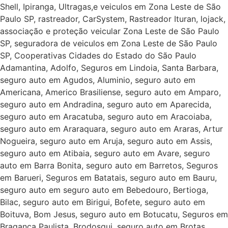
Shell, Ipiranga, Ultragas,e veiculos em Zona Leste de São
Paulo SP, rastreador, CarSystem, Rastreador Ituran, lojack,
associação e proteção veicular Zona Leste de São Paulo
SP, seguradora de veiculos em Zona Leste de São Paulo
SP, Cooperativas Cidades do Estado do São Paulo
Adamantina, Adolfo, Seguros em Lindoia, Santa Barbara,
seguro auto em Agudos, Aluminio, seguro auto em
Americana, Americo Brasiliense, seguro auto em Amparo,
seguro auto em Andradina, seguro auto em Aparecida,
seguro auto em Aracatuba, seguro auto em Aracoiaba,
seguro auto em Araraquara, seguro auto em Araras, Artur
Nogueira, seguro auto em Aruja, seguro auto em Assis,
seguro auto em Atibaia, seguro auto em Avare, seguro
auto em Barra Bonita, seguro auto em Barretos, Seguros
em Barueri, Seguros em Batatais, seguro auto em Bauru,
seguro auto em seguro auto em Bebedouro, Bertioga,
Bilac, seguro auto em Birigui, Bofete, seguro auto em
Boituva, Bom Jesus, seguro auto em Botucatu, Seguros em
Braganca Paulista, Brodosqui, seguro auto em Brotas,