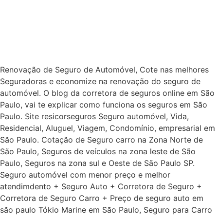
O SUHAI Seguro Caminhão garante coberturas e
serviços que atendem a sua necessidade, tanto na
estrada quanto fora dela. Além da proteção para o
veículo, você conta com com a instalação de um
rastreador sem custo adicional.
Renovação de Seguro de Automóvel, Cote nas melhores
Seguradoras e economize na renovação do seguro de
automóvel. O blog da corretora de seguros online em São
Paulo, vai te explicar como funciona os seguros em São
Paulo. Site resicorseguros Seguro automóvel, Vida,
Residencial, Aluguel, Viagem, Condomínio, empresarial em
São Paulo. Cotação de Seguro carro na Zona Norte de
São Paulo, Seguros de veículos na zona leste de São
Paulo, Seguros na zona sul e Oeste de São Paulo SP.
Seguro automóvel com menor preço e melhor
atendimdento + Seguro Auto + Corretora de Seguro +
Corretora de Seguro Carro + Preço de seguro auto em
são paulo Tókio Marine em São Paulo, Seguro para Carro