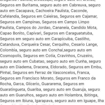
Seguros em Buritama, seguro auto em Cabreuva, seguro
auto em Cacapava, Cachoeira Paulista, Caconde,
Cafelandia, Seguros em Caieiras, Seguros em Cajamar,
Seguros em Campinas, Seguros em Campo Limpo
Paulista, Campos do Jordao, Cananeia, Candido Mota,
Capao Bonito, Capivari, Seguros em Caraguatatuba,
Seguros em seguro auto em Carapicuiba, Castilho,
Catanduva, Cerqueira Cesar, Cerquilho, Cesario Lange,
Colombia, seguro auto em Conchal,seguro auto em
Cosmopolis, Seguros em Cotia, Cravinhos, Cruzeiro,
seguro auto em Cubatao, seguro auto em Cunha, seguro
auto em Diadema, Dracena, Eldorado, Seguros em Embu,
Pinhal, Seguros em Ferraz de Vasconcelos, Franca,
Seguros em Francisco Morato, Seguros em Franco da
Rocha, Garca, Glicerio, Guararema, Seguros em
Guaratingueta, Guariba, seguro auto em Guaruja, seguro
auto em Guarulhos, seguro auto em Holambra, Ibitinga,
Seguros em Ibiuna, Igarapava, seguro auto em Iguape, Ilha