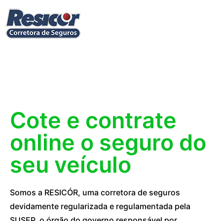
Cote e contrate
online o seguro do
seu veículo
Somos a RESICÓR, uma corretora de seguros
devidamente regularizada e regulamentada pela
SUSEP, o órgão do governo responsável por