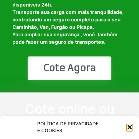
disponíveis 24h.
Transporte sua carga com mais tranquilidade,
contratando um seguro completo para o seu
Caminhão, Van, Furgão ou Picape.
Para ampliar sua segurança , você também
pode fazer um seguro de transportes.
Cote Agora
Cote online ou
peça via
POLÍTICA DE PRIVACIDADE
E COOKIES
WhatsApp