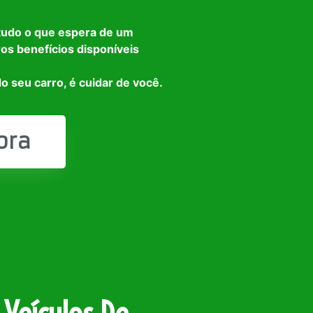
tudo o que espera de um
ros benefícios disponíveis
o seu carro, é cuidar de você.
ora