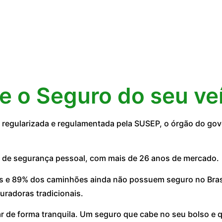
ne o Seguro do seu ve
egularizada e regulamentada pela SUSEP, o órgão do gove
 de segurança pessoal, com mais de 26 anos de mercado.
 e 89% dos caminhões ainda não possuem seguro no Brasil
uradoras tradicionais.
ar de forma tranquila. Um seguro que cabe no seu bolso e