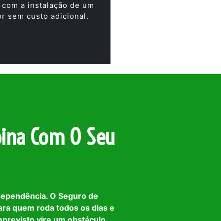
 com a instalação de um
or sem custo adicional.
ina Com O Seu
dependência. O Seguro de
ara quem roda todos os dias e
mprevisto vire um obstáculo.