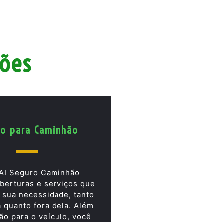
hões
ro para Caminhão
AI Seguro Caminhão
berturas e serviços que
 sua necessidade, tanto
a quanto fora dela. Além
ão para o veículo, você