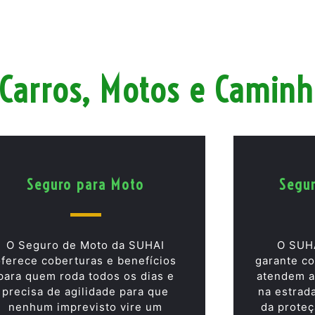
Carros, Motos e Camin
Seguro para Moto
Segu
O Seguro de Moto da SUHAI
O SUH
oferece coberturas e benefícios
garante co
para quem roda todos os dias e
atendem a
precisa de agilidade para que
na estrad
nenhum imprevisto vire um
da proteç