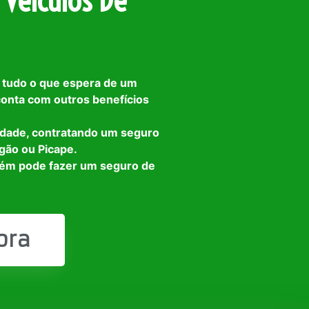
 Veículos De
 tudo o que espera de um
 conta com outros benefícios
idade, contratando um seguro
gão ou Picape.
bém pode fazer um seguro de
ora