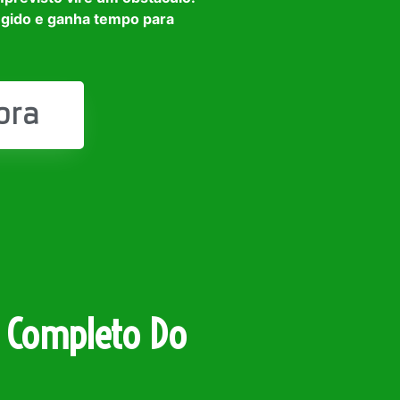
egido e ganha tempo para
ora
 Completo Do