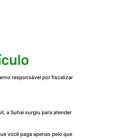
ículo
rno responsável por fiscalizar
, a Suhai surgiu para atender
 que você paga apenas pelo que