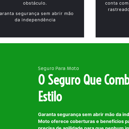
obstáculo.
conta com
rastread
aranta segurança sem abrir mão
da independência
Seguro Para Moto
O Seguro Que Comb
Estilo
Garanta segurança sem abrir mão da in
Moto oferece coberturas e benefícios p
precisa de agilidade para que nenhum i