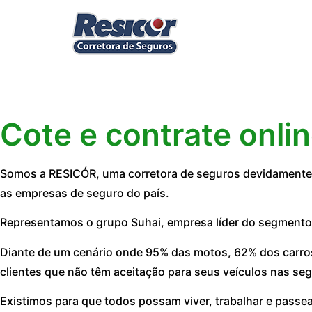
Cote e contrate onli
Somos a RESICÓR, uma corretora de seguros devidamente r
as empresas de seguro do país.
Representamos o grupo Suhai, empresa líder do segmento
Diante de um cenário onde 95% das motos, 62% dos carros
clientes que não têm aceitação para seus veículos nas seg
Existimos para que todos possam viver, trabalhar e passe