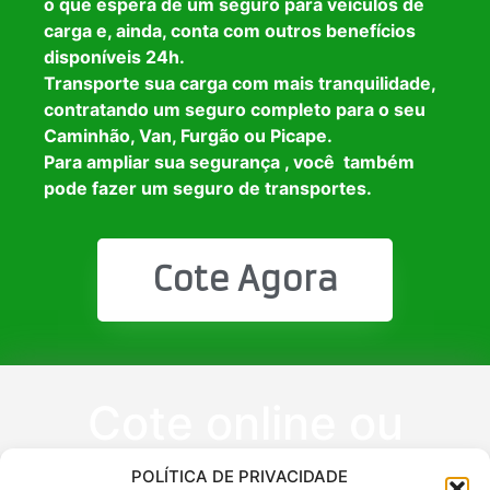
o que espera de um seguro para veículos de
carga e, ainda, conta com outros benefícios
disponíveis 24h.
Transporte sua carga com mais tranquilidade,
contratando um seguro completo para o seu
Caminhão, Van, Furgão ou Picape.
Para ampliar sua segurança , você também
pode fazer um seguro de transportes.
Cote Agora
Cote online ou
peça via
POLÍTICA DE PRIVACIDADE