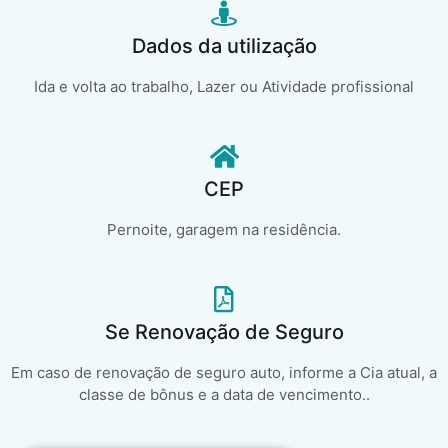
Dados da utilização
Ida e volta ao trabalho, Lazer ou Atividade profissional
CEP
Pernoite, garagem na residência.
Se Renovação de Seguro
Em caso de renovação de seguro auto, informe a Cia atual, a
classe de bônus e a data de vencimento..