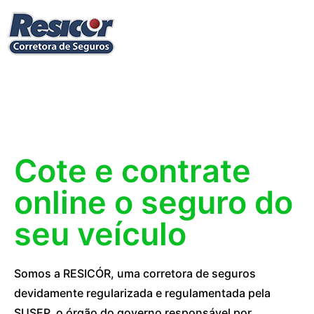
Cote e contrate
online o seguro do
seu veículo
Somos a RESICÓR, uma corretora de seguros
devidamente regularizada e regulamentada pela
SUSEP, o órgão do governo responsável por