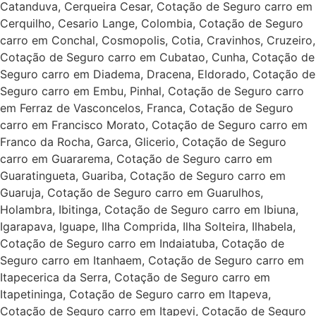
Catanduva, Cerqueira Cesar, Cotação de Seguro carro em
Cerquilho, Cesario Lange, Colombia, Cotação de Seguro
carro em Conchal, Cosmopolis, Cotia, Cravinhos, Cruzeiro,
Cotação de Seguro carro em Cubatao, Cunha, Cotação de
Seguro carro em Diadema, Dracena, Eldorado, Cotação de
Seguro carro em Embu, Pinhal, Cotação de Seguro carro
em Ferraz de Vasconcelos, Franca, Cotação de Seguro
carro em Francisco Morato, Cotação de Seguro carro em
Franco da Rocha, Garca, Glicerio, Cotação de Seguro
carro em Guararema, Cotação de Seguro carro em
Guaratingueta, Guariba, Cotação de Seguro carro em
Guaruja, Cotação de Seguro carro em Guarulhos,
Holambra, Ibitinga, Cotação de Seguro carro em Ibiuna,
Igarapava, Iguape, Ilha Comprida, Ilha Solteira, Ilhabela,
Cotação de Seguro carro em Indaiatuba, Cotação de
Seguro carro em Itanhaem, Cotação de Seguro carro em
Itapecerica da Serra, Cotação de Seguro carro em
Itapetininga, Cotação de Seguro carro em Itapeva,
Cotação de Seguro carro em Itapevi, Cotação de Seguro