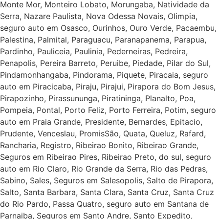
Monte Mor, Monteiro Lobato, Morungaba, Natividade da
Serra, Nazare Paulista, Nova Odessa Novais, Olimpia,
seguro auto em Osasco, Ourinhos, Ouro Verde, Pacaembu,
Palestina, Palmital, Paraguacu, Paranapanema, Parapua,
Pardinho, Pauliceia, Paulinia, Pederneiras, Pedreira,
Penapolis, Pereira Barreto, Peruibe, Piedade, Pilar do Sul,
Pindamonhangaba, Pindorama, Piquete, Piracaia, seguro
auto em Piracicaba, Piraju, Pirajui, Pirapora do Bom Jesus,
Pirapozinho, Pirassununga, Piratininga, Planalto, Poa,
Pompeia, Pontal, Porto Feliz, Porto Ferreira, Potim, seguro
auto em Praia Grande, Presidente, Bernardes, Epitacio,
Prudente, Venceslau, PromisSão, Quata, Queluz, Rafard,
Rancharia, Registro, Ribeirao Bonito, Ribeirao Grande,
Seguros em Ribeirao Pires, Ribeirao Preto, do sul, seguro
auto em Rio Claro, Rio Grande da Serra, Rio das Pedras,
Sabino, Sales, Seguros em Salesopolis, Salto de Pirapora,
Salto, Santa Barbara, Santa Clara, Santa Cruz, Santa Cruz
do Rio Pardo, Passa Quatro, seguro auto em Santana de
Parnaiba, Seguros em Santo Andre, Santo Expedito,