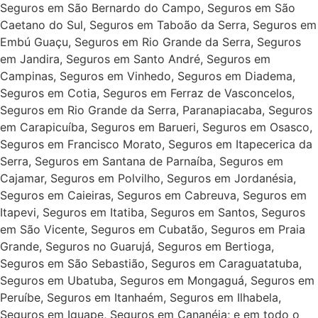
Seguros em São Bernardo do Campo, Seguros em São
Caetano do Sul, Seguros em Taboão da Serra, Seguros em
Embú Guaçu, Seguros em Rio Grande da Serra, Seguros
em Jandira, Seguros em Santo André, Seguros em
Campinas, Seguros em Vinhedo, Seguros em Diadema,
Seguros em Cotia, Seguros em Ferraz de Vasconcelos,
Seguros em Rio Grande da Serra, Paranapiacaba, Seguros
em Carapicuíba, Seguros em Barueri, Seguros em Osasco,
Seguros em Francisco Morato, Seguros em Itapecerica da
Serra, Seguros em Santana de Parnaíba, Seguros em
Cajamar, Seguros em Polvilho, Seguros em Jordanésia,
Seguros em Caieiras, Seguros em Cabreuva, Seguros em
Itapevi, Seguros em Itatiba, Seguros em Santos, Seguros
em São Vicente, Seguros em Cubatão, Seguros em Praia
Grande, Seguros no Guarujá, Seguros em Bertioga,
Seguros em São Sebastião, Seguros em Caraguatatuba,
Seguros em Ubatuba, Seguros em Mongaguá, Seguros em
Peruíbe, Seguros em Itanhaém, Seguros em Ilhabela,
Seguros em Iguape, Seguros em Cananéia; e em todo o