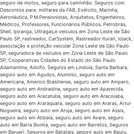
seguro de motos, seguro para caminhão. Seguros com
Descontos para: militares da FAB, Exército, Marinha,
Aeronáutica, P.M.Pensionistas, Arquitetos, Engenheiros,
Médicos, Professores, Funcionários Públicos, Petrobrás,
Shell, Ipiranga, Ultragas,e veiculos em Zona Leste de São
Paulo SP, rastreador, CarSystem, Rastreador Ituran, lojack,
associação e proteção veicular Zona Leste de São Paulo
SP, seguradora de veiculos em Zona Leste de São Paulo
SP, Cooperativas Cidades do Estado do São Paulo
Adamantina, Adolfo, Seguros em Lindoia, Santa Barbara,
seguro auto em Agudos, Aluminio, seguro auto em
Americana, Americo Brasiliense, seguro auto em Amparo,
seguro auto em Andradina, seguro auto em Aparecida,
seguro auto em Aracatuba, seguro auto em Aracoiaba,
seguro auto em Araraquara, seguro auto em Araras, Artur
Nogueira, seguro auto em Aruja, seguro auto em Assis,
seguro auto em Atibaia, seguro auto em Avare, seguro
auto em Barra Bonita, seguro auto em Barretos, Seguros
em Barueri, Seguros em Batatais, seguro auto em Bauru,