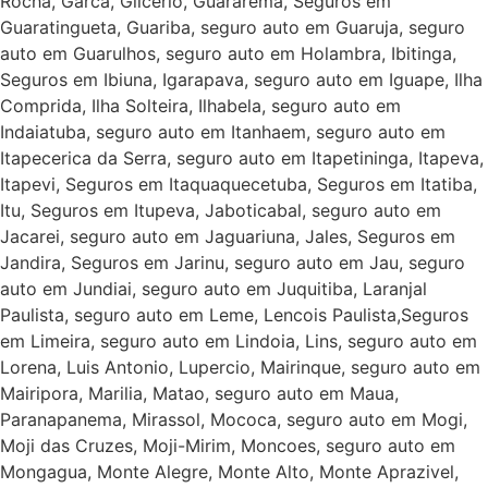
Rocha, Garca, Glicerio, Guararema, Seguros em
Guaratingueta, Guariba, seguro auto em Guaruja, seguro
auto em Guarulhos, seguro auto em Holambra, Ibitinga,
Seguros em Ibiuna, Igarapava, seguro auto em Iguape, Ilha
Comprida, Ilha Solteira, Ilhabela, seguro auto em
Indaiatuba, seguro auto em Itanhaem, seguro auto em
Itapecerica da Serra, seguro auto em Itapetininga, Itapeva,
Itapevi, Seguros em Itaquaquecetuba, Seguros em Itatiba,
Itu, Seguros em Itupeva, Jaboticabal, seguro auto em
Jacarei, seguro auto em Jaguariuna, Jales, Seguros em
Jandira, Seguros em Jarinu, seguro auto em Jau, seguro
auto em Jundiai, seguro auto em Juquitiba, Laranjal
Paulista, seguro auto em Leme, Lencois Paulista,Seguros
em Limeira, seguro auto em Lindoia, Lins, seguro auto em
Lorena, Luis Antonio, Lupercio, Mairinque, seguro auto em
Mairipora, Marilia, Matao, seguro auto em Maua,
Paranapanema, Mirassol, Mococa, seguro auto em Mogi,
Moji das Cruzes, Moji-Mirim, Moncoes, seguro auto em
Mongagua, Monte Alegre, Monte Alto, Monte Aprazivel,