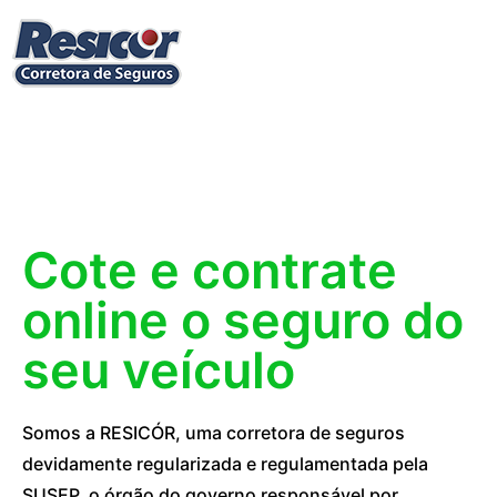
Cote e contrate
online o seguro do
seu veículo
Somos a RESICÓR, uma corretora de seguros
devidamente regularizada e regulamentada pela
SUSEP, o órgão do governo responsável por