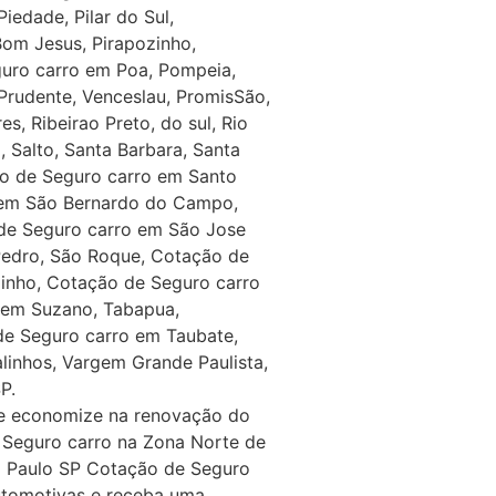
iedade, Pilar do Sul,
Bom Jesus, Pirapozinho,
guro carro em Poa, Pompeia,
 Prudente, Venceslau, PromisSão,
s, Ribeirao Preto, do sul, Rio
, Salto, Santa Barbara, Santa
ão de Seguro carro em Santo
 em São Bernardo do Campo,
 de Seguro carro em São Jose
Pedro, São Roque, Cotação de
zinho, Cotação de Seguro carro
 em Suzano, Tabapua,
de Seguro carro em Taubate,
linhos, Vargem Grande Paulista,
P.
 e economize na renovação do
 Seguro carro na Zona Norte de
o Paulo SP Cotação de Seguro
utomotivas e receba uma