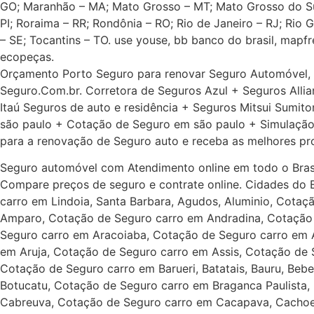
GO; Maranhão – MA; Mato Grosso – MT; Mato Grosso do Sul 
PI; Roraima – RR; Rondônia – RO; Rio de Janeiro – RJ; Rio 
– SE; Tocantins – TO. use youse, bb banco do brasil, mapf
ecopeças.
Orçamento Porto Seguro para renovar Seguro Automóvel,
Seguro.Com.br. Corretora de Seguros Azul + Seguros Alli
Itaú Seguros de auto e residência + Seguros Mitsui Sumi
são paulo + Cotação de Seguro em são paulo + Simulação
para a renovação de Seguro auto e receba as melhores p
Seguro automóvel com Atendimento online em todo o Brasi
Compare preços de seguro e contrate online. Cidades do
carro em Lindoia, Santa Barbara, Agudos, Aluminio, Cotaç
Amparo, Cotação de Seguro carro em Andradina, Cotação 
Seguro carro em Aracoiaba, Cotação de Seguro carro em A
em Aruja, Cotação de Seguro carro em Assis, Cotação de S
Cotação de Seguro carro em Barueri, Batatais, Bauru, Bebe
Botucatu, Cotação de Seguro carro em Braganca Paulista,
Cabreuva, Cotação de Seguro carro em Cacapava, Cachoeir