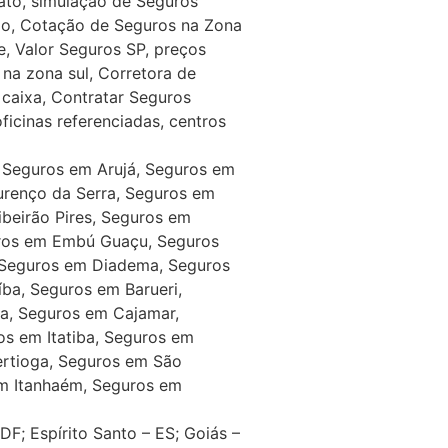
ato, simulação de Seguros
lo, Cotação de Seguros na Zona
, Valor Seguros SP, preços
na zona sul, Corretora de
caixa, Contratar Seguros
icinas referenciadas, centros
, Seguros em Arujá, Seguros em
urenço da Serra, Seguros em
beirão Pires, Seguros em
ros em Embú Guaçu, Seguros
 Seguros em Diadema, Seguros
ba, Seguros em Barueri,
a, Seguros em Cajamar,
os em Itatiba, Seguros em
ertioga, Seguros em São
m Itanhaém, Seguros em
F; Espírito Santo – ES; Goiás –