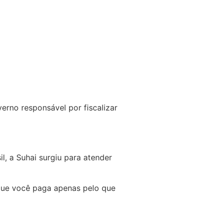
rno responsável por fiscalizar
, a Suhai surgiu para atender
 que você paga apenas pelo que