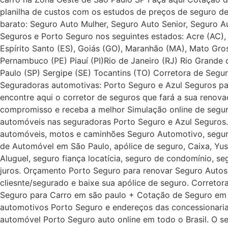
planilha de custos com os estudos de preços de seguro d
barato: Seguro Auto Mulher, Seguro Auto Senior, Seguro 
Seguros e Porto Seguro nos seguintes estados: Acre (AC), 
Espírito Santo (ES), Goiás (GO), Maranhão (MA), Mato Gro
Pernambuco (PE) Piauí (PI)Rio de Janeiro (RJ) Rio Grande
Paulo (SP) Sergipe (SE) Tocantins (TO) Corretora de Segu
Seguradoras automotivas: Porto Seguro e Azul Seguros pa
encontre aqui o corretor de seguros que fará a sua renov
compromisso e receba a melhor Simulação online de segur
automóveis nas seguradoras Porto Seguro e Azul Seguros. 
automóveis, motos e caminhões Seguro Automotivo, seguro
de Automóvel em São Paulo, apólice de seguro, Caixa, Yus
Aluguel, seguro fiança locatícia, seguro de condomínio, 
juros. Orçamento Porto Seguro para renovar Seguro Autos
cliesnte/segurado e baixe sua apólice de seguro. Corretor
Seguro para Carro em são paulo + Cotação de Seguro em s
automotivos Porto Seguro e endereços das concessionarias 
automóvel Porto Seguro auto online em todo o Brasil. O 