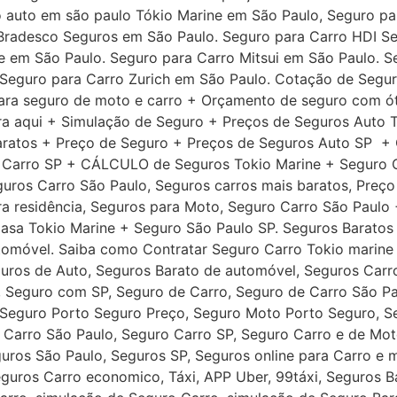
 auto em são paulo Tókio Marine em São Paulo, Seguro pa
 Bradesco Seguros em São Paulo. Seguro para Carro HDI S
re em São Paulo. Seguro para Carro Mitsui em São Paulo.
 Seguro para Carro Zurich em São Paulo. Cotação de Segu
ara seguro de moto e carro + Orçamento de seguro com ó
a aqui + Simulação de Seguro + Preços de Seguros Auto T
aratos + Preço de Seguro + Preços de Seguros Auto SP +
o Carro SP + CÁLCULO de Seguros Tokio Marine + Seguro 
ros Carro São Paulo, Seguros carros mais baratos, Preço 
a residência, Seguros para Moto, Seguro Carro São Paulo 
asa Tokio Marine + Seguro São Paulo SP. Seguros Baratos 
tomóvel. Saiba como Contratar Seguro Carro Tokio marine
uros de Auto, Seguros Barato de automóvel, Seguros Carr
, Seguro com SP, Seguro de Carro, Seguro de Carro São Pa
Seguro Porto Seguro Preço, Seguro Moto Porto Seguro, Se
 Carro São Paulo, Seguro Carro SP, Seguro Carro e de Mo
uros São Paulo, Seguros SP, Seguros online para Carro e 
guros Carro economico, Táxi, APP Uber, 99táxi, Seguros B