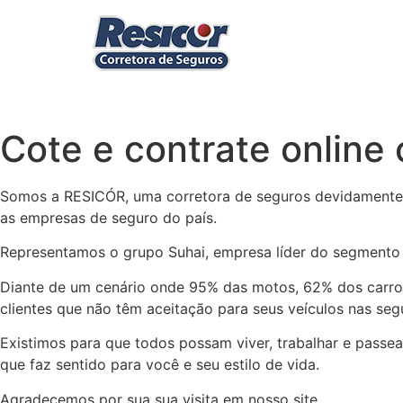
Cote e contrate online 
Somos a RESICÓR, uma corretora de seguros devidamente r
as empresas de seguro do país.
Representamos o grupo Suhai, empresa líder do segmento
Diante de um cenário onde 95% das motos, 62% dos carros
clientes que não têm aceitação para seus veículos nas segu
Existimos para que todos possam viver, trabalhar e passe
que faz sentido para você e seu estilo de vida.
Agradecemos por sua sua visita em nosso site.