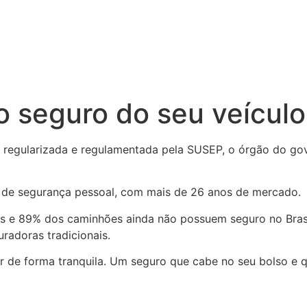
o seguro do seu veículo
egularizada e regulamentada pela SUSEP, o órgão do gove
 de segurança pessoal, com mais de 26 anos de mercado.
 e 89% dos caminhões ainda não possuem seguro no Brasil
radoras tradicionais.
ar de forma tranquila. Um seguro que cabe no seu bolso e