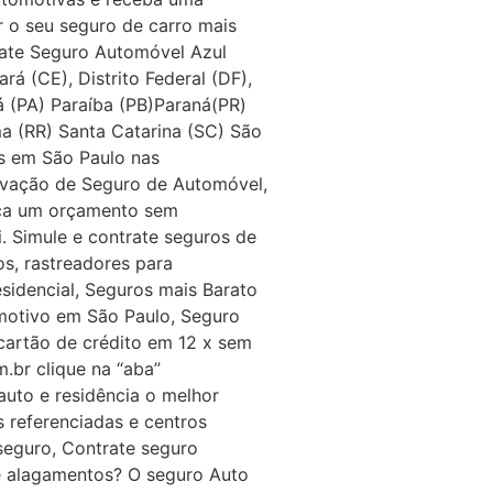
 o seu seguro de carro mais
rate Seguro Automóvel Azul
á (CE), Distrito Federal (DF),
á (PA) Paraíba (PB)Paraná(PR)
ma (RR) Santa Catarina (SC) São
os em São Paulo nas
novação de Seguro de Automóvel,
Faça um orçamento sem
. Simule e contrate seguros de
s, rastreadores para
idencial, Seguros mais Barato
omotivo em São Paulo, Seguro
cartão de crédito em 12 x sem
.br clique na “aba”
auto e residência o melhor
 referenciadas e centros
 seguro, Contrate seguro
 e alagamentos? O seguro Auto