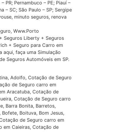
 – PR; Pernambuco – PE; Piauí –
na – SC; São Paulo – SP; Sergipe
 youse, minuto seguros, renova
eguro, Www.Porto
+ Seguros Liberty + Seguros
rich + Seguro para Carro em
a aqui, faça uma Simulação
 de Seguros Automóveis em SP.
ina, Adolfo, Cotação de Seguro
tação de Seguro carro em
em Aracatuba, Cotação de
ueira, Cotação de Seguro carro
 Barra Bonita, Barretos,
, Bofete, Boituva, Bom Jesus,
, Cotação de Seguro carro em
o em Caieiras, Cotação de