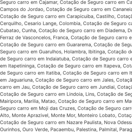
Seguro carro em Cajamar, Cotação de Seguro carro em C
Campos do Jordao, Cotação de Seguro carro em Cananeia,
Cotação de Seguro carro em Carapicuiba, Castilho, Cotaç
Cerquilho, Cesario Lange, Colombia, Cotação de Seguro c
Cubatao, Cunha, Cotação de Seguro carro em Diadema, Dr
Ferraz de Vasconcelos, Franca, Cotação de Seguro carro e
Cotação de Seguro carro em Guararema, Cotação de Segur
Seguro carro em Guarulhos, Holambra, Ibitinga, Cotação de 
de Seguro carro em Indaiatuba, Cotação de Seguro carro 
em Itapetininga, Cotação de Seguro carro em Itapeva, Co
de Seguro carro em Itatiba, Cotação de Seguro carro em I
em Jaguariuna, Cotação de Seguro carro em Jales, Cotaçã
carro em Jau, Cotação de Seguro carro em Jundiai, Cotação
Cotação de Seguro carro em Lindoia, Lins, Cotação de Seg
Mairipora, Marilia, Matao, Cotação de Seguro carro em M
Seguro carro em Moji das Cruzes, Cotação de Seguro car
Alto, Monte Aprazivel, Monte Mor, Monteiro Lobato, Cota
Cotação de Seguro carro em Nazare Paulista, Nova Odess
Ourinhos, Ouro Verde, Pacaembu, Palestina, Palmital, Para