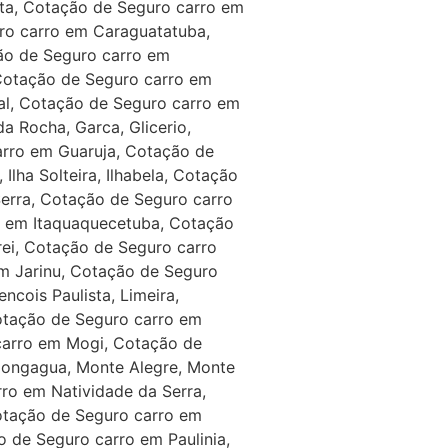
ta, Cotação de Seguro carro em
ro carro em Caraguatatuba,
ão de Seguro carro em
 Cotação de Seguro carro em
al, Cotação de Seguro carro em
 Rocha, Garca, Glicerio,
arro em Guaruja, Cotação de
Ilha Solteira, Ilhabela, Cotação
erra, Cotação de Seguro carro
o em Itaquaquecetuba, Cotação
rei, Cotação de Seguro carro
m Jarinu, Cotação de Seguro
ncois Paulista, Limeira,
Cotação de Seguro carro em
carro em Mogi, Cotação de
Mongagua, Monte Alegre, Monte
ro em Natividade da Serra,
otação de Seguro carro em
o de Seguro carro em Paulinia,