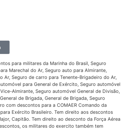
 que também oferece
ortante do que cuidar do seu
a
os para militares da Marinha do Brasil, Seguro
ara Marechal do Ar, Seguro auto para Almirante,
 Ar, Seguro de carro para Tenente-Brigadeiro do Ar,
automóvel para General de Exército, Seguro automóvel
Vice-Almirante, Seguro automóvel General de Divisão,
General de Brigada, General de Brigada, Seguro
Seguro com descontos para a COMAER Comando da
ara Exército Brasileiro. Tem direito aos descontos
ajor, Capitão. Tem direito ao desconto da Força Aérea
 descontos, os militares do exercito também tem