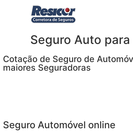
Seguro Auto para 
Cotação de Seguro de Automóv
maiores Seguradoras
Faça agora uma Simulação de S
Auto e economize no seguro do
veículo
Seguro Automóvel online