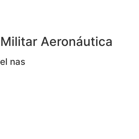
Militar Aeronáutica
el nas
eguro
 seu