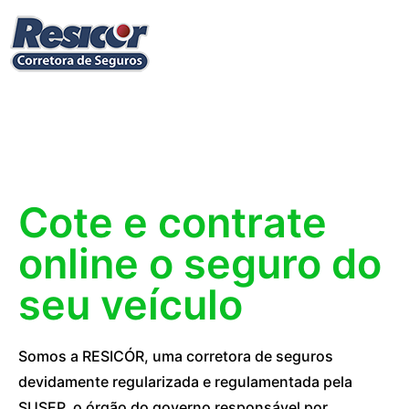
Cote e contrate
online o seguro do
seu veículo
Somos a RESICÓR, uma corretora de seguros
devidamente regularizada e regulamentada pela
SUSEP, o órgão do governo responsável por