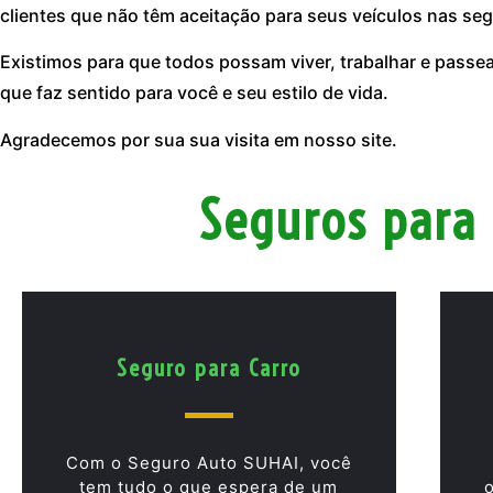
clientes que não têm aceitação para seus veículos nas seg
Existimos para que todos possam viver, trabalhar e passe
que faz sentido para você e seu estilo de vida.
Agradecemos por sua sua visita em nosso site.
Seguros para 
Seguro para Carro
Com o Seguro Auto SUHAI, você
tem tudo o que espera de um