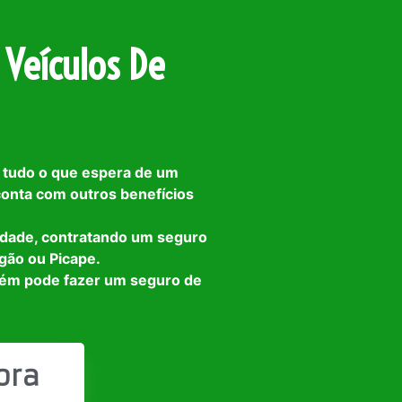
 Veículos De
 tudo o que espera de um
 conta com outros benefícios
idade, contratando um seguro
gão ou Picape.
bém pode fazer um seguro de
ora