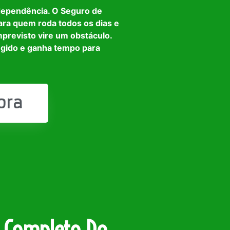
dependência. O Seguro de
ara quem roda todos os dias e
mprevisto vire um obstáculo.
egido e ganha tempo para
ora
 Completo Do