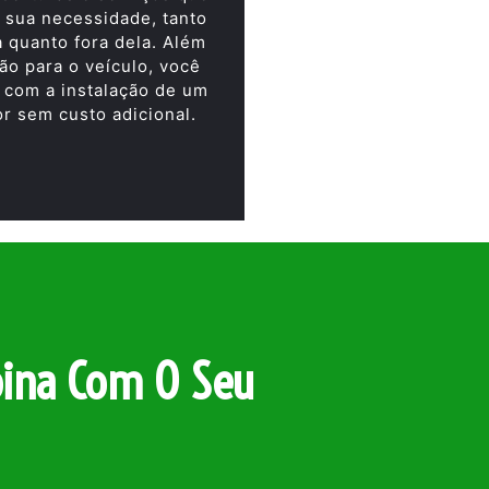
 sua necessidade, tanto
a quanto fora dela. Além
ão para o veículo, você
 com a instalação de um
or sem custo adicional.
ina Com O Seu