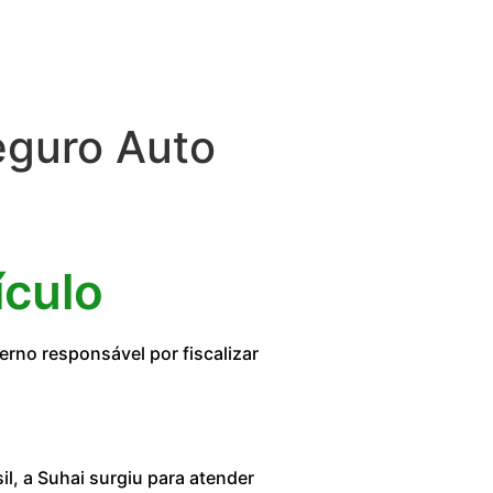
eguro Auto
ículo
rno responsável por fiscalizar
, a Suhai surgiu para atender