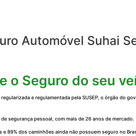
uro Automóvel Suhai S
ne o Seguro do seu ve
egularizada e regulamentada pela SUSEP, o órgão do gove
 de segurança pessoal, com mais de 26 anos de mercado.
 e 89% dos caminhões ainda não possuem seguro no Brasil