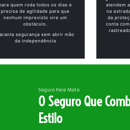
para quem roda todos os dias e
atendem a
precisa de agilidade para que
na estrad
nenhum imprevisto vire um
da proteç
obstáculo.
conta com
rastread
aranta segurança sem abrir mão
da independência
Seguro Para Moto
O Seguro Que Comb
Estilo