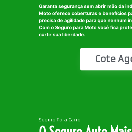
Garanta segurança sem abrir mão da in
Moto oferece coberturas e benefícios p
precisa de agilidade para que nenhum i
Com o Seguro para Moto você fica prot
curtir sua liberdade.
Cote Ag
Seguro Para Carro
O Seguro Auto Mais