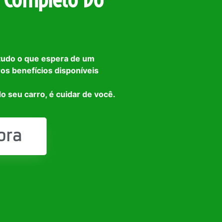
tudo o que espera de um
ros benefícios disponíveis
o seu carro, é cuidar de você.
ora