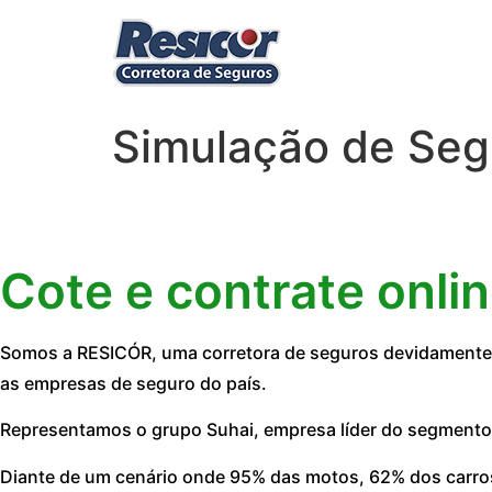
Simulação de Seg
Cote e contrate onli
Somos a RESICÓR, uma corretora de seguros devidamente r
as empresas de seguro do país.
Representamos o grupo Suhai, empresa líder do segmento
Diante de um cenário onde 95% das motos, 62% dos carros