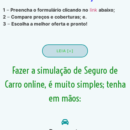
1
–
Preencha o formulário clicando no
link
abaixo;
2
–
Compare preços e coberturas; e.
3
–
Escolha a melhor oferta e pronto!
LEIA [+]
Fazer a simulação de Seguro de
Carro online, é muito simples; tenha
em mãos: